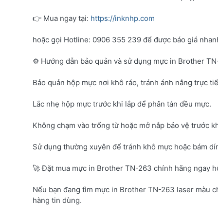
👉 Mua ngay tại:
https://inknhp.com
hoặc gọi Hotline: 0906 355 239 để được báo giá nhanh 
⚙️ Hướng dẫn bảo quản và sử dụng mực in Brother T
Bảo quản hộp mực nơi khô ráo, tránh ánh nắng trực tiế
Lắc nhẹ hộp mực trước khi lắp để phân tán đều mực.
Không chạm vào trống từ hoặc mở nắp bảo vệ trước kh
Sử dụng thường xuyên để tránh khô mực hoặc bám dí
🚀 Đặt mua mực in Brother TN-263 chính hãng ngay 
Nếu bạn đang tìm mực in Brother TN-263 laser màu c
hàng tin dùng.