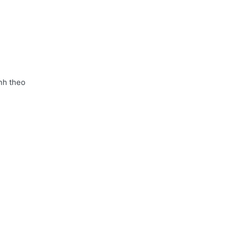
nh theo