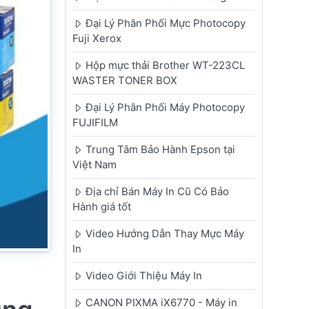
Đại Lý Phân Phối Mực Photocopy
Fuji Xerox
Hộp mực thải Brother WT-223CL
WASTER TONER BOX
Đại Lý Phân Phối Máy Photocopy
FUJIFILM
Trung Tâm Bảo Hành Epson tại
Việt Nam
Địa chỉ Bán Máy In Cũ Có Bảo
Hành giá tốt
Video Hướng Dẫn Thay Mực Máy
In
Video Giới Thiệu Máy In
CANON PIXMA iX6770 - Máy in