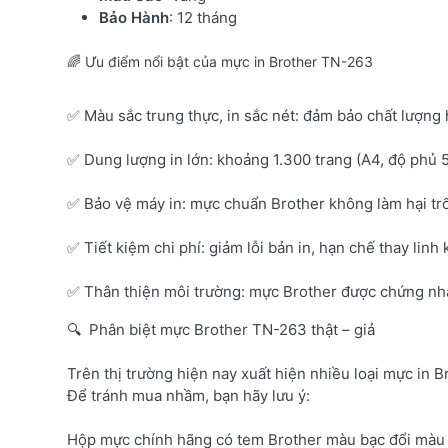
Bảo Hành
: 12 tháng
🌈 Ưu điểm nổi bật của mực in Brother TN-263
✅ Màu sắc trung thực, in sắc nét: đảm bảo chất lượng 
✅ Dung lượng in lớn: khoảng 1.300 trang (A4, độ phủ 
✅ Bảo vệ máy in: mực chuẩn Brother không làm hại tr
✅ Tiết kiệm chi phí: giảm lỗi bản in, hạn chế thay linh 
✅ Thân thiện môi trường: mực Brother được chứng nhận
🔍 Phân biệt mực Brother TN-263 thật – giả
Trên thị trường hiện nay xuất hiện nhiều loại mực in B
Để tránh mua nhầm, bạn hãy lưu ý:
Hộp mực chính hãng có tem Brother màu bạc đổi màu 