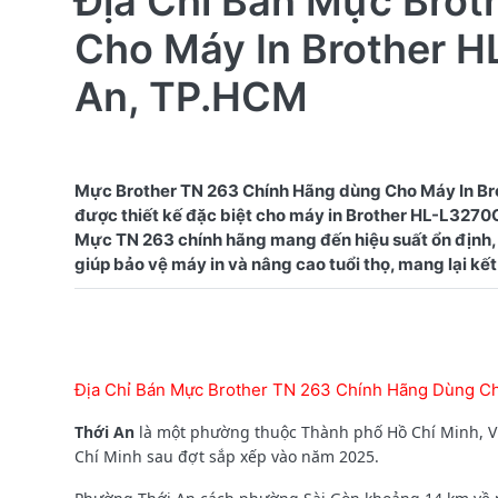
Địa Chỉ Bán Mực Bro
Cho Máy In Brother 
An, TP.HCM
Mực Brother TN 263 Chính Hãng dùng Cho Máy In Br
được thiết kế đặc biệt cho máy in Brother HL-L3270CD
Mực TN 263 chính hãng mang đến hiệu suất ổn định, 
Địa Chỉ Bán Mực Brother TN 263 Chính Hãng Dùng C
Thới An
là một phường thuộc Thành phố Hồ Chí Minh, Vi
Chí Minh sau đợt sắp xếp vào năm 2025.