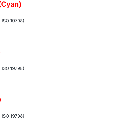
(Cyan)
n ISO 19798)
)
n ISO 19798)
)
n ISO 19798)