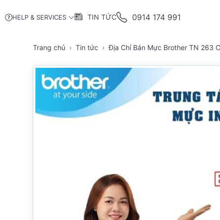
0914 174 991
TIN TỨC
HELP & SERVICES
Trang chủ
Tin tức
Địa Chỉ Bán Mực Brother TN 263 