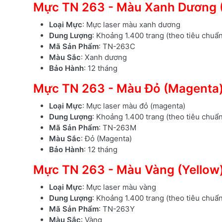
Mực TN 263 - Màu Xanh Dương 
Loại Mực
: Mực laser màu xanh dương
Dung Lượng
: Khoảng 1.400 trang (theo tiêu chuẩ
Mã Sản Phẩm
: TN-263C
Màu Sắc
: Xanh dương
Bảo Hành
: 12 tháng
Mực TN 263 - Màu Đỏ (Magenta
Loại Mực
: Mực laser màu đỏ (magenta)
Dung Lượng
: Khoảng 1.400 trang (theo tiêu chuẩ
Mã Sản Phẩm
: TN-263M
Màu Sắc
: Đỏ (Magenta)
Bảo Hành
: 12 tháng
Mực TN 263 - Màu Vàng (Yellow
Loại Mực
: Mực laser màu vàng
Dung Lượng
: Khoảng 1.400 trang (theo tiêu chuẩ
Mã Sản Phẩm
: TN-263Y
Màu Sắc
: Vàng