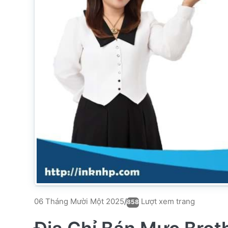
Lượt xem trang
06 Tháng Mười Một 2025
/
858