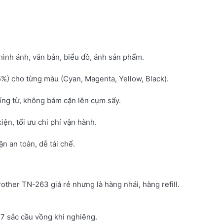
hình ảnh, văn bản, biểu đồ, ảnh sản phẩm.
5%) cho từng màu (Cyan, Magenta, Yellow, Black).
ống từ, không bám cặn lên cụm sấy.
kiện, tối ưu chi phí vận hành.
 an toàn, dễ tái chế.
rother TN-263 giá rẻ nhưng là hàng nhái, hàng refill.
7 sắc cầu vồng khi nghiêng.