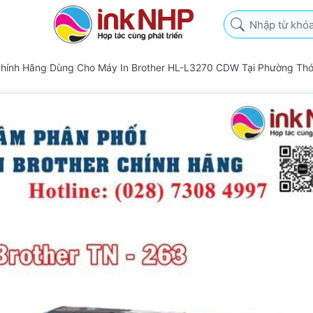
Nhập từ khóa tìm k
Chính Hãng Dùng Cho Máy In Brother HL-L3270 CDW Tại Phường Thớ