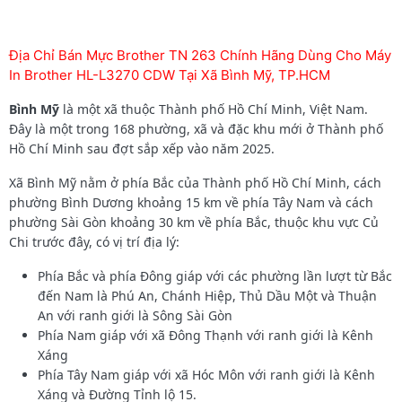
Địa Chỉ Bán Mực Brother TN 263 Chính Hãng Dùng Cho Máy
In Brother HL-L3270 CDW Tại Xã Bình Mỹ, TP.HCM
Bình Mỹ
là một xã thuộc Thành phố Hồ Chí Minh, Việt Nam.
Đây là một trong 168 phường, xã và đặc khu mới ở Thành phố
Hồ Chí Minh sau đợt sắp xếp vào năm 2025.
Xã Bình Mỹ nằm ở phía Bắc của Thành phố Hồ Chí Minh, cách
phường Bình Dương khoảng 15 km về phía Tây Nam và cách
phường Sài Gòn khoảng 30 km về phía Bắc, thuộc khu vực Củ
Chi trước đây, có vị trí địa lý:
Phía Bắc và phía Đông giáp với các phường lần lượt từ Bắc
đến Nam là Phú An, Chánh Hiệp, Thủ Dầu Một và Thuận
An với ranh giới là Sông Sài Gòn
Phía Nam giáp với xã Đông Thạnh với ranh giới là Kênh
Xáng
Phía Tây Nam giáp với xã Hóc Môn với ranh giới là Kênh
Xáng và Đường Tỉnh lộ 15.