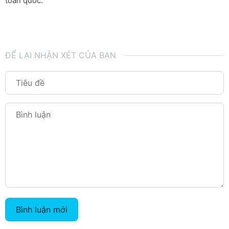
toàn quốc.
ĐỂ LẠI NHẬN XÉT CỦA BẠN
Bình luận mới