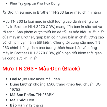
Phía Tây giáp xã Phú Hòa Đông
🏷️ Giới thiệu mực in Brother TN-263 laser màu chính hãng
Mực TN 263 là loại mực in chất lượng cao dành riêng cho
máy in Brother HL-L3270 CDW, mang đến bản in sắc nét và
rõ ràng. Sản phẩm được thiết kế để tối ưu hóa hiệu suất in ấn
của máy in Brother, giúp bạn có những bản in chất lượng cao
với chi phí vận hành tiết kiệm. Chúng tôi cung cấp mực TN
263 chính hãng, đảm bảo tương thích hoàn hảo với dòng
máy in Brother HL-L3270 CDW, giúp bạn tiết kiệm thời gian
và công sức khi in ấn.
Mực TN 263 - Màu Đen (Black)
Loại Mực
: Mực laser màu đen
Dung Lượng
: Khoảng 1.500 trang (theo tiêu chuẩn ISO
19752)
Mã Sản Phẩm
: TN-263BK
Màu Sắc
: Đen
Bảo Hành
: 12 tháng