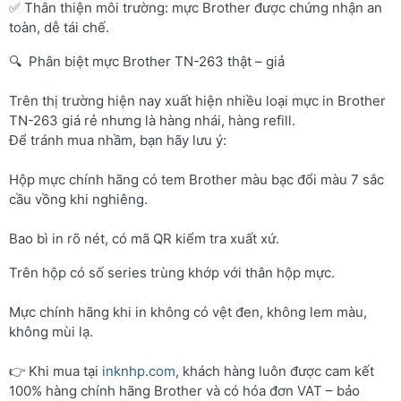
✅ Thân thiện môi trường: mực Brother được chứng nhận an
toàn, dễ tái chế.
🔍 Phân biệt mực Brother TN-263 thật – giả
Trên thị trường hiện nay xuất hiện nhiều loại mực in Brother
TN-263 giá rẻ nhưng là hàng nhái, hàng refill.
Để tránh mua nhầm, bạn hãy lưu ý:
Hộp mực chính hãng có tem Brother màu bạc đổi màu 7 sắc
cầu vồng khi nghiêng.
Bao bì in rõ nét, có mã QR kiểm tra xuất xứ.
Trên hộp có số series trùng khớp với thân hộp mực.
Mực chính hãng khi in không có vệt đen, không lem màu,
không mùi lạ.
👉 Khi mua tại
inknhp.com
, khách hàng luôn được cam kết
100% hàng chính hãng Brother và có hóa đơn VAT – bảo