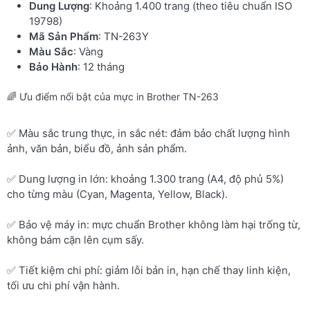
Dung Lượng
: Khoảng 1.400 trang (theo tiêu chuẩn ISO
19798)
Mã Sản Phẩm
: TN-263Y
Màu Sắc
: Vàng
Bảo Hành
: 12 tháng
🌈 Ưu điểm nổi bật của mực in Brother TN-263
✅ Màu sắc trung thực, in sắc nét: đảm bảo chất lượng hình
ảnh, văn bản, biểu đồ, ảnh sản phẩm.
✅ Dung lượng in lớn: khoảng 1.300 trang (A4, độ phủ 5%)
cho từng màu (Cyan, Magenta, Yellow, Black).
✅ Bảo vệ máy in: mực chuẩn Brother không làm hại trống từ,
không bám cặn lên cụm sấy.
✅ Tiết kiệm chi phí: giảm lỗi bản in, hạn chế thay linh kiện,
tối ưu chi phí vận hành.