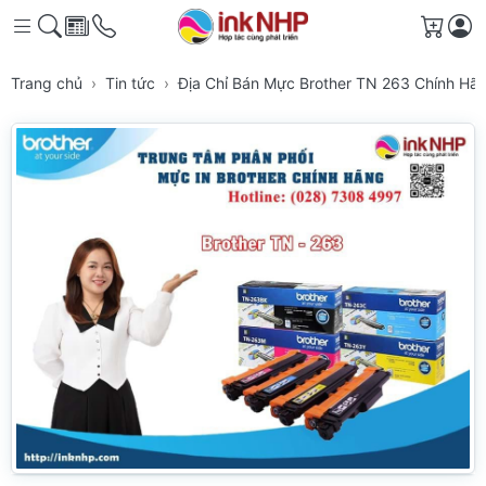
Giỏ h
Trang chủ
Tin tức
Địa Chỉ Bán Mực Brother TN 263 Chính Hã