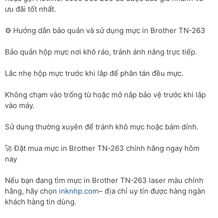
ưu đãi tốt nhất.
⚙️ Hướng dẫn bảo quản và sử dụng mực in Brother TN-263
Bảo quản hộp mực nơi khô ráo, tránh ánh nắng trực tiếp.
Lắc nhẹ hộp mực trước khi lắp để phân tán đều mực.
Không chạm vào trống từ hoặc mở nắp bảo vệ trước khi lắp
vào máy.
Sử dụng thường xuyên để tránh khô mực hoặc bám dính.
🚀 Đặt mua mực in Brother TN-263 chính hãng ngay hôm
nay
Nếu bạn đang tìm mực in Brother TN-263 laser màu chính
hãng, hãy chọn
inknhp.com
– địa chỉ uy tín được hàng ngàn
khách hàng tin dùng.