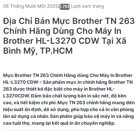
Lượt xem trang
06 Tháng Mười Một 2025
/
1.755
Địa Chỉ Bán Mực Brother TN 263
Chính Hãng Dùng Cho Máy In
Brother HL-L3270 CDW Tại Xã
Bình Mỹ, TP.HCM
Mực Brother TN 263 Chính Hãng dùng Cho Máy In Brother
HL-L3270 CDW – Sản phẩm mực in chính hãng Brother TN
263 được thiết kế đặc biệt cho máy in Brother HL-
L3270CDW. Đảm bảo chất lượng bản in sắc nét, độ bền
cao, và tiết kiệm chi phí. Mực TN 263 chính hãng mang đến
hiệu suất ổn định, dễ sử dụng, phù hợp cho cả in văn phòng
lẫn sử dụng cá nhân. Sản phẩm giúp bảo vệ máy in và nâng