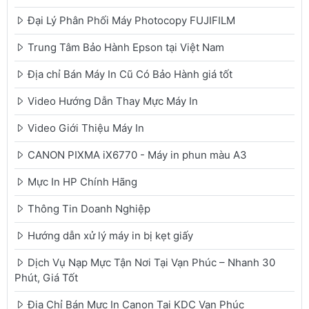
Đại Lý Phân Phối Máy Photocopy FUJIFILM
Trung Tâm Bảo Hành Epson tại Việt Nam
Địa chỉ Bán Máy In Cũ Có Bảo Hành giá tốt
Video Hướng Dẫn Thay Mực Máy In
Video Giới Thiệu Máy In
CANON PIXMA iX6770 - Máy in phun màu A3
Mực In HP Chính Hãng
Thông Tin Doanh Nghiệp
Hướng dẫn xử lý máy in bị kẹt giấy
Dịch Vụ Nạp Mực Tận Nơi Tại Vạn Phúc – Nhanh 30
Phút, Giá Tốt
Địa Chỉ Bán Mực In Canon Tại KDC Vạn Phúc