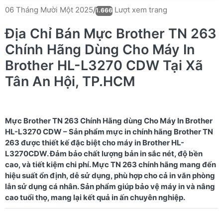
Lượt xem trang
06 Tháng Mười Một 2025
/
1.666
Địa Chỉ Bán Mực Brother TN 263
Chính Hãng Dùng Cho Máy In
Brother HL-L3270 CDW Tại Xã
Tân An Hội, TP.HCM
Mực Brother TN 263 Chính Hãng dùng Cho Máy In Brother
HL-L3270 CDW – Sản phẩm mực in chính hãng Brother TN
263 được thiết kế đặc biệt cho máy in Brother HL-
L3270CDW. Đảm bảo chất lượng bản in sắc nét, độ bền
cao, và tiết kiệm chi phí. Mực TN 263 chính hãng mang đến
hiệu suất ổn định, dễ sử dụng, phù hợp cho cả in văn phòng
lẫn sử dụng cá nhân. Sản phẩm giúp bảo vệ máy in và nâng