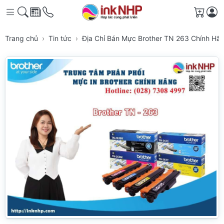
Giỏ h
Trang chủ
Tin tức
Địa Chỉ Bán Mực Brother TN 263 Chính Hã