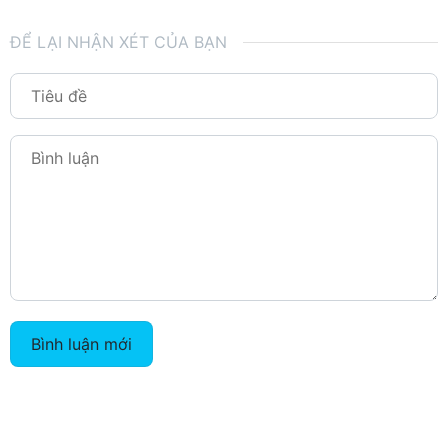
ĐỂ LẠI NHẬN XÉT CỦA BẠN
Bình luận mới