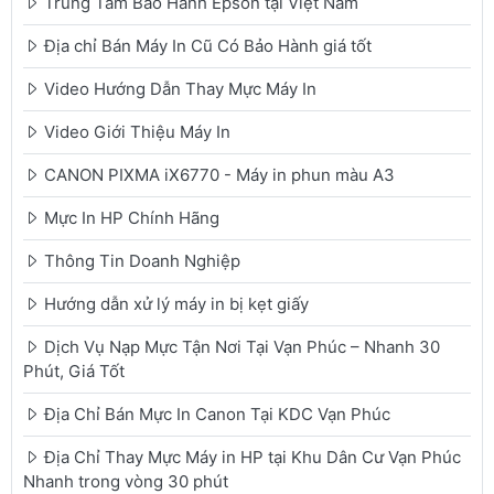
Trung Tâm Bảo Hành Epson tại Việt Nam
Địa chỉ Bán Máy In Cũ Có Bảo Hành giá tốt
Video Hướng Dẫn Thay Mực Máy In
Video Giới Thiệu Máy In
CANON PIXMA iX6770 - Máy in phun màu A3
Mực In HP Chính Hãng
Thông Tin Doanh Nghiệp
Hướng dẫn xử lý máy in bị kẹt giấy
Dịch Vụ Nạp Mực Tận Nơi Tại Vạn Phúc – Nhanh 30
Phút, Giá Tốt
Địa Chỉ Bán Mực In Canon Tại KDC Vạn Phúc
Địa Chỉ Thay Mực Máy in HP tại Khu Dân Cư Vạn Phúc
Nhanh trong vòng 30 phút