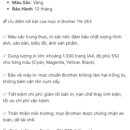
Màu Sắc
: Vàng
Bảo Hành
: 12 tháng
🌈 Ưu điểm nổi bật của mực in Brother TN-263
✅ Màu sắc trung thực, in sắc nét: đảm bảo chất lượng hình
ảnh, văn bản, biểu đồ, ảnh sản phẩm.
✅ Dung lượng in lớn: khoảng 1.300 trang (A4, độ phủ 5%)
cho từng màu (Cyan, Magenta, Yellow, Black).
✅ Bảo vệ máy in: mực chuẩn Brother không làm hại trống từ,
không bám cặn lên cụm sấy.
✅ Tiết kiệm chi phí: giảm lỗi bản in, hạn chế thay linh kiện,
tối ưu chi phí vận hành.
✅ Thân thiện môi trường: mực Brother được chứng nhận an
toàn, dễ tái chế.