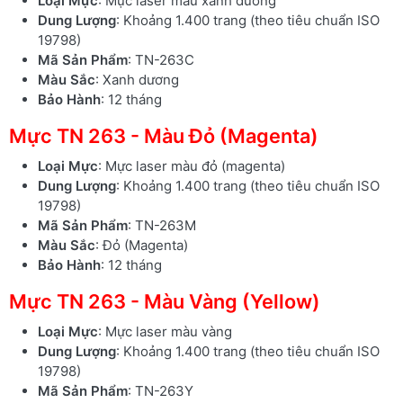
Loại Mực
: Mực laser màu xanh dương
Dung Lượng
: Khoảng 1.400 trang (theo tiêu chuẩn ISO
19798)
Mã Sản Phẩm
: TN-263C
Màu Sắc
: Xanh dương
Bảo Hành
: 12 tháng
Mực TN 263 - Màu Đỏ (Magenta)
Loại Mực
: Mực laser màu đỏ (magenta)
Dung Lượng
: Khoảng 1.400 trang (theo tiêu chuẩn ISO
19798)
Mã Sản Phẩm
: TN-263M
Màu Sắc
: Đỏ (Magenta)
Bảo Hành
: 12 tháng
Mực TN 263 - Màu Vàng (Yellow)
Loại Mực
: Mực laser màu vàng
Dung Lượng
: Khoảng 1.400 trang (theo tiêu chuẩn ISO
19798)
Mã Sản Phẩm
: TN-263Y