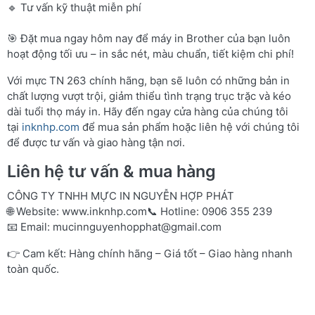
🔹 Tư vấn kỹ thuật miễn phí
🎯 Đặt mua ngay hôm nay để máy in Brother của bạn luôn
hoạt động tối ưu – in sắc nét, màu chuẩn, tiết kiệm chi phí!
Với mực TN 263 chính hãng, bạn sẽ luôn có những bản in
chất lượng vượt trội, giảm thiểu tình trạng trục trặc và kéo
dài tuổi thọ máy in. Hãy đến ngay cửa hàng của chúng tôi
tại
inknhp.com
để mua sản phẩm hoặc liên hệ với chúng tôi
để được tư vấn và giao hàng tận nơi.
Liên hệ tư vấn & mua hàng
CÔNG TY TNHH MỰC IN NGUYỄN HỢP PHÁT
🌐 Website:
www.inknhp.com
📞 Hotline: 0906 355 239
📧 Email:
mucinnguyenhopphat@gmail.com
👉 Cam kết: Hàng chính hãng – Giá tốt – Giao hàng nhanh
toàn quốc.