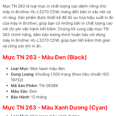
Mực TN 263 là loại mực in chất lượng cao dành riêng cho
máy in Brother HL-L3270 CDW, mang đến bản in sắc nét và
rõ ràng. Sản phẩm được thiết kế để tối ưu hóa hiệu suất in ấn
của máy in Brother, giúp bạn có những bản in chất lượng cao
với chi phí vận hành tiết kiệm. Chúng tôi cung cấp mực TN
263 chính hãng, đảm bảo tương thích hoàn hảo với dòng
máy in Brother HL-L3270 CDW, giúp bạn tiết kiệm thời gian
và công sức khi in ấn.
Mực TN 263 - Màu Đen (Black)
Loại Mực
: Mực laser màu đen
Dung Lượng
: Khoảng 1.500 trang (theo tiêu chuẩn ISO
19752)
Mã Sản Phẩm
: TN-263BK
Màu Sắc
: Đen
Bảo Hành
: 12 tháng
Mực TN 263 - Màu Xanh Dương (Cyan)