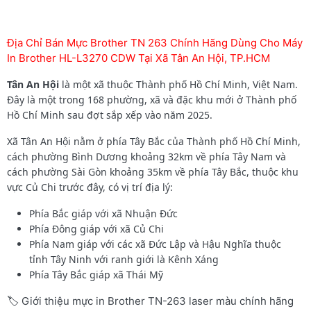
Địa Chỉ Bán Mực Brother TN 263 Chính Hãng Dùng Cho Máy
In Brother HL-L3270 CDW Tại Xã Tân An Hội, TP.HCM
Tân An Hội
là một xã thuộc Thành phố Hồ Chí Minh, Việt Nam.
Đây là một trong 168 phường, xã và đặc khu mới ở Thành phố
Hồ Chí Minh sau đợt sắp xếp vào năm 2025.
Xã Tân An Hội nằm ở phía Tây Bắc của Thành phố Hồ Chí Minh,
cách phường Bình Dương khoảng 32km về phía Tây Nam và
cách phường Sài Gòn khoảng 35km về phía Tây Bắc, thuộc khu
vực Củ Chi trước đây, có vị trí địa lý:
Phía Bắc giáp với xã Nhuận Đức
Phía Đông giáp với xã Củ Chi
Phía Nam giáp với các xã Đức Lập và Hậu Nghĩa thuộc
tỉnh Tây Ninh với ranh giới là Kênh Xáng
Phía Tây Bắc giáp xã Thái Mỹ
🏷️ Giới thiệu mực in Brother TN-263 laser màu chính hãng