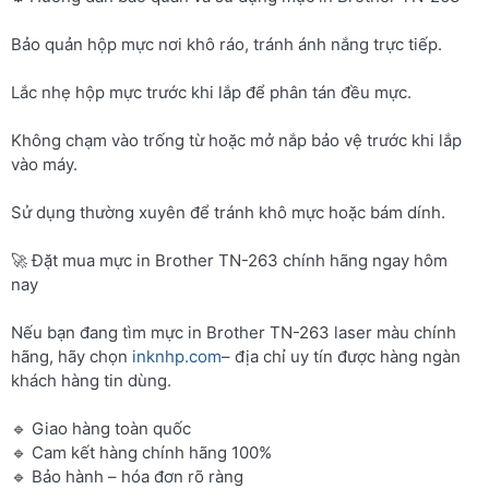
Bảo quản hộp mực nơi khô ráo, tránh ánh nắng trực tiếp.
Lắc nhẹ hộp mực trước khi lắp để phân tán đều mực.
Không chạm vào trống từ hoặc mở nắp bảo vệ trước khi lắp
vào máy.
Sử dụng thường xuyên để tránh khô mực hoặc bám dính.
🚀 Đặt mua mực in Brother TN-263 chính hãng ngay hôm
nay
Nếu bạn đang tìm mực in Brother TN-263 laser màu chính
hãng, hãy chọn
inknhp.com
– địa chỉ uy tín được hàng ngàn
khách hàng tin dùng.
🔹 Giao hàng toàn quốc
🔹 Cam kết hàng chính hãng 100%
🔹 Bảo hành – hóa đơn rõ ràng