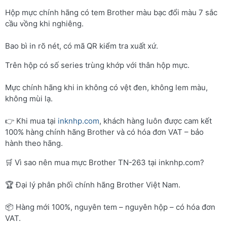
Hộp mực chính hãng có tem Brother màu bạc đổi màu 7 sắc
cầu vồng khi nghiêng.
Bao bì in rõ nét, có mã QR kiểm tra xuất xứ.
Trên hộp có số series trùng khớp với thân hộp mực.
Mực chính hãng khi in không có vệt đen, không lem màu,
không mùi lạ.
👉 Khi mua tại
inknhp.com
, khách hàng luôn được cam kết
100% hàng chính hãng Brother và có hóa đơn VAT – bảo
hành theo hãng.
🛒 Vì sao nên mua mực Brother TN-263 tại inknhp.com?
🏆 Đại lý phân phối chính hãng Brother Việt Nam.
📦 Hàng mới 100%, nguyên tem – nguyên hộp – có hóa đơn
VAT.