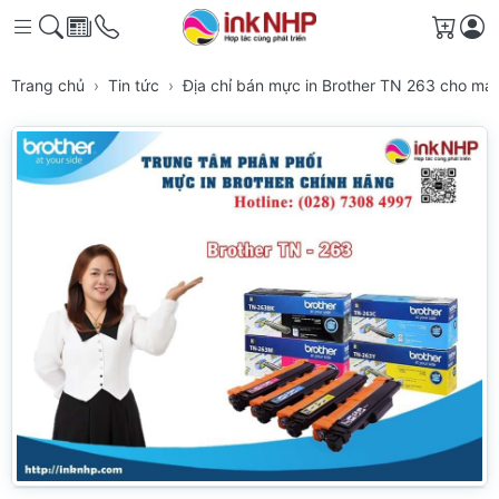
Giỏ h
Trang chủ
Tin tức
Địa chỉ bán mực in Brother TN 263 cho má