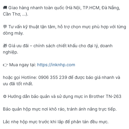
🚚 Giao hàng nhanh toàn quốc (Hà Nội, TP.HCM, Đà Nẵng,
Cần Thơ, …).
💬 Tư vấn kỹ thuật tận tâm, hỗ trợ chọn mực phù hợp với từng
dòng máy.
🎁 Giá ưu đãi – chính sách chiết khấu cho đại lý, doanh
nghiệp.
👉 Mua ngay tại:
https://inknhp.com
hoặc gọi Hotline: 0906 355 239 để được báo giá nhanh và
ưu đãi tốt nhất.
⚙️ Hướng dẫn bảo quản và sử dụng mực in Brother TN-263
Bảo quản hộp mực nơi khô ráo, tránh ánh nắng trực tiếp.
Lắc nhẹ hộp mực trước khi lắp để phân tán đều mực.