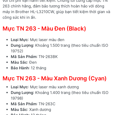
với chi phí vận hành tiết kiệm. Chúng tôi cung cấp mực TN
263 chính hãng, đảm bảo tương thích hoàn hảo với dòng
máy in Brother HL-L3210CW, giúp bạn tiết kiệm thời gian và
công sức khi in ấn.
Mực TN 263 - Màu Đen (Black)
Loại Mực
: Mực laser màu đen
Dung Lượng
: Khoảng 1.500 trang (theo tiêu chuẩn ISO
19752)
Mã Sản Phẩm
: TN-263BK
Màu Sắc
: Đen
Bảo Hành
: 12 tháng
Mực TN 263 - Màu Xanh Dương (Cyan)
Loại Mực
: Mực laser màu xanh dương
Dung Lượng
: Khoảng 1.400 trang (theo tiêu chuẩn ISO
19798)
Mã Sản Phẩm
: TN-263C
Màu Sắc
: Xanh dương