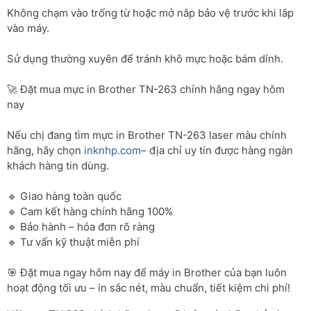
Không chạm vào trống từ hoặc mở nắp bảo vệ trước khi lắp
vào máy.
Sử dụng thường xuyên để tránh khô mực hoặc bám dính.
🚀 Đặt mua mực in Brother TN-263 chính hãng ngay hôm
nay
Nếu chị đang tìm mực in Brother TN-263 laser màu chính
hãng, hãy chọn
inknhp.com
– địa chỉ uy tín được hàng ngàn
khách hàng tin dùng.
🔹 Giao hàng toàn quốc
🔹 Cam kết hàng chính hãng 100%
🔹 Bảo hành – hóa đơn rõ ràng
🔹 Tư vấn kỹ thuật miễn phí
🎯 Đặt mua ngay hôm nay để máy in Brother của bạn luôn
hoạt động tối ưu – in sắc nét, màu chuẩn, tiết kiệm chi phí!