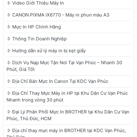
Video Giới Thiệu Máy In
CANON PIXMA iX6770 - Máy in phun màu A3
Mực In HP Chính Hãng
Thông Tin Doanh Nghiệp
Hướng dẫn xử lý máy in bị kẹt giấy
Dịch Vụ Nạp Mực Tận Nơi Tại Vạn Phúc – Nhanh 30
Phút, Giá Tốt
Địa Chỉ Bán Mực In Canon Tại KDC Vạn Phúc
Địa Chỉ Thay Mực Máy in HP tại Khu Dân Cư Vạn Phúc
Nhanh trong vòng 30 phút
Đại Lý Phân Phối Mực In BROTHER tại Khu Dân Cư Vạn
Phúc, Thủ Đức, HCM
Địa chỉ thay mực máy in BROTHER tại KDC Vạn Phúc,