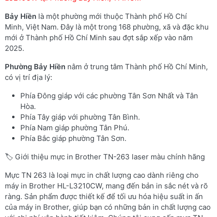
Bảy Hiền
là một phường mới thuộc Thành phố Hồ Chí
Minh, Việt Nam. Đây là một trong 168 phường, xã và đặc khu
mới ở Thành phố Hồ Chí Minh sau đợt sắp xếp vào năm
2025.
Phường Bảy Hiền
nằm ở trung tâm Thành phố Hồ Chí Minh,
có vị trí địa lý:
Phía Đông giáp với các phường Tân Sơn Nhất và Tân
Hòa.
Phía Tây giáp với phường Tân Bình.
Phía Nam giáp phường Tân Phú.
Phía Bắc giáp phường Tân Sơn.
🏷️ Giới thiệu mực in Brother TN-263 laser màu chính hãng
Mực TN 263 là loại mực in chất lượng cao dành riêng cho
máy in Brother HL-L3210CW, mang đến bản in sắc nét và rõ
ràng. Sản phẩm được thiết kế để tối ưu hóa hiệu suất in ấn
của máy in Brother, giúp bạn có những bản in chất lượng cao