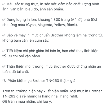
✅ Màu sắc trung thực, in sắc nét: đảm bảo chất lượng hình
ảnh, văn bản, biểu đồ, ảnh sản phẩm.
✅ Dung lượng in lớn: khoảng 1.300 trang (A4, độ phủ 5%)
cho từng màu (Cyan, Magenta, Yellow, Black).
✅ Bảo vệ máy in: mực chuẩn Brother không làm hại trống từ,
không bám cặn lên cụm sấy.
✅ Tiết kiệm chi phí: giảm lỗi bản in, hạn chế thay linh kiện,
tối ưu chi phí vận hành.
✅ Thân thiện môi trường: mực Brother được chứng nhận an
toàn, dễ tái chế.
🔍 Phân biệt mực Brother TN-263 thật – giả
Trên thị trường hiện nay xuất hiện nhiều loại mực in Brother
TN-263 giá rẻ nhưng là hàng nhái, hàng refill.
Để tránh mua nhầm, chị lưu ý: