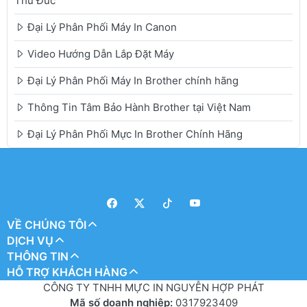
Thủ Đức
Đại Lý Phân Phối Máy In Canon
Video Hướng Dẫn Lắp Đặt Máy
Đại Lý Phân Phối Máy In Brother chính hãng
Thông Tin Tâm Bảo Hành Brother tại Việt Nam
Đại Lý Phân Phối Mực In Brother Chính Hãng
VỀ CHÚNG TÔI
DỊCH VỤ
THÔNG TIN
HỖ TRỢ KHÁCH HÀNG
CÔNG TY TNHH MỰC IN NGUYỄN HỢP PHÁT
Mã số doanh nghiệp:
0317923409