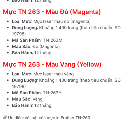
Bảo Hành
: 12 tháng
Mực TN 263 - Màu Đỏ (Magenta)
Loại Mực
: Mực laser màu đỏ (magenta)
Dung Lượng
: Khoảng 1.400 trang (theo tiêu chuẩn ISO
19798)
Mã Sản Phẩm
: TN-263M
Màu Sắc
: Đỏ (Magenta)
Bảo Hành
: 12 tháng
Mực TN 263 - Màu Vàng (Yellow)
Loại Mực
: Mực laser màu vàng
Dung Lượng
: Khoảng 1.400 trang (theo tiêu chuẩn ISO
19798)
Mã Sản Phẩm
: TN-263Y
Màu Sắc
: Vàng
Bảo Hành
: 12 tháng
🌈 Ưu điểm nổi bật của mực in Brother TN-263