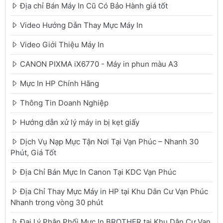
Địa chỉ Bán Máy In Cũ Có Bảo Hành giá tốt
Video Hướng Dẫn Thay Mực Máy In
Video Giới Thiệu Máy In
CANON PIXMA iX6770 - Máy in phun màu A3
Mực In HP Chính Hãng
Thông Tin Doanh Nghiệp
Hướng dẫn xử lý máy in bị kẹt giấy
Dịch Vụ Nạp Mực Tận Nơi Tại Vạn Phúc – Nhanh 30
Phút, Giá Tốt
Địa Chỉ Bán Mực In Canon Tại KDC Vạn Phúc
Địa Chỉ Thay Mực Máy in HP tại Khu Dân Cư Vạn Phúc
Nhanh trong vòng 30 phút
Đại Lý Phân Phối Mực In BROTHER tại Khu Dân Cư Vạn