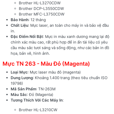
Brother HL-L3270CDW
Brother DCP-L3550CDW
Brother MFC-L3750CDW
Bảo Hành
: 12 tháng
Chất Liệu
: Mực laser, an toàn cho máy in và bảo vệ đầu
in.
Đặc Điểm Nổi Bật
: Mực in màu xanh dương mang lại độ
chính xác màu cao, rất phù hợp để in ấn tài liệu có yêu
cầu màu sắc tươi sáng và sống động, như các bản in đồ
họa, bản vẽ, hình ảnh.
Mực TN 263 - Màu Đỏ (Magenta)
Loại Mực
: Mực laser màu đỏ (magenta)
Dung Lượng
: Khoảng 1.400 trang (theo tiêu chuẩn ISO
19798)
Mã Sản Phẩm
: TN-263M
Màu Sắc
: Đỏ (Magenta)
Tương Thích Với Các Máy In
:
Brother HL-L3210CW