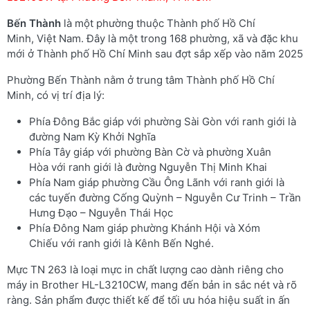
Bến Thành
là một phường thuộc Thành phố Hồ Chí
Minh, Việt Nam. Đây là một trong 168 phường, xã và đặc khu
mới ở Thành phố Hồ Chí Minh sau đợt sắp xếp vào năm 2025
Phường Bến Thành nằm ở trung tâm Thành phố Hồ Chí
Minh, có vị trí địa lý:
Phía Đông Bắc giáp với phường Sài Gòn với ranh giới là
đường Nam Kỳ Khởi Nghĩa
Phía Tây giáp với phường Bàn Cờ và phường Xuân
Hòa với ranh giới là đường Nguyễn Thị Minh Khai
Phía Nam giáp phường Cầu Ông Lãnh với ranh giới là
các tuyến đường Cống Quỳnh – Nguyễn Cư Trinh – Trần
Hưng Đạo – Nguyễn Thái Học
Phía Đông Nam giáp phường Khánh Hội và Xóm
Chiếu với ranh giới là Kênh Bến Nghé.
Mực TN 263 là loại mực in chất lượng cao dành riêng cho
máy in Brother HL-L3210CW, mang đến bản in sắc nét và rõ
ràng. Sản phẩm được thiết kế để tối ưu hóa hiệu suất in ấn