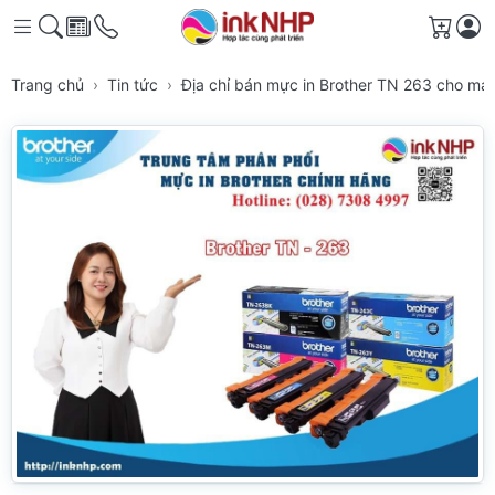
Giỏ h
Trang chủ
Tin tức
Địa chỉ bán mực in Brother TN 263 cho m