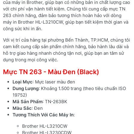
của máy in Brother, giúp bạn có những bản in chất lượng cao
với chi phí vận hành tiết kiệm. Chúng tôi cung cấp mực TN
263 chính hãng, đảm bảo tương thích hoàn hảo với dòng
máy in Brother HL-L3210CW, giúp bạn tiết kiệm thời gian và
công sức khi in ấn.
Với vị trí cửa hàng tại phường Bến Thành, TP.HCM, chúng tôi
cam kết cung cấp sản phẩm chính hãng, bảo hành lâu dài và
hỗ trợ giao hàng nhanh chóng tận nơi, giúp bạn an tâm sử
dụng trong mọi công việc.
Mực TN 263 - Màu Đen (Black)
Loại Mực
: Mực laser màu đen
Dung Lượng
: Khoảng 1.500 trang (theo tiêu chuẩn ISO
19752)
Mã Sản Phẩm
: TN-263BK
Màu Sắc
: Đen
Tương Thích Với Các Máy In
:
Brother HL-L3210CW
Brother HL-L3230CDW