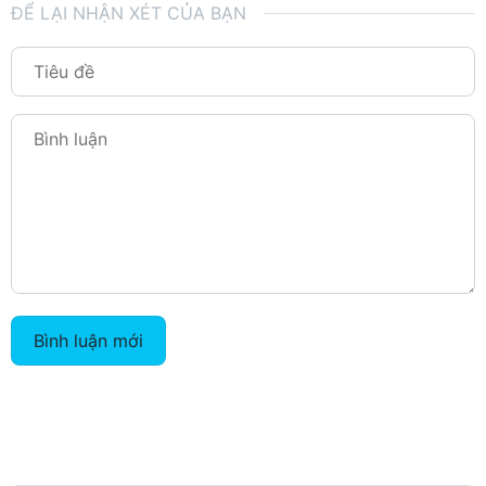
ĐỂ LẠI NHẬN XÉT CỦA BẠN
Bình luận mới