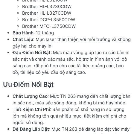
Brother HL-L3230CDW
Brother HL-L3270CDW
Brother DCP-L3550CDW
Brother MFC-L3750CDW
Bảo Hành
: 12 tháng
Chất Liệu
: Mực laser thân thiện với môi trường và không
gây hại cho máy in.
Đặc Điểm Nổi Bật
: Mực màu vàng giúp tạo ra các bản in
sắc nét và chính xác màu sắc, hỗ trợ in hình ảnh với độ
sáng cao, rất phù hợp cho các tài liệu quảng cáo, bản
đồ, tài liệu có yêu cầu độ sáng cao.
Ưu Điểm Nổi Bật
Chất Lượng Cao
: Mực TN 263 mang đến chất lượng bản
in sắc nét, màu sắc sống động, không bị mờ hay nhòe.
Tiết Kiệm Chi Phí
: Sản phẩm có khả năng in số lượng
lớn mà không tốn quá nhiều mực, tiết kiệm chi phí cho
người sử dụng.
Dễ Dàng Lắp Đặt
: Mực TN 263 dễ dàng lắp đặt vào máy