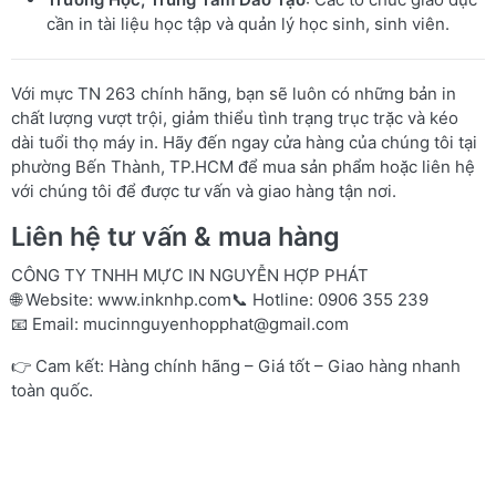
cần in tài liệu học tập và quản lý học sinh, sinh viên.
Với mực TN 263 chính hãng, bạn sẽ luôn có những bản in
chất lượng vượt trội, giảm thiểu tình trạng trục trặc và kéo
dài tuổi thọ máy in. Hãy đến ngay cửa hàng của chúng tôi tại
phường Bến Thành, TP.HCM để mua sản phẩm hoặc liên hệ
với chúng tôi để được tư vấn và giao hàng tận nơi.
Liên hệ tư vấn & mua hàng
CÔNG TY TNHH MỰC IN NGUYỄN HỢP PHÁT
🌐 Website:
www.inknhp.com
📞 Hotline: 0906 355 239
📧 Email:
mucinnguyenhopphat@gmail.com
👉 Cam kết: Hàng chính hãng – Giá tốt – Giao hàng nhanh
toàn quốc.