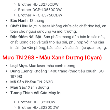
Brother HL-L3270CDW
Brother DCP-L3550CDW
Brother MFC-L3750CDW
Bảo Hành
: 12 tháng
Chất Liệu
: Mực in laser không chứa các chất độc hại, an
toàn cho người sử dụng và môi trường.
Đặc Điểm Nổi Bật
: Sản phẩm mang đến bản in sắc nét,
chất lượng cao và tuổi thọ lâu dài, phù hợp với nhu cầu
in tài liệu văn phòng, báo cáo, và các tài liệu quan trọng.
Mực TN 263 - Màu Xanh Dương (Cyan)
Loại Mực
: Mực laser màu xanh dương
Dung Lượng
: Khoảng 1.400 trang (theo tiêu chuẩn ISO
19798)
Mã Sản Phẩm
: TN-263C
Màu Sắc
: Xanh dương
Tương Thích Với Các Máy In
:
Brother HL-L3210CW
Brother HL-L3230CDW