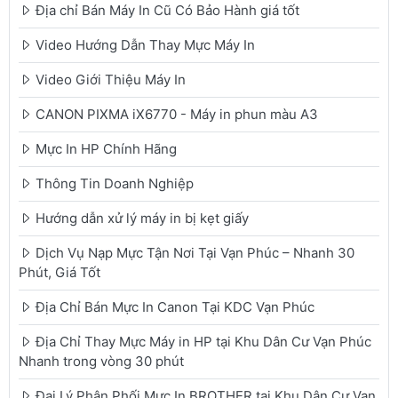
Địa chỉ Bán Máy In Cũ Có Bảo Hành giá tốt
Video Hướng Dẫn Thay Mực Máy In
Video Giới Thiệu Máy In
CANON PIXMA iX6770 - Máy in phun màu A3
Mực In HP Chính Hãng
Thông Tin Doanh Nghiệp
Hướng dẫn xử lý máy in bị kẹt giấy
Dịch Vụ Nạp Mực Tận Nơi Tại Vạn Phúc – Nhanh 30
Phút, Giá Tốt
Địa Chỉ Bán Mực In Canon Tại KDC Vạn Phúc
Địa Chỉ Thay Mực Máy in HP tại Khu Dân Cư Vạn Phúc
Nhanh trong vòng 30 phút
Đại Lý Phân Phối Mực In BROTHER tại Khu Dân Cư Vạn