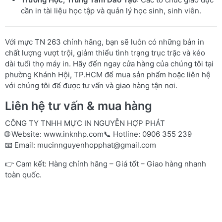
cần in tài liệu học tập và quản lý học sinh, sinh viên.
Với mực TN 263 chính hãng, bạn sẽ luôn có những bản in
chất lượng vượt trội, giảm thiểu tình trạng trục trặc và kéo
dài tuổi thọ máy in. Hãy đến ngay cửa hàng của chúng tôi tại
phường Khánh Hội, TP.HCM để mua sản phẩm hoặc liên hệ
với chúng tôi để được tư vấn và giao hàng tận nơi.
Liên hệ tư vấn & mua hàng
CÔNG TY TNHH MỰC IN NGUYỄN HỢP PHÁT
🌐 Website:
www.inknhp.com
📞 Hotline: 0906 355 239
📧 Email:
mucinnguyenhopphat@gmail.com
👉 Cam kết: Hàng chính hãng – Giá tốt – Giao hàng nhanh
toàn quốc.