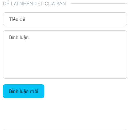
ĐỂ LẠI NHẬN XÉT CỦA BẠN
Bình luận mới