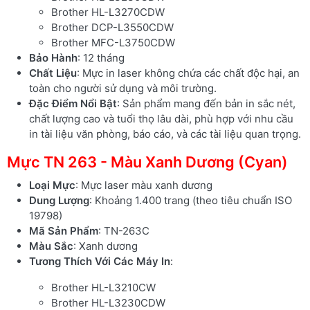
Brother HL-L3270CDW
Brother DCP-L3550CDW
Brother MFC-L3750CDW
Bảo Hành
: 12 tháng
Chất Liệu
: Mực in laser không chứa các chất độc hại, an
toàn cho người sử dụng và môi trường.
Đặc Điểm Nổi Bật
: Sản phẩm mang đến bản in sắc nét,
chất lượng cao và tuổi thọ lâu dài, phù hợp với nhu cầu
in tài liệu văn phòng, báo cáo, và các tài liệu quan trọng.
Mực TN 263 - Màu Xanh Dương (Cyan)
Loại Mực
: Mực laser màu xanh dương
Dung Lượng
: Khoảng 1.400 trang (theo tiêu chuẩn ISO
19798)
Mã Sản Phẩm
: TN-263C
Màu Sắc
: Xanh dương
Tương Thích Với Các Máy In
:
Brother HL-L3210CW
Brother HL-L3230CDW