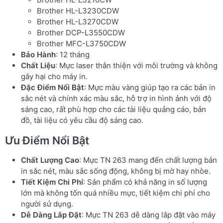
Brother HL-L3230CDW
Brother HL-L3270CDW
Brother DCP-L3550CDW
Brother MFC-L3750CDW
Bảo Hành
: 12 tháng
Chất Liệu
: Mực laser thân thiện với môi trường và không
gây hại cho máy in.
Đặc Điểm Nổi Bật
: Mực màu vàng giúp tạo ra các bản in
sắc nét và chính xác màu sắc, hỗ trợ in hình ảnh với độ
sáng cao, rất phù hợp cho các tài liệu quảng cáo, bản
đồ, tài liệu có yêu cầu độ sáng cao.
Ưu Điểm Nổi Bật
Chất Lượng Cao
: Mực TN 263 mang đến chất lượng bản
in sắc nét, màu sắc sống động, không bị mờ hay nhòe.
Tiết Kiệm Chi Phí
: Sản phẩm có khả năng in số lượng
lớn mà không tốn quá nhiều mực, tiết kiệm chi phí cho
người sử dụng.
Dễ Dàng Lắp Đặt
: Mực TN 263 dễ dàng lắp đặt vào máy