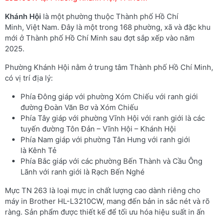
Khánh Hội
là một phường thuộc Thành phố Hồ Chí
Minh, Việt Nam. Đây là một trong 168 phường, xã và đặc khu
mới ở Thành phố Hồ Chí Minh sau đợt sắp xếp vào năm
2025.
Phường Khánh Hội nằm ở trung tâm Thành phố Hồ Chí Minh,
có vị trí địa lý:
Phía Đông giáp với phường Xóm Chiếu với ranh giới
đường Đoàn Văn Bơ và Xóm Chiếu
Phía Tây giáp với phường Vĩnh Hội với ranh giới là các
tuyến đường Tôn Đản – Vĩnh Hội – Khánh Hội
Phía Nam giáp với phường Tân Hưng với ranh giới
là Kênh Tẻ
Phía Bắc giáp với các phường Bến Thành và Cầu Ông
Lãnh với ranh giới là Rạch Bến Nghé
Mực TN 263 là loại mực in chất lượng cao dành riêng cho
máy in Brother HL-L3210CW, mang đến bản in sắc nét và rõ
ràng. Sản phẩm được thiết kế để tối ưu hóa hiệu suất in ấn