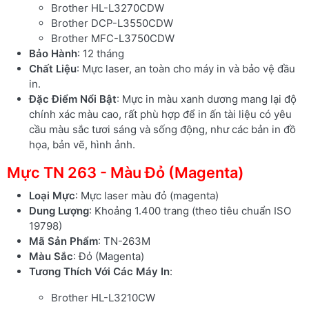
Brother HL-L3270CDW
Brother DCP-L3550CDW
Brother MFC-L3750CDW
Bảo Hành
: 12 tháng
Chất Liệu
: Mực laser, an toàn cho máy in và bảo vệ đầu
in.
Đặc Điểm Nổi Bật
: Mực in màu xanh dương mang lại độ
chính xác màu cao, rất phù hợp để in ấn tài liệu có yêu
cầu màu sắc tươi sáng và sống động, như các bản in đồ
họa, bản vẽ, hình ảnh.
Mực TN 263 - Màu Đỏ (Magenta)
Loại Mực
: Mực laser màu đỏ (magenta)
Dung Lượng
: Khoảng 1.400 trang (theo tiêu chuẩn ISO
19798)
Mã Sản Phẩm
: TN-263M
Màu Sắc
: Đỏ (Magenta)
Tương Thích Với Các Máy In
:
Brother HL-L3210CW