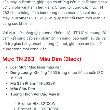
của máy in Brother, giúp bạn có những bản in chất lượng cao
với chi phí vận hành tiết kiệm. Chúng tôi cung cấp mực TN
263 chính hãng, đảm bảo tương thích hoàn hảo với dòng
máy in Brother HL-L3210CW, giúp bạn tiết kiệm thời gian và
công sức khi in ấn.
Với vị trí cửa hàng tại phường Khánh Hội, TP.HCM, chúng tôi
cam kết cung cấp sản phẩm chính hãng, bảo hành lâu dài và
hỗ trợ giao hàng nhanh chóng tận nơi, giúp bạn an tâm sử
dụng trong mọi công việc.
Mực TN 263 - Màu Đen (Black)
Loại Mực
: Mực laser màu đen
Dung Lượng
: Khoảng 1.500 trang (theo tiêu chuẩn ISO
19752)
Mã Sản Phẩm
: TN-263BK
Màu Sắc
: Đen
Tương Thích Với Các Máy In
:
Brother HL-L3210CW
Brother HL-L3230CDW