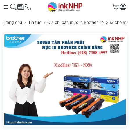
Giỏ h
Trang chủ
Tin tức
Địa chỉ bán mực in Brother TN 263 cho má