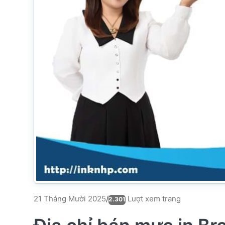
Lượt xem trang
21 Tháng Mười 2025
/
2.301