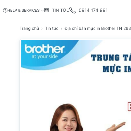
0914 174 991
TIN TỨC
HELP & SERVICES
Trang chủ
Tin tức
Địa chỉ bán mực in Brother TN 2