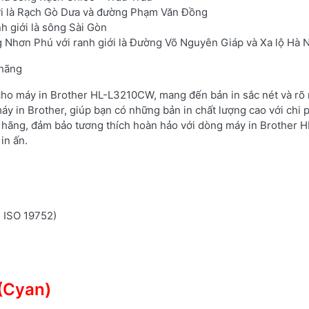
iới là Rạch Gò Dưa và đường Phạm Văn Đồng
h giới là sông Sài Gòn
 Nhơn Phú với ranh giới là Đường Võ Nguyên Giáp và Xa lộ Hà 
 hãng
 cho máy in Brother HL-L3210CW, mang đến bản in sắc nét và rõ 
áy in Brother, giúp bạn có những bản in chất lượng cao với chi 
 hãng, đảm bảo tương thích hoàn hảo với dòng máy in Brother H
in ấn.
n ISO 19752)
(Cyan)