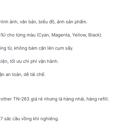
hình ảnh, văn bản, biểu đồ, ảnh sản phẩm.
5%) cho từng màu (Cyan, Magenta, Yellow, Black).
ống từ, không bám cặn lên cụm sấy.
kiện, tối ưu chi phí vận hành.
 an toàn, dễ tái chế.
rother TN-263 giá rẻ nhưng là hàng nhái, hàng refill.
7 sắc cầu vồng khi nghiêng.