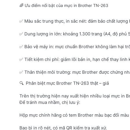
🌈 Ưu điểm nổi bật của mực in Brother TN-263
✅ Màu sắc trung thực, in sắc nét: đảm bảo chất lượng 
✅ Dung lượng in lớn: khoảng 1.300 trang (A4, độ phủ 
✅ Bảo vệ máy in: mực chuẩn Brother không làm hại tr
✅ Tiết kiệm chi phí: giảm lỗi bản in, hạn chế thay linh 
✅ Thân thiện môi trường: mực Brother được chứng nhận
🔍 Phân biệt mực Brother TN-263 thật – giả
Trên thị trường hiện nay xuất hiện nhiều loại mực in B
Để tránh mua nhầm, chị lưu ý:
Hộp mực chính hãng có tem Brother màu bạc đổi màu 
Bao bì in rõ nét, có mã QR kiểm tra xuất xứ.