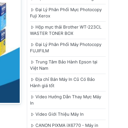
Đại Lý Phân Phối Mực Photocopy
Fuji Xerox
Hộp mực thải Brother WT-223CL
WASTER TONER BOX
Đại Lý Phân Phối Máy Photocopy
FUJIFILM
Trung Tâm Bảo Hành Epson tại
Việt Nam
Địa chỉ Bán Máy In Cũ Có Bảo
Hành giá tốt
Video Hướng Dẫn Thay Mực Máy
In
Video Giới Thiệu Máy In
CANON PIXMA iX6770 - Máy in