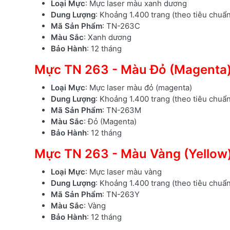
Loại Mực
: Mực laser màu xanh dương
Dung Lượng
: Khoảng 1.400 trang (theo tiêu chuẩ
Mã Sản Phẩm
: TN-263C
Màu Sắc
: Xanh dương
Bảo Hành
: 12 tháng
Mực TN 263 - Màu Đỏ (Magenta
Loại Mực
: Mực laser màu đỏ (magenta)
Dung Lượng
: Khoảng 1.400 trang (theo tiêu chuẩ
Mã Sản Phẩm
: TN-263M
Màu Sắc
: Đỏ (Magenta)
Bảo Hành
: 12 tháng
Mực TN 263 - Màu Vàng (Yellow
Loại Mực
: Mực laser màu vàng
Dung Lượng
: Khoảng 1.400 trang (theo tiêu chuẩ
Mã Sản Phẩm
: TN-263Y
Màu Sắc
: Vàng
Bảo Hành
: 12 tháng