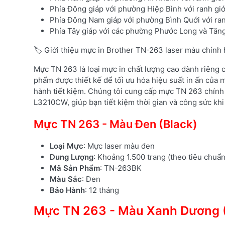
Phía Đông giáp với phường Hiệp Bình với ranh g
Phía Đông Nam giáp với phường Bình Quới với ran
Phía Tây giáp với các phường Phước Long và Tăng
🏷️ Giới thiệu mực in Brother TN-263 laser màu chính
Mực TN 263 là loại mực in chất lượng cao dành riêng
phẩm được thiết kế để tối ưu hóa hiệu suất in ấn của m
hành tiết kiệm. Chúng tôi cung cấp mực TN 263 chính
L3210CW, giúp bạn tiết kiệm thời gian và công sức khi 
Mực TN 263 - Màu Đen (Black)
Loại Mực
: Mực laser màu đen
Dung Lượng
: Khoảng 1.500 trang (theo tiêu chuẩ
Mã Sản Phẩm
: TN-263BK
Màu Sắc
: Đen
Bảo Hành
: 12 tháng
Mực TN 263 - Màu Xanh Dương 