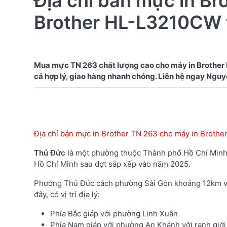
Địa chỉ bán mực in Br
Brother HL-L3210CW 
Mua mực TN 263 chất lượng cao cho máy in Brother
Địa chỉ bán mực in Brother TN 263 cho máy in Brot
Thủ Đức
là một phường thuộc Thành phố Hồ Chí Minh,
Hồ Chí Minh sau đợt sắp xếp vào năm 2025.
Phường Thủ Đức cách phường Sài Gòn khoảng 12km về
đây, có vị trí địa lý:
Phía Bắc giáp với phường Linh Xuân
Phía Nam giáp với phường An Khánh với ranh giới