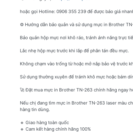
hoặc gọi Hotline: 0906 355 239 để được báo giá nhanh 
⚙️ Hướng dẫn bảo quản và sử dụng mực in Brother T
Bảo quản hộp mực nơi khô ráo, tránh ánh nắng trực tiế
Lắc nhẹ hộp mực trước khi lắp để phân tán đều mực.
Không chạm vào trống từ hoặc mở nắp bảo vệ trước kh
Sử dụng thường xuyên để tránh khô mực hoặc bám dí
🚀 Đặt mua mực in Brother TN-263 chính hãng ngay 
Nếu chị đang tìm mực in Brother TN-263 laser màu c
hàng tin dùng.
🔹 Giao hàng toàn quốc
🔹 Cam kết hàng chính hãng 100%