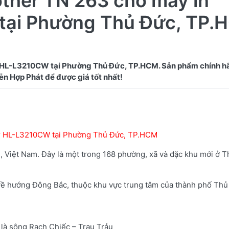
other TN 263 cho máy in
tại Phường Thủ Đức, TP.
 HL-L3210CW tại Phường Thủ Đức, TP.HCM. Sản phẩm chính hã
her HL-L3210CW tại Phường Thủ Đức, TP.HCM
 Việt Nam. Đây là một trong 168 phường, xã và đặc khu mới ở 
 hướng Đông Bắc, thuộc khu vực trung tâm của thành phố Thủ
 là sông Rạch Chiếc – Trau Trảu