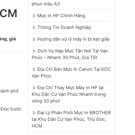
phun màu A3
HCM
Mực In HP Chính Hãng
Thông Tin Doanh Nghiệp
ng, giá
Hướng dẫn xử lý máy in bị kẹt giấy
Dịch Vụ Nạp Mực Tận Nơi Tại Vạn
Phúc – Nhanh 30 Phút, Giá Tốt
Địa Chỉ Bán Mực In Canon Tại KDC
Vạn Phúc
Địa Chỉ Thay Mực Máy in HP tại
Thành phố
Khu Dân Cư Vạn Phúc Nhanh trong
vòng 30 phút
 Đức trước
Đại Lý Phân Phối Mực In BROTHER
tại Khu Dân Cư Vạn Phúc, Thủ Đức,
HCM