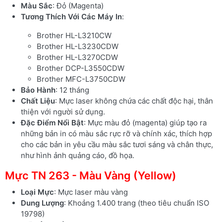
Màu Sắc
: Đỏ (Magenta)
Tương Thích Với Các Máy In
:
Brother HL-L3210CW
Brother HL-L3230CDW
Brother HL-L3270CDW
Brother DCP-L3550CDW
Brother MFC-L3750CDW
Bảo Hành
: 12 tháng
Chất Liệu
: Mực laser không chứa các chất độc hại, thân
thiện với người sử dụng.
Đặc Điểm Nổi Bật
: Mực màu đỏ (magenta) giúp tạo ra
những bản in có màu sắc rực rỡ và chính xác, thích hợp
cho các bản in yêu cầu màu sắc tươi sáng và chân thực,
như hình ảnh quảng cáo, đồ họa.
Mực TN 263 - Màu Vàng (Yellow)
Loại Mực
: Mực laser màu vàng
Dung Lượng
: Khoảng 1.400 trang (theo tiêu chuẩn ISO
19798)