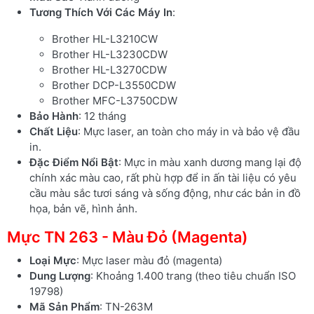
Tương Thích Với Các Máy In
:
Brother HL-L3210CW
Brother HL-L3230CDW
Brother HL-L3270CDW
Brother DCP-L3550CDW
Brother MFC-L3750CDW
Bảo Hành
: 12 tháng
Chất Liệu
: Mực laser, an toàn cho máy in và bảo vệ đầu
in.
Đặc Điểm Nổi Bật
: Mực in màu xanh dương mang lại độ
chính xác màu cao, rất phù hợp để in ấn tài liệu có yêu
cầu màu sắc tươi sáng và sống động, như các bản in đồ
họa, bản vẽ, hình ảnh.
Mực TN 263 - Màu Đỏ (Magenta)
Loại Mực
: Mực laser màu đỏ (magenta)
Dung Lượng
: Khoảng 1.400 trang (theo tiêu chuẩn ISO
19798)
Mã Sản Phẩm
: TN-263M