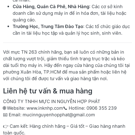
Cửa Hàng, Quán Cà Phê, Nhà Hàng
: Các cơ sở kinh
doanh cần sử dụng máy in để in hóa đơn, tài liệu hoặc
quảng cáo.
Trường Học, Trung Tâm Đào Tạo
: Các tổ chức giáo dục
cần in tài liệu học tập và quản lý học sinh, sinh viên.
Với mực TN 263 chính hãng, bạn sẽ luôn có những bản in
chất lượng vượt trội, giảm thiểu tình trạng trục trặc và kéo
dài tuổi thọ máy in. Hãy đến ngay cửa hàng của chúng tôi tại
phường Xuân Hòa, TP.HCM để mua sản phẩm hoặc liên hệ
với chúng tôi để được tư vấn và giao hàng tận nơi.
Liên hệ tư vấn & mua hàng
CÔNG TY TNHH MỰC IN NGUYỄN HỢP PHÁT
🌐 Website:
www.inknhp.com
📞 Hotline: 0906 355 239
📧 Email:
mucinnguyenhopphat@gmail.com
👉 Cam kết: Hàng chính hãng – Giá tốt – Giao hàng nhanh
toàn quốc.