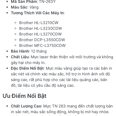
Mã Sản Phẩm
: TN-263Y
Màu Sắc
: Vàng
Tương Thích Với Các Máy In
:
Brother HL-L3210CW
Brother HL-L3230CDW
Brother HL-L3270CDW
Brother DCP-L3550CDW
Brother MFC-L3750CDW
Bảo Hành
: 12 tháng
Chất Liệu
: Mực laser thân thiện với môi trường và không
gây hại cho máy in.
Đặc Điểm Nổi Bật
: Mực màu vàng giúp tạo ra các bản in
sắc nét và chính xác màu sắc, hỗ trợ in hình ảnh với độ
sáng cao, rất phù hợp cho các tài liệu quảng cáo, bản
đồ, tài liệu có yêu cầu độ sáng cao.
Ưu Điểm Nổi Bật
Chất Lượng Cao
: Mực TN 263 mang đến chất lượng bản
in sắc nét, màu sắc sống động, không bị mờ hay nhòe.