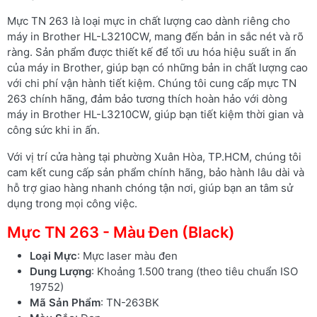
Mực TN 263 là loại mực in chất lượng cao dành riêng cho
máy in Brother HL-L3210CW, mang đến bản in sắc nét và rõ
ràng. Sản phẩm được thiết kế để tối ưu hóa hiệu suất in ấn
của máy in Brother, giúp bạn có những bản in chất lượng cao
với chi phí vận hành tiết kiệm. Chúng tôi cung cấp mực TN
263 chính hãng, đảm bảo tương thích hoàn hảo với dòng
máy in Brother HL-L3210CW, giúp bạn tiết kiệm thời gian và
công sức khi in ấn.
Với vị trí cửa hàng tại phường Xuân Hòa, TP.HCM, chúng tôi
cam kết cung cấp sản phẩm chính hãng, bảo hành lâu dài và
hỗ trợ giao hàng nhanh chóng tận nơi, giúp bạn an tâm sử
dụng trong mọi công việc.
Mực TN 263 - Màu Đen (Black)
Loại Mực
: Mực laser màu đen
Dung Lượng
: Khoảng 1.500 trang (theo tiêu chuẩn ISO
19752)
Mã Sản Phẩm
: TN-263BK