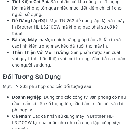
Tiết Kiệm Chi Phí
: Sản phẩm có khả năng in số lượng
lớn mà không tốn quá nhiều mực, tiết kiệm chi phí cho
người sử dụng.
Dễ Dàng Lắp Đặt
: Mực TN 263 dễ dàng lắp đặt vào máy
in Brother HL-L3210CW mà không gặp phải sự cố kỹ
thuật.
Bảo Vệ Máy In
: Mực chính hãng giúp bảo vệ đầu in và
các linh kiện trong máy, kéo dài tuổi thọ máy in.
Thân Thiện Với Môi Trường
: Sản phẩm được sản xuất
với quy trình thân thiện với môi trường, đảm bảo an toàn
cho người sử dụng.
Đối Tượng Sử Dụng
Mực TN 263 phù hợp cho các đối tượng sau:
Doanh Nghiệp
: Dùng cho các công ty, văn phòng có nhu
cầu in ấn tài liệu số lượng lớn, cần bản in sắc nét và chi
phí hợp lý.
Cá Nhân
: Các cá nhân sử dụng máy in Brother HL-
L3210CW tại nhà hoặc cho nhu cầu học tập, công việc
cá nhân.