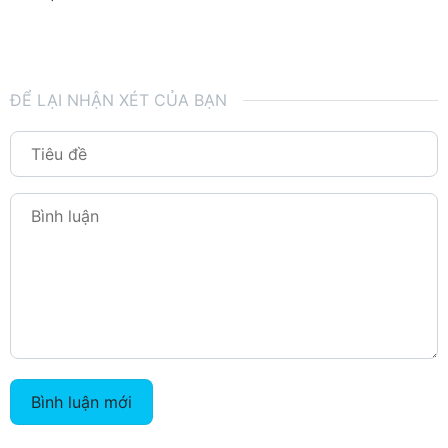
ĐỂ LẠI NHẬN XÉT CỦA BẠN
Bình luận mới