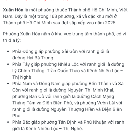
Xuân Hòa
là một phường thuộc Thành phố Hồ Chí Minh, Việt
Nam. Đây là một trong 168 phường, xã và đặc khu mới ở
Thành phố Hồ Chí Minh sau đợt sắp xếp vào năm 2025.
Phường Xuân Hòa nằm ở khu vực trung tâm thành phố, có vị
trí địa lý:
Phía Đông giáp phường Sài Gòn với ranh giới là
đường Hai Bà Trưng
Phía Tây giáp phường Nhiêu Lộc với ranh giới là đường
Lý Chính Thắng, Trần Quốc Thảo và Kênh Nhiêu Lộc –
Thị Nghè
Phía Nam và Đông Nam giáp phường Bến Thành và Sài
Gòn với ranh giới là đường Nguyễn Thị Minh Khai,
phường Bàn Cờ với ranh giới là đường Cách Mạng
Tháng Tám và Điện Biên Phủ, và phường Vườn Lài với
ranh giới là đường Nguyễn Thượng Hiền và Điện Biên
Phủ
Phía Bắc giáp phường Tân Định và Phú Nhuận với ranh
giới là Kênh Nhiêu Lộc – Thị Nghè.