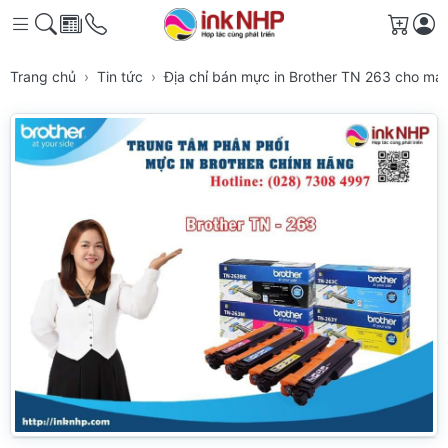
Giỏ h
Trang chủ
Tin tức
Địa chỉ bán mực in Brother TN 263 cho m