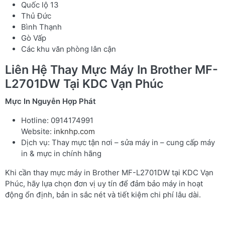
Quốc lộ 13
Thủ Đức
Bình Thạnh
Gò Vấp
Các khu văn phòng lân cận
Liên Hệ Thay Mực Máy In Brother MF-
L2701DW Tại KDC Vạn Phúc
Mực In Nguyễn Hợp Phát
Hotline: 0914174991
Website:
inknhp.com
Dịch vụ: Thay mực tận nơi – sửa máy in – cung cấp máy
in & mực in chính hãng
Khi cần thay mực máy in Brother MF-L2701DW tại KDC Vạn
Phúc, hãy lựa chọn đơn vị uy tín để đảm bảo máy in hoạt
động ổn định, bản in sắc nét và tiết kiệm chi phí lâu dài.