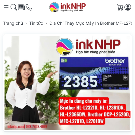
Giỏ h
Trang chủ
Tin tức
Địa Chỉ Thay Mực Máy In Brother MF-L2701