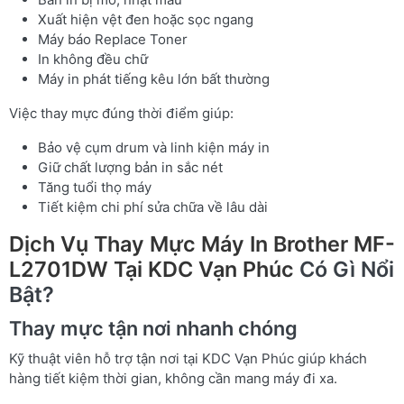
Xuất hiện vệt đen hoặc sọc ngang
Máy báo Replace Toner
In không đều chữ
Máy in phát tiếng kêu lớn bất thường
Việc thay mực đúng thời điểm giúp:
Bảo vệ cụm drum và linh kiện máy in
Giữ chất lượng bản in sắc nét
Tăng tuổi thọ máy
Tiết kiệm chi phí sửa chữa về lâu dài
Dịch Vụ Thay Mực Máy In Brother MF-
L2701DW Tại KDC Vạn Phúc
Có Gì Nổi
Bật?
Thay mực tận nơi nhanh chóng
Kỹ thuật viên hỗ trợ tận nơi tại KDC Vạn Phúc giúp khách
hàng tiết kiệm thời gian, không cần mang máy đi xa.