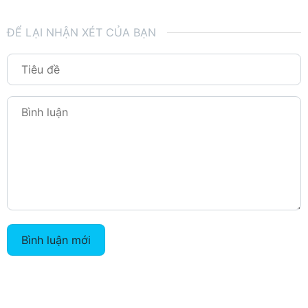
ĐỂ LẠI NHẬN XÉT CỦA BẠN
Bình luận mới