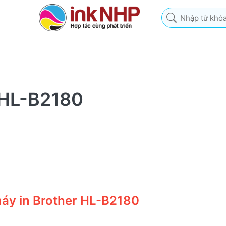
Nhập từ khóa tìm k
r HL-B2180
máy in Brother HL-B2180