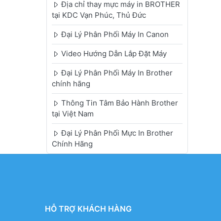
Địa chỉ thay mực máy in BROTHER
tại KDC Vạn Phúc, Thủ Đức
Đại Lý Phân Phối Máy In Canon
Video Hướng Dẫn Lắp Đặt Máy
Đại Lý Phân Phối Máy In Brother
chính hãng
Thông Tin Tâm Bảo Hành Brother
tại Việt Nam
Đại Lý Phân Phối Mực In Brother
Chính Hãng
HỖ TRỢ KHÁCH HÀNG