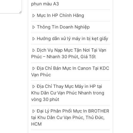
phun màu A3
Mực In HP Chính Hãng
Thông Tin Doanh Nghiệp
Hướng dẫn xử lý máy in bị kẹt giấy
Dịch Vụ Nạp Mực Tận Nơi Tại Vạn
Phúc – Nhanh 30 Phút, Giá Tốt
Địa Chỉ Bán Mực In Canon Tại KDC
Vạn Phúc
Địa Chỉ Thay Mực Máy in HP tại
Khu Dân Cư Vạn Phúc Nhanh trong
vòng 30 phút
Đại Lý Phân Phối Mực In BROTHER
tại Khu Dân Cư Vạn Phúc, Thủ Đức,
HCM