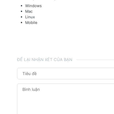
Windows
Mac
Linux
Mobile
ĐỂ LẠI NHẬN XÉT CỦA BẠN