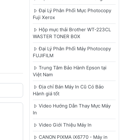
Đại Lý Phân Phối Mực Photocopy
Fuji Xerox
Hộp mực thải Brother WT-223CL
WASTER TONER BOX
Đại Lý Phân Phối Máy Photocopy
FUJIFILM
Trung Tâm Bảo Hành Epson tại
Việt Nam
Địa chỉ Bán Máy In Cũ Có Bảo
Hành giá tốt
Video Hướng Dẫn Thay Mực Máy
In
Video Giới Thiệu Máy In
CANON PIXMA iX6770 - Máy in