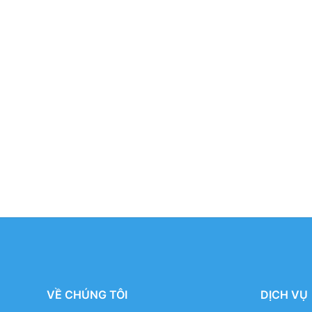
VỀ CHÚNG TÔI
DỊCH VỤ