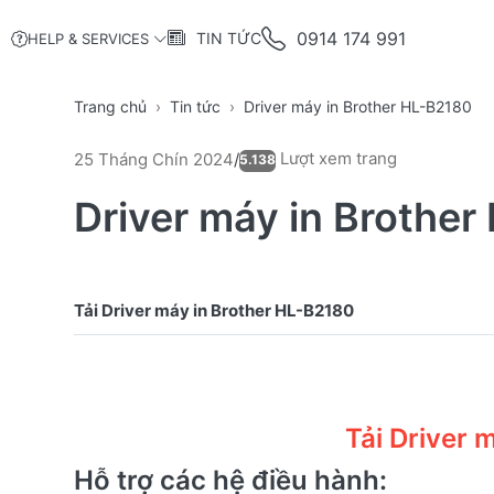
0914 174 991
TIN TỨC
HELP & SERVICES
Trang chủ
Tin tức
Driver máy in Brother HL-B2180
Lượt xem trang
25 Tháng Chín 2024
/
5.138
Driver máy in Brothe
Tải Driver 
Hỗ trợ các hệ điều hành: