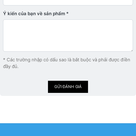
Ý kiến ​​của bạn về sản phẩm
* Các trường nhập có dấu sao là bắt buộc và phải được điền
đầy đủ.
GỬI ĐÁNH GIÁ