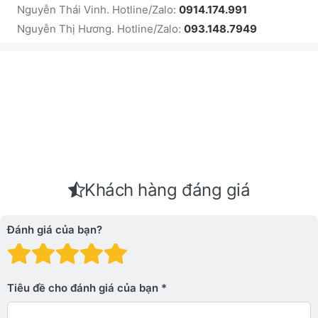
Nguyễn Thái Vinh. Hotline/Zalo:
0914.174.991
Nguyễn Thị Hương. Hotline/Zalo:
093.148.7949
Khách hàng đáng giá
Đánh giá của bạn?
Đánh giá: 1 trên 5 sao. Xấu
Đánh giá: 2 trên 5 sao.
Đánh giá: 3 trên 5 sao.
Đánh giá: 4 trên 5 sa
Đánh giá: 5 trên 5 
Tiêu đề cho đánh giá của bạn