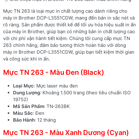
Mực TN 263 là loại mực in chất lượng cao dành riêng cho
máy in Brother DCP-L3551CDW, mang đến bản in sắc nét và
rõ ràng. Sản phẩm được thiết kế để tối ưu hóa hiệu suất in ấn
của máy in Brother, giúp bạn có những bản in chất lượng cao
với chi phí vận hành tiết kiệm. Chúng tôi cung cấp mực TN
263 chính hãng, đảm bảo tương thích hoàn hảo với dòng
máy in Brother DCP-L3551CDW, giúp bạn tiết kiệm thời gian
và công sức khi in ấn.
Mực TN 263 - Màu Đen (Black)
Loại Mực
: Mực laser màu đen
Dung Lượng
: Khoảng 1.500 trang (theo tiêu chuẩn ISO
19752)
Mã Sản Phẩm
: TN-263BK
Màu Sắc
: Đen
Bảo Hành
: 12 tháng
Mực TN 263 - Màu Xanh Dương (Cyan)