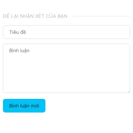
ĐỂ LẠI NHẬN XÉT CỦA BẠN
Bình luận mới