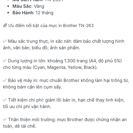
Màu Sắc
: Vàng
Bảo Hành
: 12 tháng
🌈 Ưu điểm nổi bật của mực in Brother TN-263
✅ Màu sắc trung thực, in sắc nét: đảm bảo chất lượng hình
ảnh, văn bản, biểu đồ, ảnh sản phẩm.
✅ Dung lượng in lớn: khoảng 1.300 trang (A4, độ phủ 5%)
cho từng màu (Cyan, Magenta, Yellow, Black).
✅ Bảo vệ máy in: mực chuẩn Brother không làm hại trống từ,
không bám cặn lên cụm sấy.
✅ Tiết kiệm chi phí: giảm lỗi bản in, hạn chế thay linh kiện,
tối ưu chi phí vận hành.
✅ Thân thiện môi trường: mực Brother được chứng nhận an
toàn, dễ tái chế.