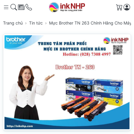
Giỏ h
Trang chủ
Tin tức
Mực Brother TN 263 Chính Hãng Cho Máy 