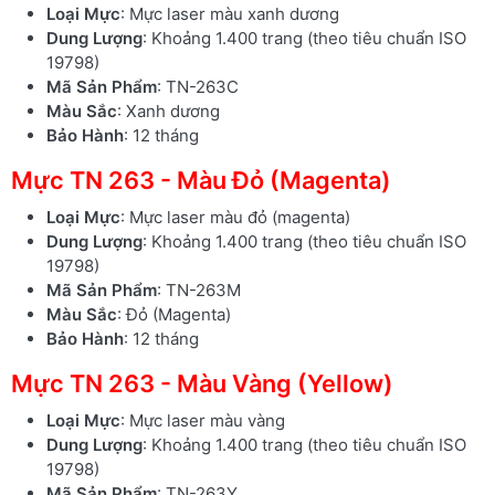
Loại Mực
: Mực laser màu xanh dương
Dung Lượng
: Khoảng 1.400 trang (theo tiêu chuẩn ISO
19798)
Mã Sản Phẩm
: TN-263C
Màu Sắc
: Xanh dương
Bảo Hành
: 12 tháng
Mực TN 263 - Màu Đỏ (Magenta)
Loại Mực
: Mực laser màu đỏ (magenta)
Dung Lượng
: Khoảng 1.400 trang (theo tiêu chuẩn ISO
19798)
Mã Sản Phẩm
: TN-263M
Màu Sắc
: Đỏ (Magenta)
Bảo Hành
: 12 tháng
Mực TN 263 - Màu Vàng (Yellow)
Loại Mực
: Mực laser màu vàng
Dung Lượng
: Khoảng 1.400 trang (theo tiêu chuẩn ISO
19798)
Mã Sản Phẩm
: TN-263Y