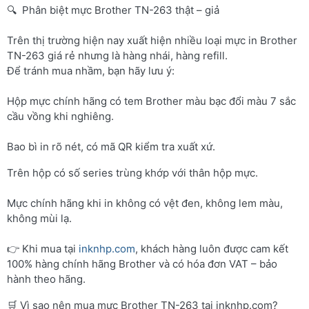
🔍 Phân biệt mực Brother TN-263 thật – giả
Trên thị trường hiện nay xuất hiện nhiều loại mực in Brother
TN-263 giá rẻ nhưng là hàng nhái, hàng refill.
Để tránh mua nhầm, bạn hãy lưu ý:
Hộp mực chính hãng có tem Brother màu bạc đổi màu 7 sắc
cầu vồng khi nghiêng.
Bao bì in rõ nét, có mã QR kiểm tra xuất xứ.
Trên hộp có số series trùng khớp với thân hộp mực.
Mực chính hãng khi in không có vệt đen, không lem màu,
không mùi lạ.
👉 Khi mua tại
inknhp.com
, khách hàng luôn được cam kết
100% hàng chính hãng Brother và có hóa đơn VAT – bảo
hành theo hãng.
🛒 Vì sao nên mua mực Brother TN-263 tại inknhp.com?