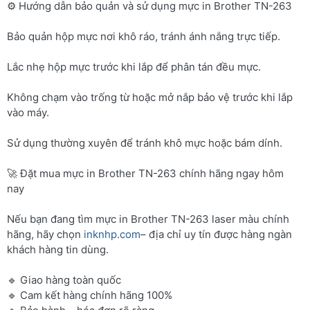
⚙️ Hướng dẫn bảo quản và sử dụng mực in Brother TN-263
Bảo quản hộp mực nơi khô ráo, tránh ánh nắng trực tiếp.
Lắc nhẹ hộp mực trước khi lắp để phân tán đều mực.
Không chạm vào trống từ hoặc mở nắp bảo vệ trước khi lắp
vào máy.
Sử dụng thường xuyên để tránh khô mực hoặc bám dính.
🚀 Đặt mua mực in Brother TN-263 chính hãng ngay hôm
nay
Nếu bạn đang tìm mực in Brother TN-263 laser màu chính
hãng, hãy chọn
inknhp.com
– địa chỉ uy tín được hàng ngàn
khách hàng tin dùng.
🔹 Giao hàng toàn quốc
🔹 Cam kết hàng chính hãng 100%