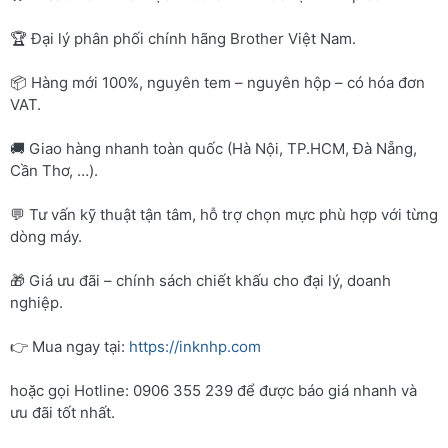
🏆 Đại lý phân phối chính hãng Brother Việt Nam.
📦 Hàng mới 100%, nguyên tem – nguyên hộp – có hóa đơn
VAT.
🚚 Giao hàng nhanh toàn quốc (Hà Nội, TP.HCM, Đà Nẵng,
Cần Thơ, …).
💬 Tư vấn kỹ thuật tận tâm, hỗ trợ chọn mực phù hợp với từng
dòng máy.
🎁 Giá ưu đãi – chính sách chiết khấu cho đại lý, doanh
nghiệp.
👉 Mua ngay tại:
https://inknhp.com
hoặc gọi Hotline: 0906 355 239 để được báo giá nhanh và
ưu đãi tốt nhất.