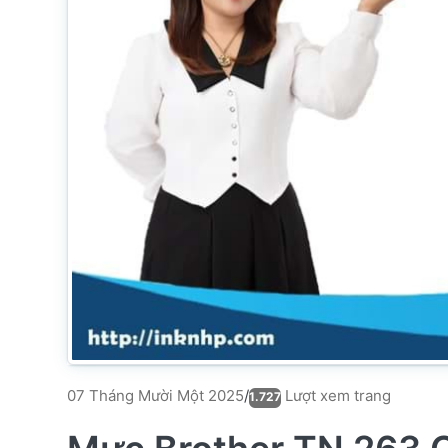
Lượt xem trang
07 Tháng Mười Một 2025
/
1.727