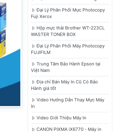
Đại Lý Phân Phối Mực Photocopy
Fuji Xerox
Hộp mực thải Brother WT-223CL
WASTER TONER BOX
Đại Lý Phân Phối Máy Photocopy
FUJIFILM
Trung Tâm Bảo Hành Epson tại
Việt Nam
Địa chỉ Bán Máy In Cũ Có Bảo
Hành giá tốt
Video Hướng Dẫn Thay Mực Máy
In
Video Giới Thiệu Máy In
CANON PIXMA iX6770 - Máy in