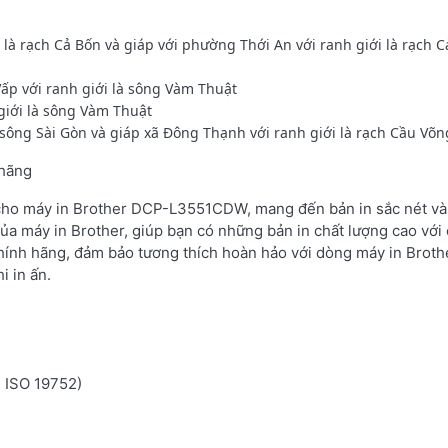
 là rạch Cả Bốn và giáp với phường Thới An với ranh giới là rạch C
ấp với ranh giới là sông Vàm Thuật
giới là sông Vàm Thuật
à sông Sài Gòn và giáp xã Đông Thạnh với ranh giới là rạch Cầu Võn
 hãng
 cho máy in Brother DCP-L3551CDW, mang đến bản in sắc nét và 
ủa máy in Brother, giúp bạn có những bản in chất lượng cao với 
hính hãng, đảm bảo tương thích hoàn hảo với dòng máy in Brot
i in ấn.
n ISO 19752)