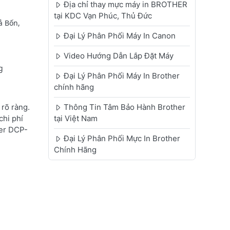
Địa chỉ thay mực máy in BROTHER
tại KDC Vạn Phúc, Thủ Đức
ả Bốn,
Đại Lý Phân Phối Máy In Canon
Video Hướng Dẫn Lắp Đặt Máy
g
Đại Lý Phân Phối Máy In Brother
chính hãng
rõ ràng.
Thông Tin Tâm Bảo Hành Brother
chi phí
tại Việt Nam
her DCP-
Đại Lý Phân Phối Mực In Brother
Chính Hãng