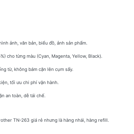
hình ảnh, văn bản, biểu đồ, ảnh sản phẩm.
5%) cho từng màu (Cyan, Magenta, Yellow, Black).
ống từ, không bám cặn lên cụm sấy.
kiện, tối ưu chi phí vận hành.
 an toàn, dễ tái chế.
rother TN-263 giá rẻ nhưng là hàng nhái, hàng refill.