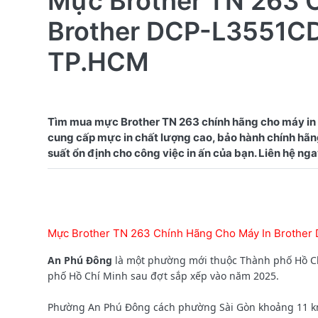
Mực Brother TN 263 
Brother DCP-L3551CD
TP.HCM
Tìm mua mực Brother TN 263 chính hãng cho máy i
cung cấp mực in chất lượng cao, bảo hành chính hãng
Mực Brother TN 263 Chính Hãng Cho Máy In Brothe
An Phú Đông
là một phường mới thuộc Thành phố Hồ Chí
phố Hồ Chí Minh sau đợt sắp xếp vào năm 2025.
Phường An Phú Đông cách phường Sài Gòn khoảng 11 km (t