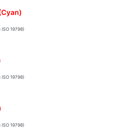
(Cyan)
n ISO 19798)
)
n ISO 19798)
)
n ISO 19798)