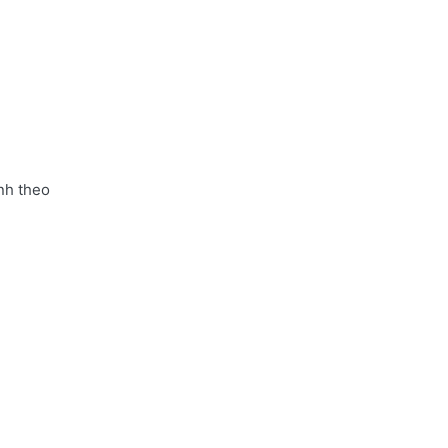
nh theo