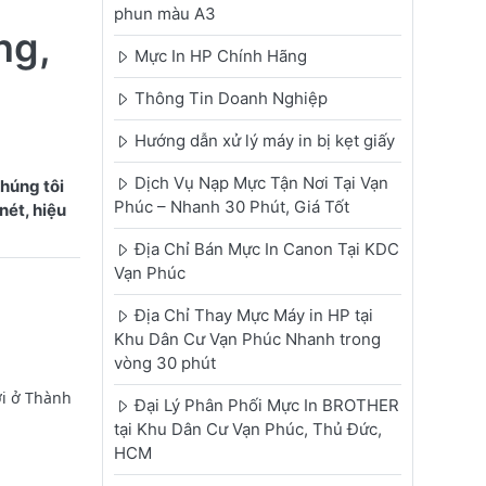
phun màu A3
ng,
Mực In HP Chính Hãng
Thông Tin Doanh Nghiệp
Hướng dẫn xử lý máy in bị kẹt giấy
Dịch Vụ Nạp Mực Tận Nơi Tại Vạn
húng tôi
Phúc – Nhanh 30 Phút, Giá Tốt
nét, hiệu
Địa Chỉ Bán Mực In Canon Tại KDC
Vạn Phúc
Địa Chỉ Thay Mực Máy in HP tại
Khu Dân Cư Vạn Phúc Nhanh trong
vòng 30 phút
ới ở Thành
Đại Lý Phân Phối Mực In BROTHER
tại Khu Dân Cư Vạn Phúc, Thủ Đức,
HCM