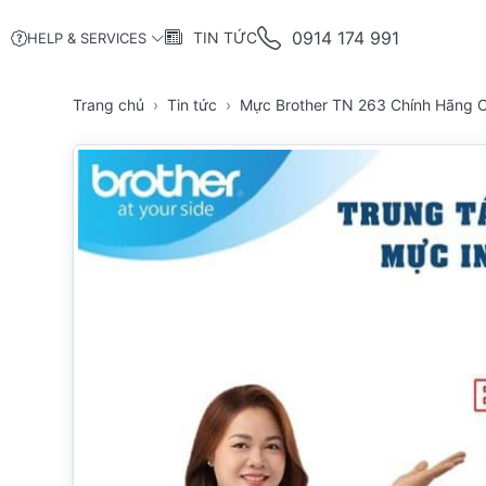
0914 174 991
TIN TỨC
HELP & SERVICES
Trang chủ
Tin tức
Mực Brother TN 263 Chính Hãng 