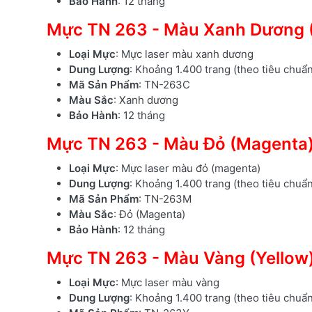
Bảo Hành
: 12 tháng
Mực TN 263 - Màu Xanh Dương 
Loại Mực
: Mực laser màu xanh dương
Dung Lượng
: Khoảng 1.400 trang (theo tiêu chuẩ
Mã Sản Phẩm
: TN-263C
Màu Sắc
: Xanh dương
Bảo Hành
: 12 tháng
Mực TN 263 - Màu Đỏ (Magenta
Loại Mực
: Mực laser màu đỏ (magenta)
Dung Lượng
: Khoảng 1.400 trang (theo tiêu chuẩ
Mã Sản Phẩm
: TN-263M
Màu Sắc
: Đỏ (Magenta)
Bảo Hành
: 12 tháng
Mực TN 263 - Màu Vàng (Yellow
Loại Mực
: Mực laser màu vàng
Dung Lượng
: Khoảng 1.400 trang (theo tiêu chuẩ