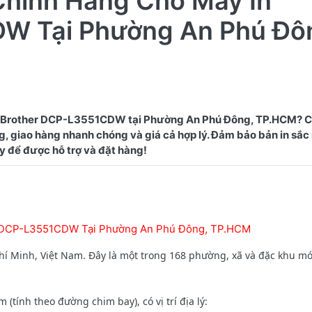
Chính Hãng Cho Máy In
W Tại Phường An Phú Đô
n Brother DCP-L3551CDW tại Phường An Phú Đông, TP.HCM? C
, giao hàng nhanh chóng và giá cả hợp lý. Đảm bảo bản in sắc 
r DCP-L3551CDW Tại Phường An Phú Đông, TP.HCM
 Minh, Việt Nam. Đây là một trong 168 phường, xã và đặc khu m
ính theo đường chim bay), có vị trí địa lý: