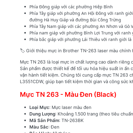
Phía Đông giáp với các phường Hiệp Bình
Phía Tây giáp với phường An Hội Đông với ranh giới
đường Hà Huy Giáp và đường Bùi Công Trừng
Phía Tây Nam giáp với các phường An Nhơn và Gò V
Phía nam giáp với phường Bình Lợi Trung với ranh 
Phía bắc giáp với phướng Lái Thiêu với ranh giới l
🏷️ Giới thiệu mực in Brother TN-263 laser màu chính
Mực TN 263 là loại mực in chất lượng cao dành riêng
Sản phẩm được thiết kế để tối ưu hóa hiệu suất in ấn c
vận hành tiết kiệm. Chúng tôi cung cấp mực TN 263 c
L3551CDW, giúp bạn tiết kiệm thời gian và công sức kh
Mực TN 263 - Màu Đen (Black)
Loại Mực
: Mực laser màu đen
Dung Lượng
: Khoảng 1.500 trang (theo tiêu chuẩ
Mã Sản Phẩm
: TN-263BK
Màu Sắc
: Đen