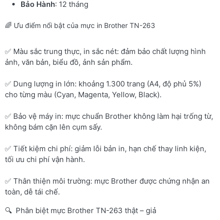
Bảo Hành
: 12 tháng
🌈 Ưu điểm nổi bật của mực in Brother TN-263
✅ Màu sắc trung thực, in sắc nét: đảm bảo chất lượng hình
ảnh, văn bản, biểu đồ, ảnh sản phẩm.
✅ Dung lượng in lớn: khoảng 1.300 trang (A4, độ phủ 5%)
cho từng màu (Cyan, Magenta, Yellow, Black).
✅ Bảo vệ máy in: mực chuẩn Brother không làm hại trống từ,
không bám cặn lên cụm sấy.
✅ Tiết kiệm chi phí: giảm lỗi bản in, hạn chế thay linh kiện,
tối ưu chi phí vận hành.
✅ Thân thiện môi trường: mực Brother được chứng nhận an
toàn, dễ tái chế.
🔍 Phân biệt mực Brother TN-263 thật – giả