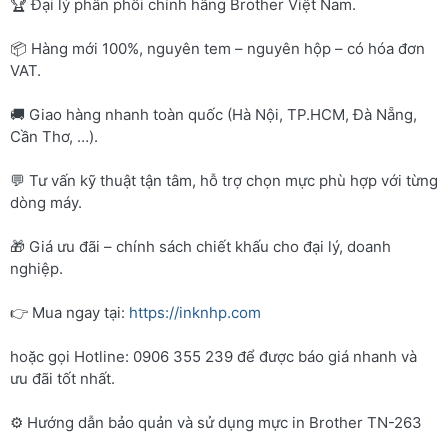
🏆 Đại lý phân phối chính hãng Brother Việt Nam.
📦 Hàng mới 100%, nguyên tem – nguyên hộp – có hóa đơn
VAT.
🚚 Giao hàng nhanh toàn quốc (Hà Nội, TP.HCM, Đà Nẵng,
Cần Thơ, …).
💬 Tư vấn kỹ thuật tận tâm, hỗ trợ chọn mực phù hợp với từng
dòng máy.
🎁 Giá ưu đãi – chính sách chiết khấu cho đại lý, doanh
nghiệp.
👉 Mua ngay tại:
https://inknhp.com
hoặc gọi Hotline: 0906 355 239 để được báo giá nhanh và
ưu đãi tốt nhất.
⚙️ Hướng dẫn bảo quản và sử dụng mực in Brother TN-263