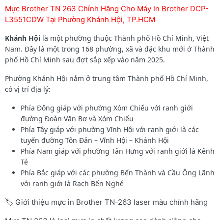
Mực Brother TN 263 Chính Hãng Cho Máy In Brother DCP-
L3551CDW Tại Phường Khánh Hội, TP.HCM
Khánh Hội
là một phường thuộc Thành phố Hồ Chí Minh, Việt
Nam. Đây là một trong 168 phường, xã và đặc khu mới ở Thành
phố Hồ Chí Minh sau đợt sắp xếp vào năm 2025.
Phường Khánh Hội nằm ở trung tâm Thành phố Hồ Chí Minh,
có vị trí địa lý:
Phía Đông giáp với phường Xóm Chiếu với ranh giới
đường Đoàn Văn Bơ và Xóm Chiếu
Phía Tây giáp với phường Vĩnh Hội với ranh giới là các
tuyến đường Tôn Đản – Vĩnh Hội – Khánh Hội
Phía Nam giáp với phường Tân Hưng với ranh giới là Kênh
Tẻ
Phía Bắc giáp với các phường Bến Thành và Cầu Ông Lãnh
với ranh giới là Rạch Bến Nghé
🏷️ Giới thiệu mực in Brother TN-263 laser màu chính hãng