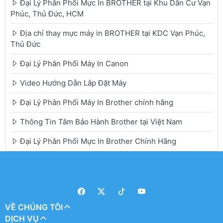
Đại Lý Phân Phối Mực In BROTHER tại Khu Dân Cư Vạn
Phúc, Thủ Đức, HCM
Địa chỉ thay mực máy in BROTHER tại KDC Vạn Phúc,
Thủ Đức
Đại Lý Phân Phối Máy In Canon
Video Hướng Dẫn Lắp Đặt Máy
Đại Lý Phân Phối Máy In Brother chính hãng
Thông Tin Tâm Bảo Hành Brother tại Việt Nam
Đại Lý Phân Phối Mực In Brother Chính Hãng
VỀ CHÚNG TÔI
DỊCH VỤ