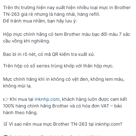
Trên thị trường hiện nay xuất hiện nhiều loại mực in Brother
TN-263 giá rẻ nhưng là hàng nhái, hàng refill.
Để tránh mua nhầm, bạn hãy lưu ý:
Hộp mực chính hãng có tem Brother màu bạc đổi màu 7 sắc
cầu vồng khi nghiêng.
Bao bì in rõ nét, có mã QR kiểm tra xuất xứ.
Trên hộp có số series trùng khớp với thân hộp mực.
Mực chính hãng khi in không có vệt đen, không lem màu,
không mùi lạ.
👉 Khi mua tại
inknhp.com
, khách hàng luôn được cam kết
100% hàng chính hãng Brother và có hóa đơn VAT – bảo
hành theo hãng.
🛒 Vì sao nên mua mực Brother TN-263 tại inknhp.com?