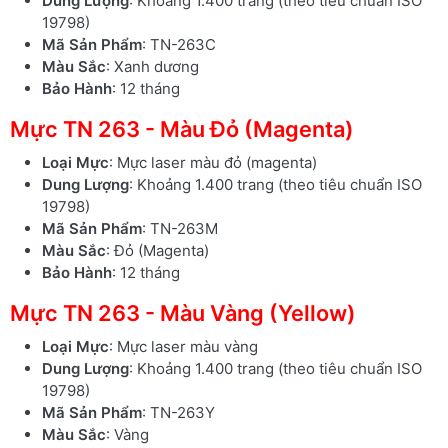
Dung Lượng
: Khoảng 1.400 trang (theo tiêu chuẩn ISO
19798)
Mã Sản Phẩm
: TN-263C
Màu Sắc
: Xanh dương
Bảo Hành
: 12 tháng
Mực TN 263 - Màu Đỏ (Magenta)
Loại Mực
: Mực laser màu đỏ (magenta)
Dung Lượng
: Khoảng 1.400 trang (theo tiêu chuẩn ISO
19798)
Mã Sản Phẩm
: TN-263M
Màu Sắc
: Đỏ (Magenta)
Bảo Hành
: 12 tháng
Mực TN 263 - Màu Vàng (Yellow)
Loại Mực
: Mực laser màu vàng
Dung Lượng
: Khoảng 1.400 trang (theo tiêu chuẩn ISO
19798)
Mã Sản Phẩm
: TN-263Y
Màu Sắc
: Vàng