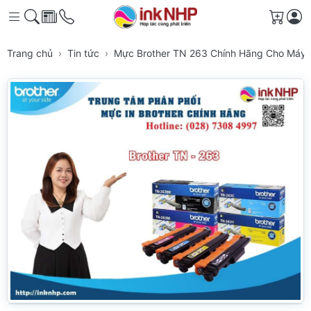
Giỏ h
Trang chủ
Tin tức
Mực Brother TN 263 Chính Hãng Cho Máy 