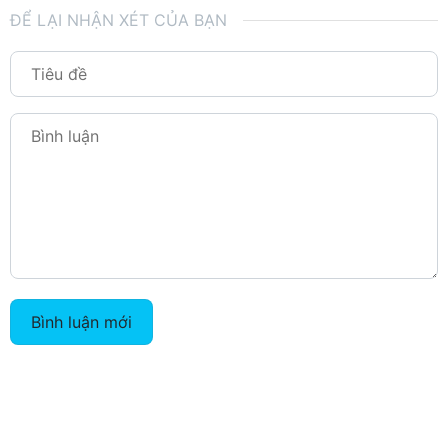
ĐỂ LẠI NHẬN XÉT CỦA BẠN
Bình luận mới