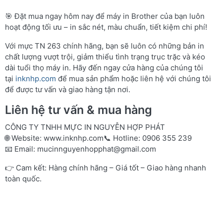
🎯 Đặt mua ngay hôm nay để máy in Brother của bạn luôn
hoạt động tối ưu – in sắc nét, màu chuẩn, tiết kiệm chi phí!
Với mực TN 263 chính hãng, bạn sẽ luôn có những bản in
chất lượng vượt trội, giảm thiểu tình trạng trục trặc và kéo
dài tuổi thọ máy in. Hãy đến ngay cửa hàng của chúng tôi
tại
inknhp.com
để mua sản phẩm hoặc liên hệ với chúng tôi
để được tư vấn và giao hàng tận nơi.
Liên hệ tư vấn & mua hàng
CÔNG TY TNHH MỰC IN NGUYỄN HỢP PHÁT
🌐 Website:
www.inknhp.com
📞 Hotline: 0906 355 239
📧 Email:
mucinnguyenhopphat@gmail.com
👉 Cam kết: Hàng chính hãng – Giá tốt – Giao hàng nhanh
toàn quốc.