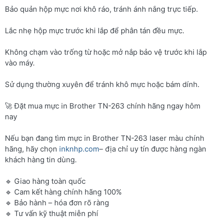
Bảo quản hộp mực nơi khô ráo, tránh ánh nắng trực tiếp.
Lắc nhẹ hộp mực trước khi lắp để phân tán đều mực.
Không chạm vào trống từ hoặc mở nắp bảo vệ trước khi lắp
vào máy.
Sử dụng thường xuyên để tránh khô mực hoặc bám dính.
🚀 Đặt mua mực in Brother TN-263 chính hãng ngay hôm
nay
Nếu bạn đang tìm mực in Brother TN-263 laser màu chính
hãng, hãy chọn
inknhp.com
– địa chỉ uy tín được hàng ngàn
khách hàng tin dùng.
🔹 Giao hàng toàn quốc
🔹 Cam kết hàng chính hãng 100%
🔹 Bảo hành – hóa đơn rõ ràng
🔹 Tư vấn kỹ thuật miễn phí