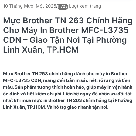
Lượt xem trang
10 Tháng Mười Một 2025
/
1.723
Mực Brother TN 263 Chính Hãng
Cho Máy In Brother MFC-L3735
CDN – Giao Tận Nơi Tại Phường
Linh Xuân, TP.HCM
Mực Brother TN 263 chính hãng dành cho máy in Brother
MFC-L3735 CDN, mang đến bản in sắc nét, rõ ràng và bền
màu. Sản phẩm tương thích hoàn hảo, giúp máy in vận hành
ổn định và tiết kiệm chi phí. Liên hệ ngay để nhận ưu đãi tốt
nhất khi mua mực in Brother TN 263 chính hãng tại Phường