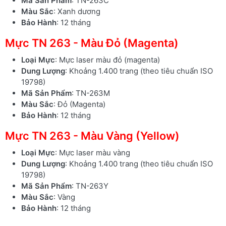
Mã Sản Phẩm
: TN-263C
Màu Sắc
: Xanh dương
Bảo Hành
: 12 tháng
Mực TN 263 - Màu Đỏ (Magenta)
Loại Mực
: Mực laser màu đỏ (magenta)
Dung Lượng
: Khoảng 1.400 trang (theo tiêu chuẩn ISO
19798)
Mã Sản Phẩm
: TN-263M
Màu Sắc
: Đỏ (Magenta)
Bảo Hành
: 12 tháng
Mực TN 263 - Màu Vàng (Yellow)
Loại Mực
: Mực laser màu vàng
Dung Lượng
: Khoảng 1.400 trang (theo tiêu chuẩn ISO
19798)
Mã Sản Phẩm
: TN-263Y
Màu Sắc
: Vàng
Bảo Hành
: 12 tháng