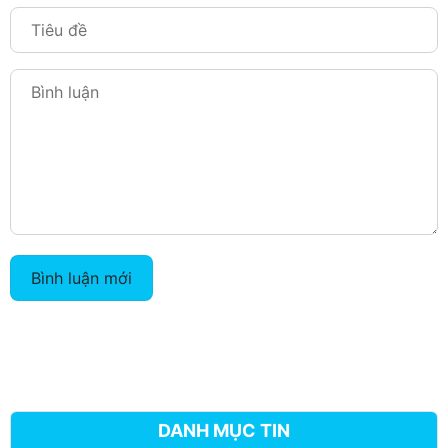
Bình luận mới
DANH MỤC TIN