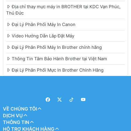
Địa chỉ thay mực máy in BROTHER tại KDC Vạn Phúc,
Thủ Đức
Đại Lý Phân Phối Máy In Canon
Video Hướng Dẫn Lắp Đặt Máy
Đại Lý Phân Phối Máy In Brother chính hãng
Thông Tin Tâm Bảo Hành Brother tại Việt Nam
Đại Lý Phân Phối Mực In Brother Chính Hãng
VỀ CHÚNG TÔI
DỊCH VỤ
THÔNG TIN
HỖ TRỢ KHÁCH HÀNG