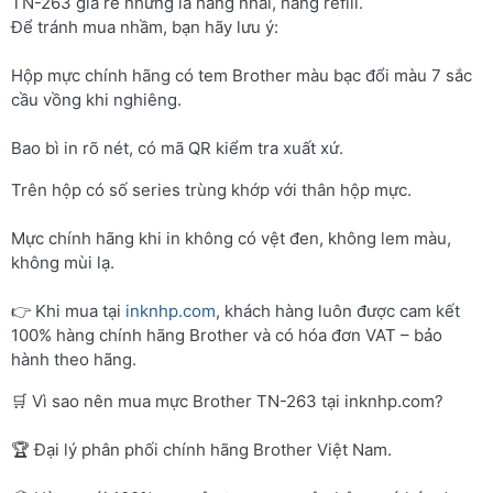
TN-263 giá rẻ nhưng là hàng nhái, hàng refill.
Để tránh mua nhầm, bạn hãy lưu ý:
Hộp mực chính hãng có tem Brother màu bạc đổi màu 7 sắc
cầu vồng khi nghiêng.
Bao bì in rõ nét, có mã QR kiểm tra xuất xứ.
Trên hộp có số series trùng khớp với thân hộp mực.
Mực chính hãng khi in không có vệt đen, không lem màu,
không mùi lạ.
👉 Khi mua tại
inknhp.com
, khách hàng luôn được cam kết
100% hàng chính hãng Brother và có hóa đơn VAT – bảo
hành theo hãng.
🛒 Vì sao nên mua mực Brother TN-263 tại inknhp.com?
🏆 Đại lý phân phối chính hãng Brother Việt Nam.