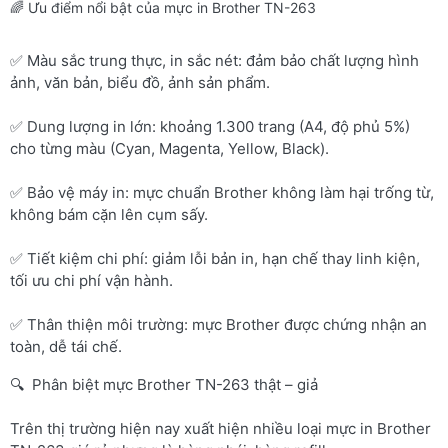
🌈 Ưu điểm nổi bật của mực in Brother TN-263
✅ Màu sắc trung thực, in sắc nét: đảm bảo chất lượng hình
ảnh, văn bản, biểu đồ, ảnh sản phẩm.
✅ Dung lượng in lớn: khoảng 1.300 trang (A4, độ phủ 5%)
cho từng màu (Cyan, Magenta, Yellow, Black).
✅ Bảo vệ máy in: mực chuẩn Brother không làm hại trống từ,
không bám cặn lên cụm sấy.
✅ Tiết kiệm chi phí: giảm lỗi bản in, hạn chế thay linh kiện,
tối ưu chi phí vận hành.
✅ Thân thiện môi trường: mực Brother được chứng nhận an
toàn, dễ tái chế.
🔍 Phân biệt mực Brother TN-263 thật – giả
Trên thị trường hiện nay xuất hiện nhiều loại mực in Brother