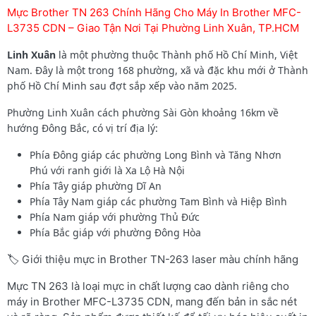
Mực Brother TN 263 Chính Hãng Cho Máy In Brother MFC-
L3735 CDN – Giao Tận Nơi Tại Phường Linh Xuân, TP.HCM
Linh Xuân
là một phường thuộc Thành phố Hồ Chí Minh, Việt
Nam. Đây là một trong 168 phường, xã và đặc khu mới ở Thành
phố Hồ Chí Minh sau đợt sắp xếp vào năm 2025.
Phường Linh Xuân cách phường Sài Gòn khoảng 16km về
hướng Đông Bắc, có vị trí địa lý:
Phía Đông giáp các phường Long Bình và Tăng Nhơn
Phú với ranh giới là Xa Lộ Hà Nội
Phía Tây giáp phường Dĩ An
Phía Tây Nam giáp các phường Tam Bình và Hiệp Bình
Phía Nam giáp với phường Thủ Đức
Phía Bắc giáp với phường Đông Hòa
🏷️ Giới thiệu mực in Brother TN-263 laser màu chính hãng
Mực TN 263 là loại mực in chất lượng cao dành riêng cho
máy in Brother MFC-L3735 CDN, mang đến bản in sắc nét