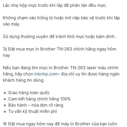
Lắc nhẹ hộp mực trước khi lắp để phân tán đều mực.
Không chạm vào trống từ hoặc mở nắp bảo vệ trước khi lắp
vào máy.
Sử dụng thường xuyên để tránh khô mực hoặc bám dính.
🚀 Đặt mua mực in Brother TN-263 chính hãng ngay hôm
nay
Nếu bạn đang tìm mực in Brother TN-263 laser màu chính
hãng, hãy chọn
inknhp.com
– địa chỉ uy tín được hàng ngàn
khách hàng tin dùng.
🔹 Giao hàng toàn quốc
🔹 Cam kết hàng chính hãng 100%
🔹 Bảo hành – hóa đơn rõ ràng
🔹 Tư vấn kỹ thuật miễn phí
🎯 Đặt mua ngay hôm nay để máy in Brother của bạn luôn