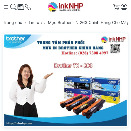
Giỏ h
Trang chủ
Tin tức
Mực Brother TN 263 Chính Hãng Cho Máy I