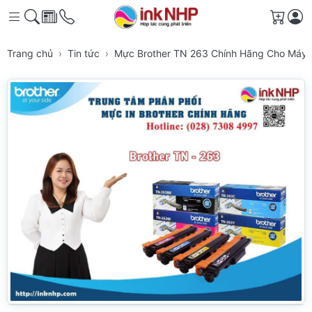
Giỏ h
Trang chủ
Tin tức
Mực Brother TN 263 Chính Hãng Cho Máy I