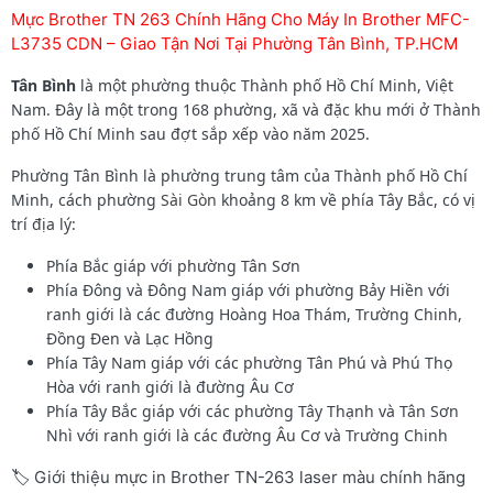
Mực Brother TN 263 Chính Hãng Cho Máy In Brother MFC-
L3735 CDN – Giao Tận Nơi Tại Phường Tân Bình, TP.HCM
Tân Bình
là một phường thuộc Thành phố Hồ Chí Minh, Việt
Nam. Đây là một trong 168 phường, xã và đặc khu mới ở Thành
phố Hồ Chí Minh sau đợt sắp xếp vào năm 2025.
Phường Tân Bình là phường trung tâm của Thành phố Hồ Chí
Minh, cách phường
Sài Gòn
khoảng 8 km về phía Tây Bắc, có vị
trí địa lý:
Phía Bắc giáp với phường Tân Sơn
Phía Đông và Đông Nam giáp với phường Bảy Hiền với
ranh giới là các đường Hoàng Hoa Thám, Trường Chinh,
Đồng Đen và Lạc Hồng
Phía Tây Nam giáp với các phường Tân Phú và Phú Thọ
Hòa với ranh giới là đường Âu Cơ
Phía Tây Bắc giáp với các phường Tây Thạnh và Tân Sơn
Nhì với ranh giới là các đường Âu Cơ và Trường Chinh
🏷️ Giới thiệu mực in Brother TN-263 laser màu chính hãng