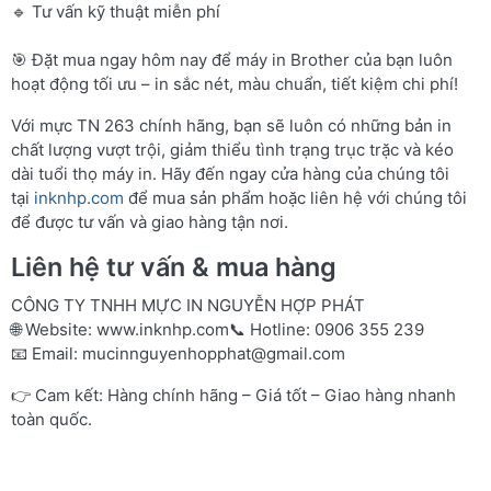
🔹 Tư vấn kỹ thuật miễn phí
🎯 Đặt mua ngay hôm nay để máy in Brother của bạn luôn
hoạt động tối ưu – in sắc nét, màu chuẩn, tiết kiệm chi phí!
Với mực TN 263 chính hãng, bạn sẽ luôn có những bản in
chất lượng vượt trội, giảm thiểu tình trạng trục trặc và kéo
dài tuổi thọ máy in. Hãy đến ngay cửa hàng của chúng tôi
tại
inknhp.com
để mua sản phẩm hoặc liên hệ với chúng tôi
để được tư vấn và giao hàng tận nơi.
Liên hệ tư vấn & mua hàng
CÔNG TY TNHH MỰC IN NGUYỄN HỢP PHÁT
🌐 Website:
www.inknhp.com
📞 Hotline: 0906 355 239
📧 Email:
mucinnguyenhopphat@gmail.com
👉 Cam kết: Hàng chính hãng – Giá tốt – Giao hàng nhanh
toàn quốc.