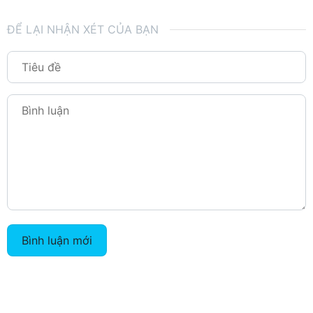
ĐỂ LẠI NHẬN XÉT CỦA BẠN
Bình luận mới