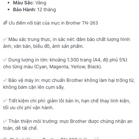
Màu Sắc
: Vàng
Bảo Hành
: 12 tháng
🌈 Ưu điểm nổi bật của mực in Brother TN-263
✅ Màu sắc trung thực, in sắc nét: đảm bảo chất lượng hình
ảnh, văn bản, biểu đồ, ảnh sản phẩm.
✅ Dung lượng in lớn: khoảng 1.300 trang (A4, độ phủ 5%)
cho từng màu (Cyan, Magenta, Yellow, Black).
✅ Bảo vệ máy in: mực chuẩn Brother không làm hại trống từ,
không bám cặn lên cụm sấy.
✅ Tiết kiệm chi phí: giảm lỗi bản in, hạn chế thay linh kiện,
tối ưu chi phí vận hành.
✅ Thân thiện môi trường: mực Brother được chứng nhận an
toàn, dễ tái chế.