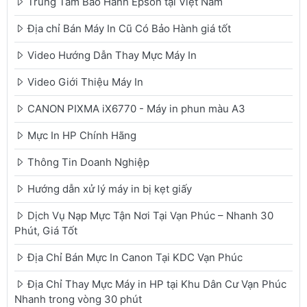
Trung Tâm Bảo Hành Epson tại Việt Nam
Địa chỉ Bán Máy In Cũ Có Bảo Hành giá tốt
Video Hướng Dẫn Thay Mực Máy In
Video Giới Thiệu Máy In
CANON PIXMA iX6770 - Máy in phun màu A3
Mực In HP Chính Hãng
Thông Tin Doanh Nghiệp
Hướng dẫn xử lý máy in bị kẹt giấy
Dịch Vụ Nạp Mực Tận Nơi Tại Vạn Phúc – Nhanh 30
Phút, Giá Tốt
Địa Chỉ Bán Mực In Canon Tại KDC Vạn Phúc
Địa Chỉ Thay Mực Máy in HP tại Khu Dân Cư Vạn Phúc
Nhanh trong vòng 30 phút