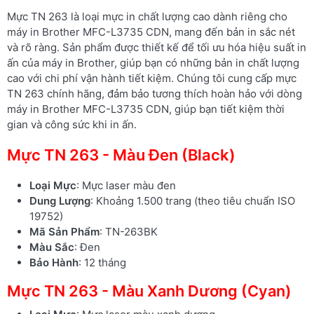
Mực TN 263 là loại mực in chất lượng cao dành riêng cho
máy in Brother MFC-L3735 CDN, mang đến bản in sắc nét
và rõ ràng. Sản phẩm được thiết kế để tối ưu hóa hiệu suất in
ấn của máy in Brother, giúp bạn có những bản in chất lượng
cao với chi phí vận hành tiết kiệm. Chúng tôi cung cấp mực
TN 263 chính hãng, đảm bảo tương thích hoàn hảo với dòng
máy in Brother MFC-L3735 CDN, giúp bạn tiết kiệm thời
gian và công sức khi in ấn.
Mực TN 263 - Màu Đen (Black)
Loại Mực
: Mực laser màu đen
Dung Lượng
: Khoảng 1.500 trang (theo tiêu chuẩn ISO
19752)
Mã Sản Phẩm
: TN-263BK
Màu Sắc
: Đen
Bảo Hành
: 12 tháng
Mực TN 263 - Màu Xanh Dương (Cyan)