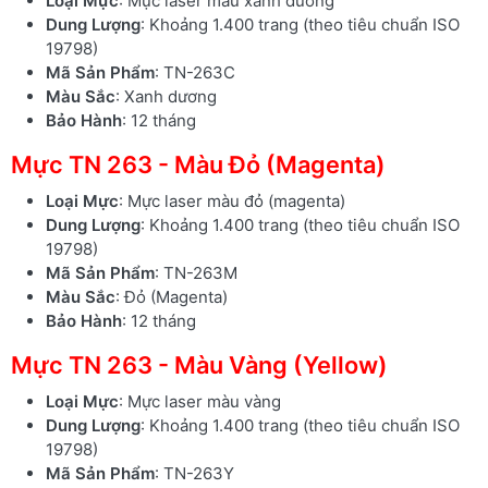
Loại Mực
: Mực laser màu xanh dương
Dung Lượng
: Khoảng 1.400 trang (theo tiêu chuẩn ISO
19798)
Mã Sản Phẩm
: TN-263C
Màu Sắc
: Xanh dương
Bảo Hành
: 12 tháng
Mực TN 263 - Màu Đỏ (Magenta)
Loại Mực
: Mực laser màu đỏ (magenta)
Dung Lượng
: Khoảng 1.400 trang (theo tiêu chuẩn ISO
19798)
Mã Sản Phẩm
: TN-263M
Màu Sắc
: Đỏ (Magenta)
Bảo Hành
: 12 tháng
Mực TN 263 - Màu Vàng (Yellow)
Loại Mực
: Mực laser màu vàng
Dung Lượng
: Khoảng 1.400 trang (theo tiêu chuẩn ISO
19798)
Mã Sản Phẩm
: TN-263Y