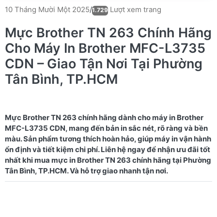
Lượt xem trang
10 Tháng Mười Một 2025
/
1.729
Mực Brother TN 263 Chính Hãng
Cho Máy In Brother MFC-L3735
CDN – Giao Tận Nơi Tại Phường
Tân Bình, TP.HCM
Mực Brother TN 263 chính hãng dành cho máy in Brother
MFC-L3735 CDN, mang đến bản in sắc nét, rõ ràng và bền
màu. Sản phẩm tương thích hoàn hảo, giúp máy in vận hành
ổn định và tiết kiệm chi phí. Liên hệ ngay để nhận ưu đãi tốt
nhất khi mua mực in Brother TN 263 chính hãng tại Phường