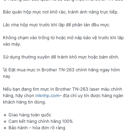
Bảo quản hộp mực nơi khô ráo, tránh ánh nắng trực tiếp.
Lắc nhẹ hộp mực trước khi lắp để phân tán đều mực.
Không chạm vào trống từ hoặc mở nắp bảo vệ trước khi lắp
vào máy.
Sử dụng thường xuyên để tránh khô mực hoặc bám dính.
🚀 Đặt mua mực in Brother TN-263 chính hãng ngay hôm
nay
Nếu bạn đang tìm mực in Brother TN-263 laser màu chính
hãng, hãy chọn
inknhp.com
– địa chỉ uy tín được hàng ngàn
khách hàng tin dùng.
🔹 Giao hàng toàn quốc
🔹 Cam kết hàng chính hãng 100%
🔹 Bảo hành – hóa đơn rõ ràng