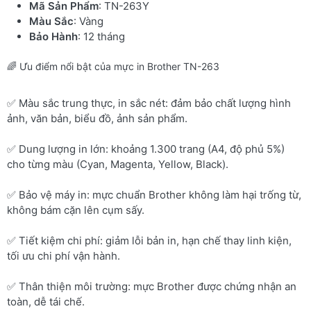
Mã Sản Phẩm
: TN-263Y
Màu Sắc
: Vàng
Bảo Hành
: 12 tháng
🌈 Ưu điểm nổi bật của mực in Brother TN-263
✅ Màu sắc trung thực, in sắc nét: đảm bảo chất lượng hình
ảnh, văn bản, biểu đồ, ảnh sản phẩm.
✅ Dung lượng in lớn: khoảng 1.300 trang (A4, độ phủ 5%)
cho từng màu (Cyan, Magenta, Yellow, Black).
✅ Bảo vệ máy in: mực chuẩn Brother không làm hại trống từ,
không bám cặn lên cụm sấy.
✅ Tiết kiệm chi phí: giảm lỗi bản in, hạn chế thay linh kiện,
tối ưu chi phí vận hành.
✅ Thân thiện môi trường: mực Brother được chứng nhận an
toàn, dễ tái chế.