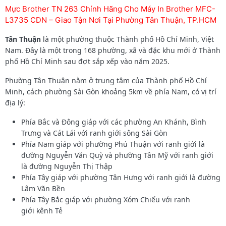
Mực Brother TN 263 Chính Hãng Cho Máy In Brother MFC-
L3735 CDN – Giao Tận Nơi Tại Phường Tân Thuận, TP.HCM
Tân Thuận
là một phường thuộc Thành phố Hồ Chí Minh, Việt
Nam. Đây là một trong 168 phường, xã và đặc khu mới ở Thành
phố Hồ Chí Minh sau đợt sắp xếp vào năm 2025.
Phường Tân Thuận nằm ở trung tâm của Thành phố Hồ Chí
Minh, cách phường Sài Gòn khoảng 5km về phía Nam, có vị trí
địa lý:
Phía Bắc và Đông giáp với các phường An Khánh, Bình
Trưng và Cát Lái với ranh giới sông Sài Gòn
Phía Nam giáp với phường Phú Thuận với ranh giới là
đường Nguyễn Văn Quỳ và phường Tân Mỹ với ranh giới
là đường Nguyễn Thị Thập
Phía Tây giáp với phường Tân Hưng với ranh giới là đường
Lâm Văn Bền
Phía Tây Bắc giáp với phường Xóm Chiếu với ranh
giới kênh Tẻ