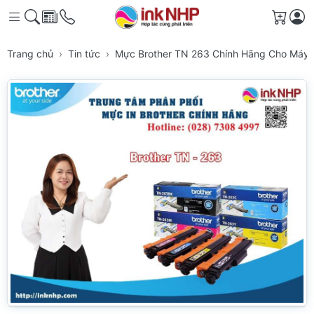
Giỏ h
Trang chủ
Tin tức
Mực Brother TN 263 Chính Hãng Cho Máy 