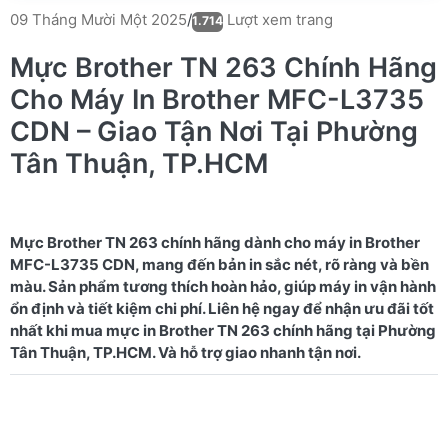
Lượt xem trang
09 Tháng Mười Một 2025
/
1.714
Mực Brother TN 263 Chính Hãng
Cho Máy In Brother MFC-L3735
CDN – Giao Tận Nơi Tại Phường
Tân Thuận, TP.HCM
Mực Brother TN 263 chính hãng dành cho máy in Brother
MFC-L3735 CDN, mang đến bản in sắc nét, rõ ràng và bền
màu. Sản phẩm tương thích hoàn hảo, giúp máy in vận hành
ổn định và tiết kiệm chi phí. Liên hệ ngay để nhận ưu đãi tốt
nhất khi mua mực in Brother TN 263 chính hãng tại Phường