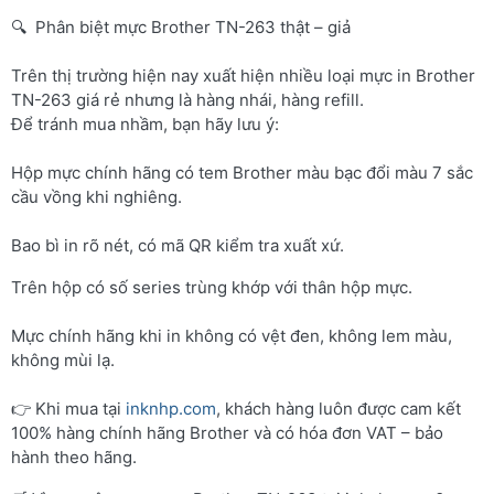
🔍 Phân biệt mực Brother TN-263 thật – giả
Trên thị trường hiện nay xuất hiện nhiều loại mực in Brother
TN-263 giá rẻ nhưng là hàng nhái, hàng refill.
Để tránh mua nhầm, bạn hãy lưu ý:
Hộp mực chính hãng có tem Brother màu bạc đổi màu 7 sắc
cầu vồng khi nghiêng.
Bao bì in rõ nét, có mã QR kiểm tra xuất xứ.
Trên hộp có số series trùng khớp với thân hộp mực.
Mực chính hãng khi in không có vệt đen, không lem màu,
không mùi lạ.
👉 Khi mua tại
inknhp.com
, khách hàng luôn được cam kết
100% hàng chính hãng Brother và có hóa đơn VAT – bảo
hành theo hãng.