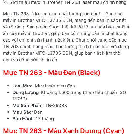
🏷️ Giới thiệu mực in Brother TN-263 laser màu chính hãng
Mực TN 263 là loại mực in chất lượng cao dành riêng cho
máy in Brother MFC-L3735 CDN, mang đến bản in sắc nét
và rõ ràng. Sản phẩm được thiết kế để tối ưu hóa hiệu suất in
ấn của máy in Brother, giúp bạn có những bản in chất lượng
cao với chi phí vận hành tiết kiệm. Chúng tôi cung cấp mực
TN 263 chính hãng, đảm bảo tương thích hoàn hảo với dòng
máy in Brother MFC-L3735 CDN, giúp bạn tiết kiệm thời
gian và công sức khi in ấn.
Mực TN 263 - Màu Đen (Black)
Loại Mực
: Mực laser màu đen
Dung Lượng
: Khoảng 1.500 trang (theo tiêu chuẩn ISO
19752)
Mã Sản Phẩm
: TN-263BK
Màu Sắc
: Đen
Bảo Hành
: 12 tháng
Mực TN 263 - Màu Xanh Dương (Cyan)