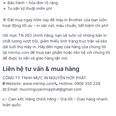
🔹 Bảo hành – hóa đơn rõ ràng
🔹 Tư vấn kỹ thuật miễn phí
🎯 Đặt mua ngay hôm nay để máy in Brother của bạn luôn
hoạt động tối ưu – in sắc nét, màu chuẩn, tiết kiệm chi phí!
Với mực TN 263 chính hãng, bạn sẽ luôn có những bản in
chất lượng vượt trội, giảm thiểu tình trạng trục trặc và kéo
dài tuổi thọ máy in. Hãy đến ngay cửa hàng của chúng tôi
tại
inknhp.com
để mua sản phẩm hoặc liên hệ với chúng tôi
để được tư vấn và giao hàng tận nơi.
Liên hệ tư vấn & mua hàng
CÔNG TY TNHH MỰC IN NGUYỄN HỢP PHÁT
🌐 Website:
www.inknhp.com
📞 Hotline: 0906 355 239
📧 Email:
mucinnguyenhopphat@gmail.com
👉 Cam kết: Hàng chính hãng – Giá tốt – Giao hàng nhanh
toàn quốc.