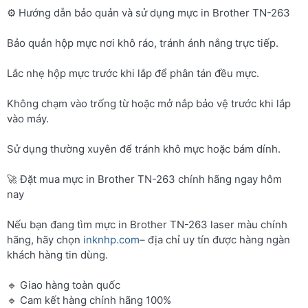
⚙️ Hướng dẫn bảo quản và sử dụng mực in Brother TN-263
Bảo quản hộp mực nơi khô ráo, tránh ánh nắng trực tiếp.
Lắc nhẹ hộp mực trước khi lắp để phân tán đều mực.
Không chạm vào trống từ hoặc mở nắp bảo vệ trước khi lắp
vào máy.
Sử dụng thường xuyên để tránh khô mực hoặc bám dính.
🚀 Đặt mua mực in Brother TN-263 chính hãng ngay hôm
nay
Nếu bạn đang tìm mực in Brother TN-263 laser màu chính
hãng, hãy chọn
inknhp.com
– địa chỉ uy tín được hàng ngàn
khách hàng tin dùng.
🔹 Giao hàng toàn quốc
🔹 Cam kết hàng chính hãng 100%