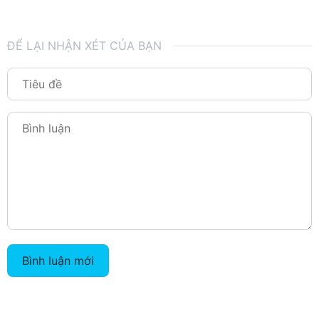
ĐỂ LẠI NHẬN XÉT CỦA BẠN
Bình luận mới