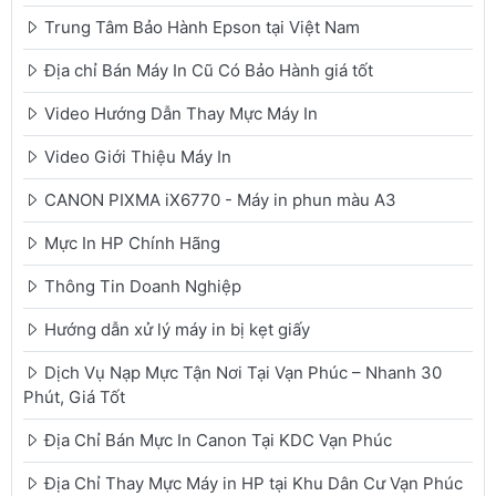
Trung Tâm Bảo Hành Epson tại Việt Nam
Địa chỉ Bán Máy In Cũ Có Bảo Hành giá tốt
Video Hướng Dẫn Thay Mực Máy In
Video Giới Thiệu Máy In
CANON PIXMA iX6770 - Máy in phun màu A3
Mực In HP Chính Hãng
Thông Tin Doanh Nghiệp
Hướng dẫn xử lý máy in bị kẹt giấy
Dịch Vụ Nạp Mực Tận Nơi Tại Vạn Phúc – Nhanh 30
Phút, Giá Tốt
Địa Chỉ Bán Mực In Canon Tại KDC Vạn Phúc
Địa Chỉ Thay Mực Máy in HP tại Khu Dân Cư Vạn Phúc