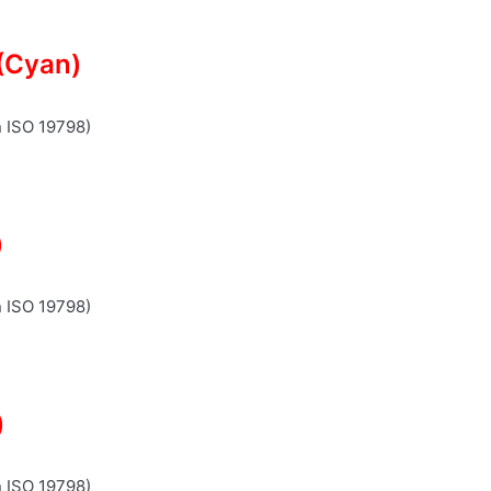
(Cyan)
n ISO 19798)
)
n ISO 19798)
)
n ISO 19798)