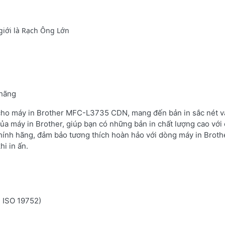
giới là Rạch Ông Lớn
 hãng
 cho máy in Brother MFC-L3735 CDN, mang đến bản in sắc nét và
ủa máy in Brother, giúp bạn có những bản in chất lượng cao với 
hính hãng, đảm bảo tương thích hoàn hảo với dòng máy in Brot
i in ấn.
n ISO 19752)