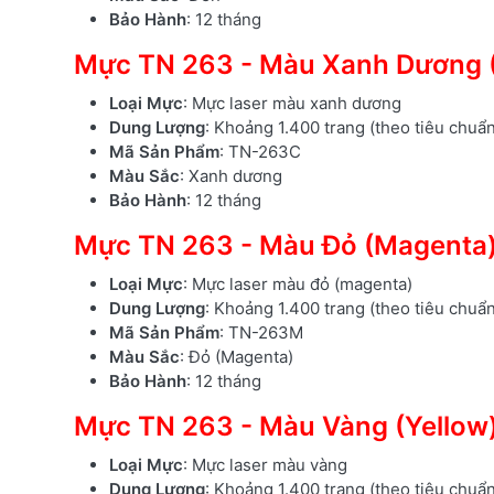
Bảo Hành
: 12 tháng
Mực TN 263 - Màu Xanh Dương 
Loại Mực
: Mực laser màu xanh dương
Dung Lượng
: Khoảng 1.400 trang (theo tiêu chuẩ
Mã Sản Phẩm
: TN-263C
Màu Sắc
: Xanh dương
Bảo Hành
: 12 tháng
Mực TN 263 - Màu Đỏ (Magenta
Loại Mực
: Mực laser màu đỏ (magenta)
Dung Lượng
: Khoảng 1.400 trang (theo tiêu chuẩ
Mã Sản Phẩm
: TN-263M
Màu Sắc
: Đỏ (Magenta)
Bảo Hành
: 12 tháng
Mực TN 263 - Màu Vàng (Yellow
Loại Mực
: Mực laser màu vàng
Dung Lượng
: Khoảng 1.400 trang (theo tiêu chuẩ