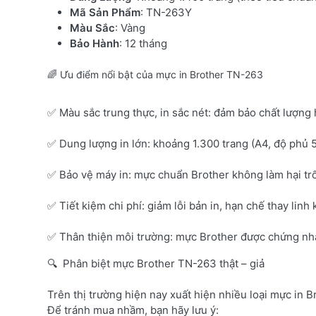
Mã Sản Phẩm
: TN-263Y
Màu Sắc
: Vàng
Bảo Hành
: 12 tháng
🌈 Ưu điểm nổi bật của mực in Brother TN-263
✅ Màu sắc trung thực, in sắc nét: đảm bảo chất lượng 
✅ Dung lượng in lớn: khoảng 1.300 trang (A4, độ phủ 
✅ Bảo vệ máy in: mực chuẩn Brother không làm hại tr
✅ Tiết kiệm chi phí: giảm lỗi bản in, hạn chế thay linh 
✅ Thân thiện môi trường: mực Brother được chứng nhận
🔍 Phân biệt mực Brother TN-263 thật – giả
Trên thị trường hiện nay xuất hiện nhiều loại mực in B
Để tránh mua nhầm, bạn hãy lưu ý: