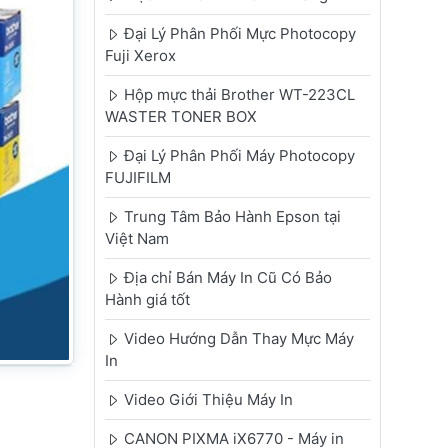
Đại Lý Phân Phối Mực Photocopy
Fuji Xerox
Hộp mực thải Brother WT-223CL
WASTER TONER BOX
Đại Lý Phân Phối Máy Photocopy
FUJIFILM
Trung Tâm Bảo Hành Epson tại
Việt Nam
Địa chỉ Bán Máy In Cũ Có Bảo
Hành giá tốt
Video Hướng Dẫn Thay Mực Máy
In
Video Giới Thiệu Máy In
CANON PIXMA iX6770 - Máy in