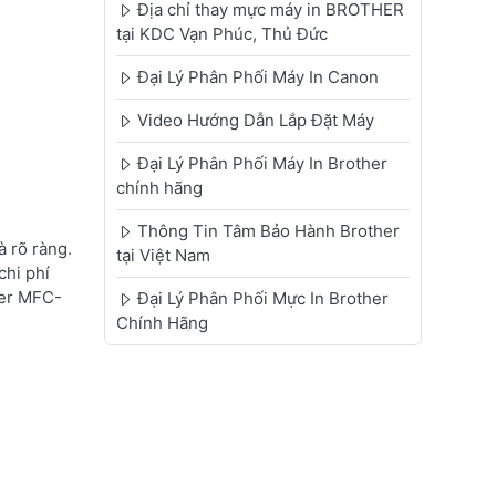
Địa chỉ thay mực máy in BROTHER
tại KDC Vạn Phúc, Thủ Đức
Đại Lý Phân Phối Máy In Canon
Video Hướng Dẫn Lắp Đặt Máy
Đại Lý Phân Phối Máy In Brother
chính hãng
Thông Tin Tâm Bảo Hành Brother
 rõ ràng.
tại Việt Nam
chi phí
her MFC-
Đại Lý Phân Phối Mực In Brother
Chính Hãng