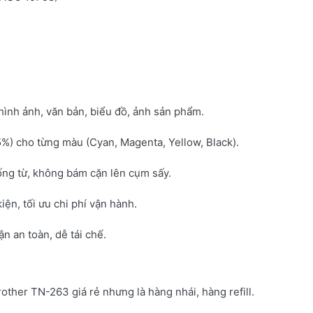
hình ảnh, văn bản, biểu đồ, ảnh sản phẩm.
5%) cho từng màu (Cyan, Magenta, Yellow, Black).
ống từ, không bám cặn lên cụm sấy.
kiện, tối ưu chi phí vận hành.
 an toàn, dễ tái chế.
rother TN-263 giá rẻ nhưng là hàng nhái, hàng refill.