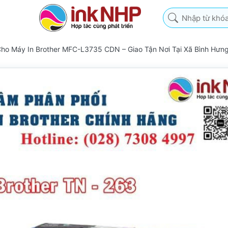
Nhập từ khóa tìm k
ho Máy In Brother MFC-L3735 CDN – Giao Tận Nơi Tại Xã Bình Hưn