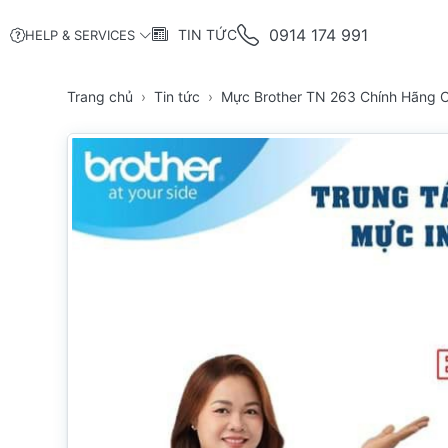
0914 174 991
TIN TỨC
HELP & SERVICES
Trang chủ
Tin tức
Mực Brother TN 263 Chính Hãng C