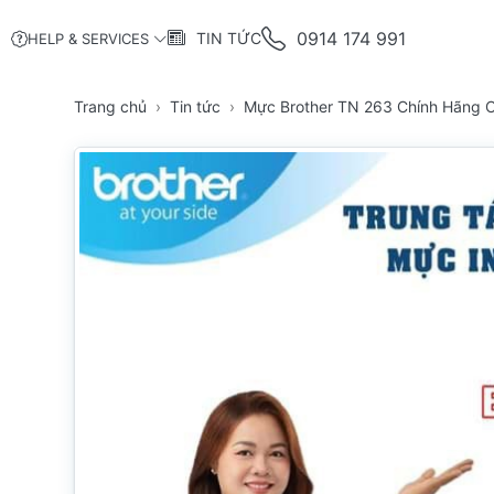
0914 174 991
TIN TỨC
HELP & SERVICES
Trang chủ
Tin tức
Mực Brother TN 263 Chính Hãng C