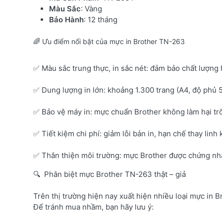
Màu Sắc
: Vàng
Bảo Hành
: 12 tháng
🌈 Ưu điểm nổi bật của mực in Brother TN-263
✅ Màu sắc trung thực, in sắc nét: đảm bảo chất lượng 
✅ Dung lượng in lớn: khoảng 1.300 trang (A4, độ phủ 
✅ Bảo vệ máy in: mực chuẩn Brother không làm hại tr
✅ Tiết kiệm chi phí: giảm lỗi bản in, hạn chế thay linh 
✅ Thân thiện môi trường: mực Brother được chứng nhận
🔍 Phân biệt mực Brother TN-263 thật – giả
Trên thị trường hiện nay xuất hiện nhiều loại mực in B
Để tránh mua nhầm, bạn hãy lưu ý: