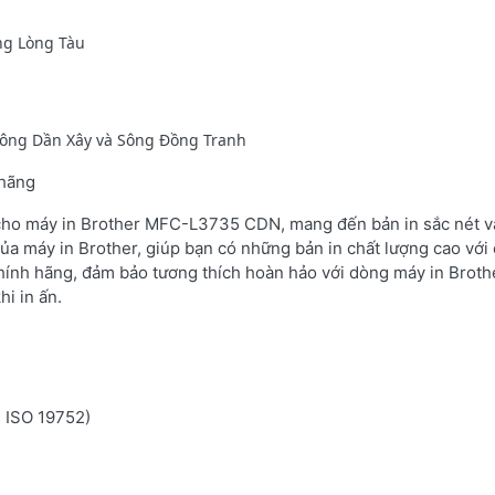
ông Lòng Tàu
 Sông Dần Xây và Sông Đồng Tranh
 hãng
 cho máy in Brother MFC-L3735 CDN, mang đến bản in sắc nét và
ủa máy in Brother, giúp bạn có những bản in chất lượng cao với 
hính hãng, đảm bảo tương thích hoàn hảo với dòng máy in Brot
i in ấn.
n ISO 19752)