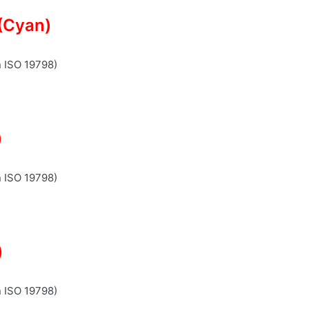
(Cyan)
n ISO 19798)
)
n ISO 19798)
)
n ISO 19798)