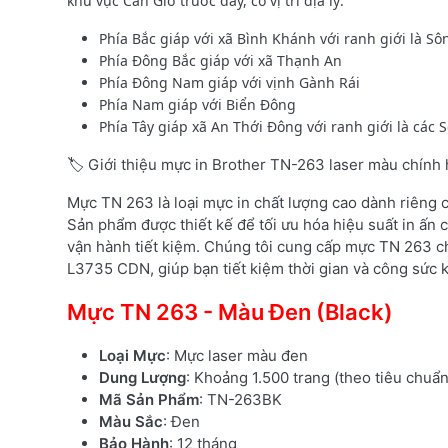
khu vực Cần Giờ trước đây, có vị trí địa lý:
Phía Bắc giáp với xã Bình Khánh với ranh giới là S
Phía Đông Bắc giáp với xã Thạnh An
Phía Đông Nam giáp với vịnh Gành Rái
Phía Nam giáp với Biển Đông
Phía Tây giáp xã An Thới Đông với ranh giới là các
🏷️ Giới thiệu mực in Brother TN-263 laser màu chính
Mực TN 263 là loại mực in chất lượng cao dành riêng
Sản phẩm được thiết kế để tối ưu hóa hiệu suất in ấn c
vận hành tiết kiệm. Chúng tôi cung cấp mực TN 263 c
L3735 CDN, giúp bạn tiết kiệm thời gian và công sức kh
Mực TN 263 - Màu Đen (Black)
Loại Mực
: Mực laser màu đen
Dung Lượng
: Khoảng 1.500 trang (theo tiêu chuẩ
Mã Sản Phẩm
: TN-263BK
Màu Sắc
: Đen
Bảo Hành
: 12 tháng