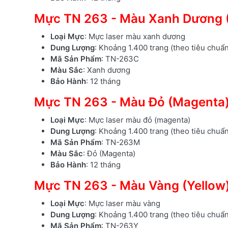
Mực TN 263 - Màu Xanh Dương 
Loại Mực
: Mực laser màu xanh dương
Dung Lượng
: Khoảng 1.400 trang (theo tiêu chuẩ
Mã Sản Phẩm
: TN-263C
Màu Sắc
: Xanh dương
Bảo Hành
: 12 tháng
Mực TN 263 - Màu Đỏ (Magenta
Loại Mực
: Mực laser màu đỏ (magenta)
Dung Lượng
: Khoảng 1.400 trang (theo tiêu chuẩ
Mã Sản Phẩm
: TN-263M
Màu Sắc
: Đỏ (Magenta)
Bảo Hành
: 12 tháng
Mực TN 263 - Màu Vàng (Yellow
Loại Mực
: Mực laser màu vàng
Dung Lượng
: Khoảng 1.400 trang (theo tiêu chuẩ
Mã Sản Phẩm
: TN-263Y