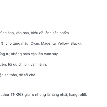
hình ảnh, văn bản, biểu đồ, ảnh sản phẩm.
5%) cho từng màu (Cyan, Magenta, Yellow, Black).
ống từ, không bám cặn lên cụm sấy.
kiện, tối ưu chi phí vận hành.
 an toàn, dễ tái chế.
rother TN-263 giá rẻ nhưng là hàng nhái, hàng refill.