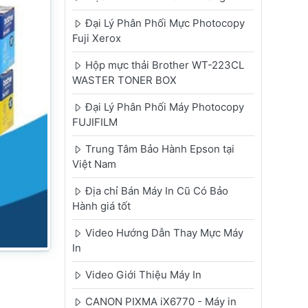
Đại Lý Phân Phối Mực Photocopy
Fuji Xerox
Hộp mực thải Brother WT-223CL
WASTER TONER BOX
Đại Lý Phân Phối Máy Photocopy
FUJIFILM
Trung Tâm Bảo Hành Epson tại
Việt Nam
Địa chỉ Bán Máy In Cũ Có Bảo
Hành giá tốt
Video Hướng Dẫn Thay Mực Máy
In
Video Giới Thiệu Máy In
CANON PIXMA iX6770 - Máy in