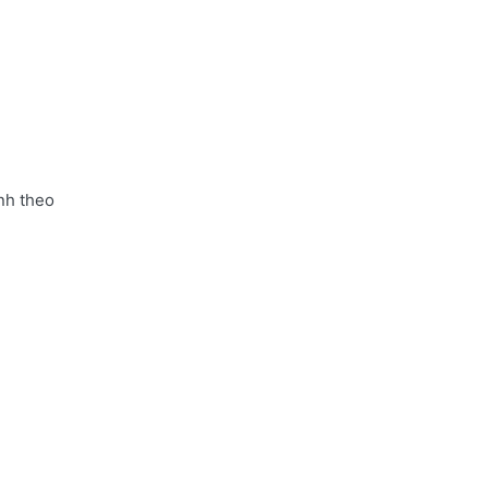
nh theo