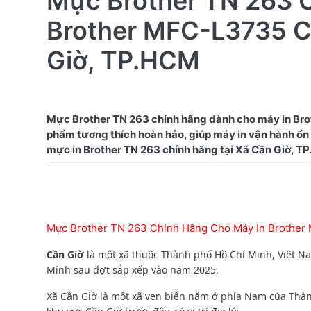
Mực Brother TN 263 
Brother MFC-L3735 CD
Giờ, TP.HCM
Mực Brother TN 263 chính hãng dành cho máy in Bro
phẩm tương thích hoàn hảo, giúp máy in vận hành ổn đ
Mực Brother TN 263 Chính Hãng Cho Máy In Brother
Cần Giờ
là một xã thuộc Thành phố Hồ Chí Minh, Việt N
Minh sau đợt sắp xếp vào năm 2025.
Xã Cần Giờ là một xã ven biển nằm ở phía Nam của Thà