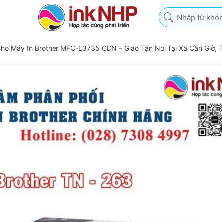
Nhập từ khóa tìm k
ho Máy In Brother MFC-L3735 CDN – Giao Tận Nơi Tại Xã Cần Giờ,