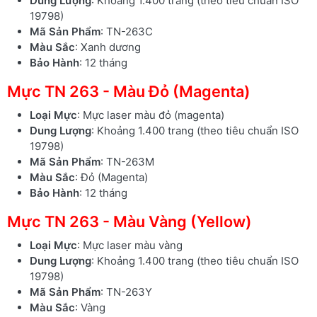
Dung Lượng
: Khoảng 1.400 trang (theo tiêu chuẩn ISO
19798)
Mã Sản Phẩm
: TN-263C
Màu Sắc
: Xanh dương
Bảo Hành
: 12 tháng
Mực TN 263 - Màu Đỏ (Magenta)
Loại Mực
: Mực laser màu đỏ (magenta)
Dung Lượng
: Khoảng 1.400 trang (theo tiêu chuẩn ISO
19798)
Mã Sản Phẩm
: TN-263M
Màu Sắc
: Đỏ (Magenta)
Bảo Hành
: 12 tháng
Mực TN 263 - Màu Vàng (Yellow)
Loại Mực
: Mực laser màu vàng
Dung Lượng
: Khoảng 1.400 trang (theo tiêu chuẩn ISO
19798)
Mã Sản Phẩm
: TN-263Y
Màu Sắc
: Vàng