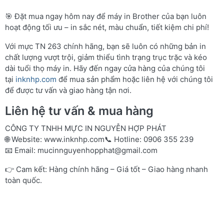
🎯 Đặt mua ngay hôm nay để máy in Brother của bạn luôn
hoạt động tối ưu – in sắc nét, màu chuẩn, tiết kiệm chi phí!
Với mực TN 263 chính hãng, bạn sẽ luôn có những bản in
chất lượng vượt trội, giảm thiểu tình trạng trục trặc và kéo
dài tuổi thọ máy in. Hãy đến ngay cửa hàng của chúng tôi
tại
inknhp.com
để mua sản phẩm hoặc liên hệ với chúng tôi
để được tư vấn và giao hàng tận nơi.
Liên hệ tư vấn & mua hàng
CÔNG TY TNHH MỰC IN NGUYỄN HỢP PHÁT
🌐 Website:
www.inknhp.com
📞 Hotline: 0906 355 239
📧 Email:
mucinnguyenhopphat@gmail.com
👉 Cam kết: Hàng chính hãng – Giá tốt – Giao hàng nhanh
toàn quốc.