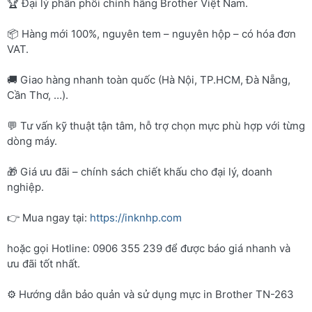
🏆 Đại lý phân phối chính hãng Brother Việt Nam.
📦 Hàng mới 100%, nguyên tem – nguyên hộp – có hóa đơn
VAT.
🚚 Giao hàng nhanh toàn quốc (Hà Nội, TP.HCM, Đà Nẵng,
Cần Thơ, …).
💬 Tư vấn kỹ thuật tận tâm, hỗ trợ chọn mực phù hợp với từng
dòng máy.
🎁 Giá ưu đãi – chính sách chiết khấu cho đại lý, doanh
nghiệp.
👉 Mua ngay tại:
https://inknhp.com
hoặc gọi Hotline: 0906 355 239 để được báo giá nhanh và
ưu đãi tốt nhất.
⚙️ Hướng dẫn bảo quản và sử dụng mực in Brother TN-263