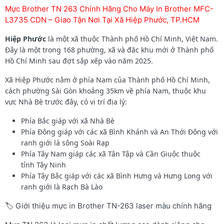
Mực Brother TN 263 Chính Hãng Cho Máy In Brother MFC-
L3735 CDN – Giao Tận Nơi Tại Xã Hiệp Phước, TP.HCM
Hiệp Phước
là một xã thuộc Thành phố Hồ Chí Minh, Việt Nam.
Đây là một trong 168 phường, xã và đặc khu mới ở Thành phố
Hồ Chí Minh sau đợt sắp xếp vào năm 2025.
Xã Hiệp Phước nằm ở phía Nam của Thành phố Hồ Chí Minh,
cách phường Sài Gòn khoảng 35km về phía Nam, thuộc khu
vực Nhà Bè trước đây, có vị trí địa lý:
Phía Bắc giáp với xã Nhà Bè
Phía Đông giáp với các xã Bình Khánh và An Thới Đông với
ranh giới là sông Soài Rạp
Phía Tây Nam giáp các xã Tân Tập và Cần Giuộc thuộc
tỉnh Tây Ninh
Phía Tây Bắc giáp với các xã Bình Hưng và Hưng Long với
ranh giới là Rạch Bà Lào
🏷️ Giới thiệu mực in Brother TN-263 laser màu chính hãng