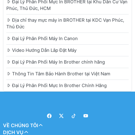
Đại Lý Phân Phối Mực In BROTHER tại Khu Dân Cư Vạn
Phúc, Thủ Đức, HCM
Địa chỉ thay mực máy in BROTHER tại KDC Vạn Phúc,
Thủ Đức
Đại Lý Phân Phối Máy In Canon
Video Hướng Dẫn Lắp Đặt Máy
Đại Lý Phân Phối Máy In Brother chính hãng
Thông Tin Tâm Bảo Hành Brother tại Việt Nam
Đại Lý Phân Phối Mực In Brother Chính Hãng
VỀ CHÚNG TÔI
DỊCH VỤ