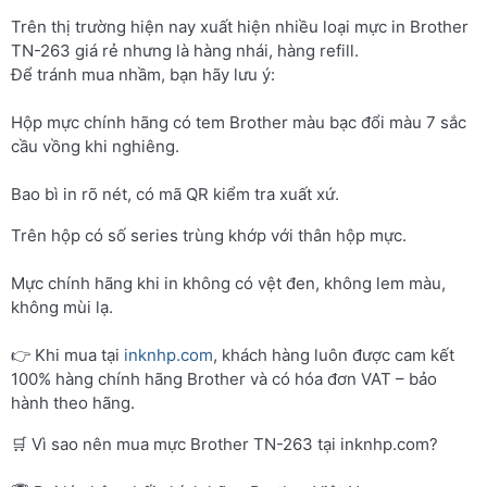
Trên thị trường hiện nay xuất hiện nhiều loại mực in Brother
TN-263 giá rẻ nhưng là hàng nhái, hàng refill.
Để tránh mua nhầm, bạn hãy lưu ý:
Hộp mực chính hãng có tem Brother màu bạc đổi màu 7 sắc
cầu vồng khi nghiêng.
Bao bì in rõ nét, có mã QR kiểm tra xuất xứ.
Trên hộp có số series trùng khớp với thân hộp mực.
Mực chính hãng khi in không có vệt đen, không lem màu,
không mùi lạ.
👉 Khi mua tại
inknhp.com
, khách hàng luôn được cam kết
100% hàng chính hãng Brother và có hóa đơn VAT – bảo
hành theo hãng.
🛒 Vì sao nên mua mực Brother TN-263 tại inknhp.com?