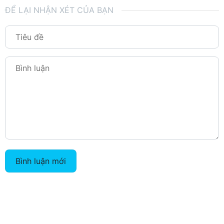
ĐỂ LẠI NHẬN XÉT CỦA BẠN
Bình luận mới