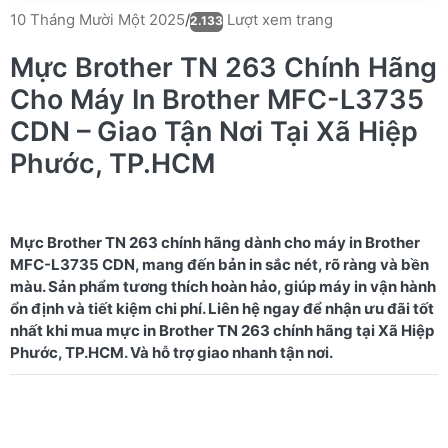
Lượt xem trang
10 Tháng Mười Một 2025
/
2.133
Mực Brother TN 263 Chính Hãng
Cho Máy In Brother MFC-L3735
CDN – Giao Tận Nơi Tại Xã Hiệp
Phước, TP.HCM
Mực Brother TN 263 chính hãng dành cho máy in Brother
MFC-L3735 CDN, mang đến bản in sắc nét, rõ ràng và bền
màu. Sản phẩm tương thích hoàn hảo, giúp máy in vận hành
ổn định và tiết kiệm chi phí. Liên hệ ngay để nhận ưu đãi tốt
nhất khi mua mực in Brother TN 263 chính hãng tại Xã Hiệp