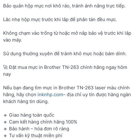
Bảo quản hộp mực nơi khô ráo, tránh ánh nắng trực tiếp.
Lắc nhẹ hộp mực trước khi lắp để phân tán đều mực.
Không chạm vào trống từ hoặc mở nắp bảo vệ trước khi lắp
vào máy.
Sử dụng thường xuyên để tránh khô mực hoặc bám dính.
🚀 Đặt mua mực in Brother TN-263 chính hãng ngay hôm
nay
Nếu bạn đang tìm mực in Brother TN-263 laser màu chính
hãng, hãy chọn
inknhp.com
– địa chỉ uy tín được hàng ngàn
khách hàng tin dùng.
🔹 Giao hàng toàn quốc
🔹 Cam kết hàng chính hãng 100%
🔹 Bảo hành – hóa đơn rõ ràng
🔹 Tư vấn kỹ thuật miễn phí