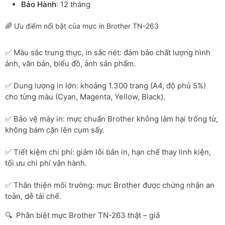
Bảo Hành
: 12 tháng
🌈 Ưu điểm nổi bật của mực in Brother TN-263
✅ Màu sắc trung thực, in sắc nét: đảm bảo chất lượng hình
ảnh, văn bản, biểu đồ, ảnh sản phẩm.
✅ Dung lượng in lớn: khoảng 1.300 trang (A4, độ phủ 5%)
cho từng màu (Cyan, Magenta, Yellow, Black).
✅ Bảo vệ máy in: mực chuẩn Brother không làm hại trống từ,
không bám cặn lên cụm sấy.
✅ Tiết kiệm chi phí: giảm lỗi bản in, hạn chế thay linh kiện,
tối ưu chi phí vận hành.
✅ Thân thiện môi trường: mực Brother được chứng nhận an
toàn, dễ tái chế.
🔍 Phân biệt mực Brother TN-263 thật – giả