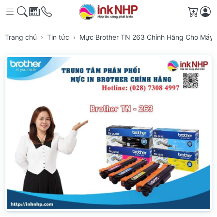
Giỏ h
Trang chủ
Tin tức
Mực Brother TN 263 Chính Hãng Cho Máy I