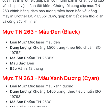
của máy in Brother, giúp bạn có những bản in chất lượng cao
với chi phí vận hành tiết kiệm. Chúng tôi cung cấp mực TN
263 chính hãng, đảm bảo tương thích hoàn hảo với dòng
máy in Brother DCP-L3551CDW, giúp bạn tiết kiệm thời gian
và công sức khi in ấn.
Mực TN 263 - Màu Đen (Black)
Loại Mực
: Mực laser màu đen
Dung Lượng
: Khoảng 1.500 trang (theo tiêu chuẩn ISO
19752)
Mã Sản Phẩm
: TN-263BK
Màu Sắc
: Đen
Bảo Hành
: 12 tháng
Mực TN 263 - Màu Xanh Dương (Cyan)
Loại Mực
: Mực laser màu xanh dương
Dung Lượng
: Khoảng 1.400 trang (theo tiêu chuẩn ISO
19798)
Mã Sản Phẩm
: TN-263C