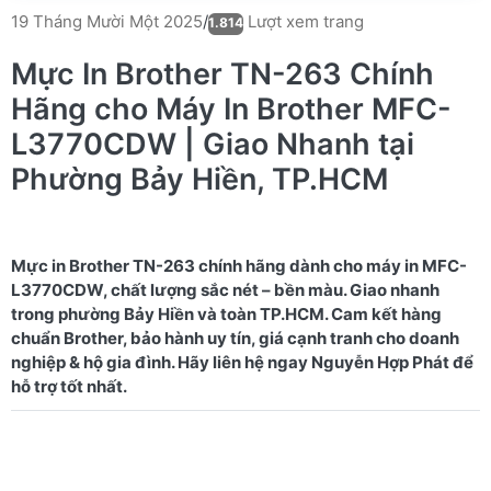
Lượt xem trang
19 Tháng Mười Một 2025
/
1.814
Mực In Brother TN-263 Chính
Hãng cho Máy In Brother MFC-
L3770CDW | Giao Nhanh tại
Phường Bảy Hiền, TP.HCM
Mực in Brother TN-263 chính hãng dành cho máy in MFC-
L3770CDW, chất lượng sắc nét – bền màu. Giao nhanh
trong phường Bảy Hiền và toàn TP.HCM. Cam kết hàng
chuẩn Brother, bảo hành uy tín, giá cạnh tranh cho doanh
nghiệp & hộ gia đình. Hãy liên hệ ngay Nguyễn Hợp Phát để