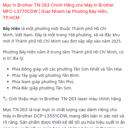
Mực In Brother TN-263 Chính Hãng cho Máy In Brother
MFC-L3770CDW | Giao Nhanh tại Phường Bảy Hiền,
TP.HCM
Bảy Hiền
là một phường mới thuộc Thành phố Hồ Chí
Minh, Việt Nam. Đây là một trong 168 phường, xã và đặc khu
mới ở Thành phố Hồ Chí Minh sau đợt sắp xếp vào năm 2025.
Phường Bảy Hiền nằm ở trung tâm Thành phố Hồ Chí Minh, có
vị trí địa lý:
Phía Đông giáp với các phường Tân Sơn Nhất và Tân Hòa.
Phía Tây giáp với phường Tân Bình.
Phía Nam giáp phường Tân Phú.
Phía Bắc giáp phường Tân Sơn.
🏷️ Giới thiệu mực in Brother TN-263 laser màu chính hãng
Mực TN 263 là loại mực in chất lượng cao dành riêng cho
máy in Brother DCP-L3551CDW, mang đến bản in sắc nét và
rõ ràng. Sản phẩm được thiết kế để tối ưu hóa hiệu suất in ấn