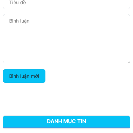
Bình luận mới
DANH MỤC TIN