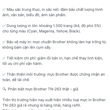
✅ Màu sắc trung thực, in sắc nét: đảm bảo chất lượng hình
ảnh, văn bản, biểu đồ, ảnh sản phẩm.
✅ Dung lượng in lớn: khoảng 1.300 trang (A4, độ phủ 5%)
cho từng màu (Cyan, Magenta, Yellow, Black).
✅ Bảo vệ máy in: mực chuẩn Brother không làm hại trống từ,
không bám cặn lên cụm sấy.
✅ Tiết kiệm chi phí: giảm lỗi bản in, hạn chế thay linh kiện,
tối ưu chi phí vận hành.
✅ Thân thiện môi trường: mực Brother được chứng nhận an
toàn, dễ tái chế.
🔍 Phân biệt mực Brother TN-263 thật – giả
Trên thị trường hiện nay xuất hiện nhiều loại mực in Brother
TN-263 giá rẻ nhưng là hàng nhái, hàng refill.