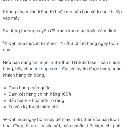
Không chạm vào trống từ hoặc mở nắp bảo vệ trước khi lắp
vào máy.
Sử dụng thường xuyên để tránh khô mực hoặc bám dính.
🚀 Đặt mua mực in Brother TN-263 chính hãng ngay hôm
nay
Nếu bạn đang tìm mực in Brother TN-263 laser màu chính
hãng, hãy chọn
inknhp.com
– địa chỉ uy tín được hàng ngàn
khách hàng tin dùng.
🔹 Giao hàng toàn quốc
🔹 Cam kết hàng chính hãng 100%
🔹 Bảo hành – hóa đơn rõ ràng
🔹 Tư vấn kỹ thuật miễn phí
🎯 Đặt mua ngay hôm nay để máy in Brother của bạn luôn
hoạt động tối ưu – in sắc nét, màu chuẩn, tiết kiệm chi phí!