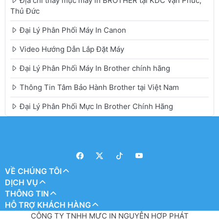
Địa chỉ thay mực máy in BROTHER tại KDC Vạn Phúc,
Thủ Đức
Đại Lý Phân Phối Máy In Canon
Video Hướng Dẫn Lắp Đặt Máy
Đại Lý Phân Phối Máy In Brother chính hãng
Thông Tin Tâm Bảo Hành Brother tại Việt Nam
Đại Lý Phân Phối Mực In Brother Chính Hãng
VỀ CHÚNG TÔI
DỊCH VỤ
THÔNG TIN
HỖ TRỢ KHÁCH HÀNG
CÔNG TY TNHH MỰC IN NGUYỄN HỢP PHÁT