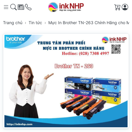
Giỏ h
Trang chủ
Tin tức
Mực In Brother TN-263 Chính Hãng cho Má