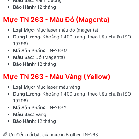
Màu Sắc
: Xanh dương
Bảo Hành
: 12 tháng
Mực TN 263 - Màu Đỏ (Magenta)
Loại Mực
: Mực laser màu đỏ (magenta)
Dung Lượng
: Khoảng 1.400 trang (theo tiêu chuẩn ISO
19798)
Mã Sản Phẩm
: TN-263M
Màu Sắc
: Đỏ (Magenta)
Bảo Hành
: 12 tháng
Mực TN 263 - Màu Vàng (Yellow)
Loại Mực
: Mực laser màu vàng
Dung Lượng
: Khoảng 1.400 trang (theo tiêu chuẩn ISO
19798)
Mã Sản Phẩm
: TN-263Y
Màu Sắc
: Vàng
Bảo Hành
: 12 tháng
🌈 Ưu điểm nổi bật của mực in Brother TN-263