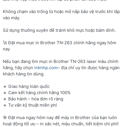
Không chạm vào trống từ hoặc mở nắp bảo vệ trước khi lắp
vào máy.
Sử dụng thường xuyên để tránh khô mực hoặc bám dính.
🚀 Đặt mua mực in Brother TN-263 chính hãng ngay hôm
nay
Nếu bạn đang tìm mực in Brother TN-263 laser màu chính
hãng, hãy chọn
inknhp.com
– địa chỉ uy tín được hàng ngàn
khách hàng tin dùng.
🔹 Giao hàng toàn quốc
🔹 Cam kết hàng chính hãng 100%
🔹 Bảo hành – hóa đơn rõ ràng
🔹 Tư vấn kỹ thuật miễn phí
🎯 Đặt mua ngay hôm nay để máy in Brother của bạn luôn
hoạt động tối ưu – in sắc nét, màu chuẩn, tiết kiệm chi phí!