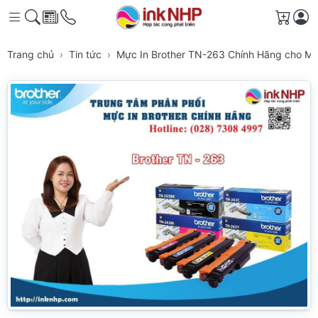
Giỏ h
Trang chủ
Tin tức
Mực In Brother TN-263 Chính Hãng cho Má