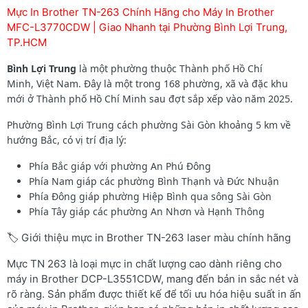
Mực In Brother TN-263 Chính Hãng cho Máy In Brother
MFC-L3770CDW | Giao Nhanh tại Phường Bình Lợi Trung,
TP.HCM
Bình Lợi Trung
là một phường thuộc Thành phố Hồ Chí
Minh, Việt Nam. Đây là một trong 168 phường, xã và đặc khu
mới ở Thành phố Hồ Chí Minh sau đợt sắp xếp vào năm 2025.
Phường Bình Lợi Trung cách phường Sài Gòn khoảng 5 km về
hướng Bắc, có vị trí địa lý:
Phía Bắc giáp với phường An Phú Đông
Phía Nam giáp các phường Bình Thạnh và Đức Nhuận
Phía Đông giáp phường Hiệp Bình qua sông Sài Gòn
Phía Tây giáp các phường An Nhơn và Hạnh Thông
🏷️ Giới thiệu mực in Brother TN-263 laser màu chính hãng
Mực TN 263 là loại mực in chất lượng cao dành riêng cho
máy in Brother DCP-L3551CDW, mang đến bản in sắc nét và
rõ ràng. Sản phẩm được thiết kế để tối ưu hóa hiệu suất in ấn