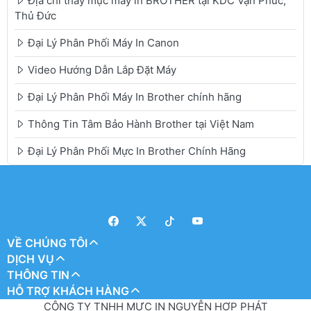
Địa chỉ thay mực máy in BROTHER tại KDC Vạn Phúc,
Thủ Đức
Đại Lý Phân Phối Máy In Canon
Video Hướng Dẫn Lắp Đặt Máy
Đại Lý Phân Phối Máy In Brother chính hãng
Thông Tin Tâm Bảo Hành Brother tại Việt Nam
Đại Lý Phân Phối Mực In Brother Chính Hãng
VỀ CHÚNG TÔI
DỊCH VỤ
THÔNG TIN
HỖ TRỢ KHÁCH HÀNG
CÔNG TY TNHH MỰC IN NGUYỄN HỢP PHÁT