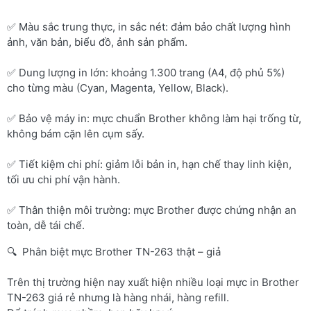
✅ Màu sắc trung thực, in sắc nét: đảm bảo chất lượng hình
ảnh, văn bản, biểu đồ, ảnh sản phẩm.
✅ Dung lượng in lớn: khoảng 1.300 trang (A4, độ phủ 5%)
cho từng màu (Cyan, Magenta, Yellow, Black).
✅ Bảo vệ máy in: mực chuẩn Brother không làm hại trống từ,
không bám cặn lên cụm sấy.
✅ Tiết kiệm chi phí: giảm lỗi bản in, hạn chế thay linh kiện,
tối ưu chi phí vận hành.
✅ Thân thiện môi trường: mực Brother được chứng nhận an
toàn, dễ tái chế.
🔍 Phân biệt mực Brother TN-263 thật – giả
Trên thị trường hiện nay xuất hiện nhiều loại mực in Brother
TN-263 giá rẻ nhưng là hàng nhái, hàng refill.