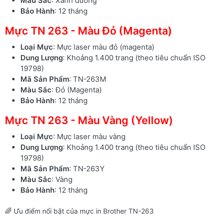
Màu Sắc
: Xanh dương
Bảo Hành
: 12 tháng
Mực TN 263 - Màu Đỏ (Magenta)
Loại Mực
: Mực laser màu đỏ (magenta)
Dung Lượng
: Khoảng 1.400 trang (theo tiêu chuẩn ISO
19798)
Mã Sản Phẩm
: TN-263M
Màu Sắc
: Đỏ (Magenta)
Bảo Hành
: 12 tháng
Mực TN 263 - Màu Vàng (Yellow)
Loại Mực
: Mực laser màu vàng
Dung Lượng
: Khoảng 1.400 trang (theo tiêu chuẩn ISO
19798)
Mã Sản Phẩm
: TN-263Y
Màu Sắc
: Vàng
Bảo Hành
: 12 tháng
🌈 Ưu điểm nổi bật của mực in Brother TN-263