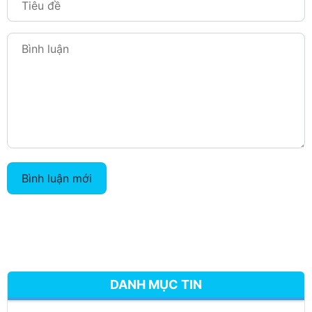
Bình luận mới
DANH MỤC TIN