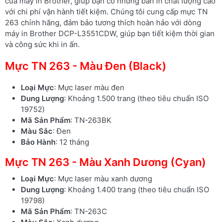
của máy in Brother, giúp bạn có những bản in chất lượng cao
với chi phí vận hành tiết kiệm. Chúng tôi cung cấp mực TN
263 chính hãng, đảm bảo tương thích hoàn hảo với dòng
máy in Brother DCP-L3551CDW, giúp bạn tiết kiệm thời gian
và công sức khi in ấn.
Mực TN 263 - Màu Đen (Black)
Loại Mực
: Mực laser màu đen
Dung Lượng
: Khoảng 1.500 trang (theo tiêu chuẩn ISO
19752)
Mã Sản Phẩm
: TN-263BK
Màu Sắc
: Đen
Bảo Hành
: 12 tháng
Mực TN 263 - Màu Xanh Dương (Cyan)
Loại Mực
: Mực laser màu xanh dương
Dung Lượng
: Khoảng 1.400 trang (theo tiêu chuẩn ISO
19798)
Mã Sản Phẩm
: TN-263C