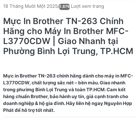
Lượt xem trang
18 Tháng Mười Một 2025
/
1.879
Mực In Brother TN-263 Chính
Hãng cho Máy In Brother MFC-
L3770CDW | Giao Nhanh tại
Phường Bình Lợi Trung, TP.HCM
Mực in Brother TN-263 chính hãng dành cho máy in MFC-
L3770CDW, chất lượng sắc nét – bền màu. Giao nhanh
trong phường Bình Lợi Trung và toàn TP.HCM. Cam kết
hàng chuẩn Brother, bảo hành uy tín, giá cạnh tranh cho
doanh nghiệp & hộ gia đình. Hãy liên hệ ngay Nguyễn Hợp