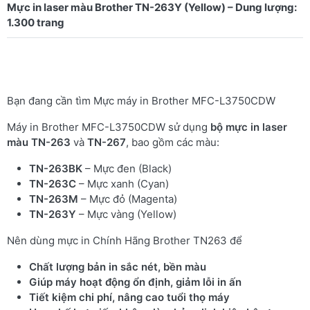
Mực in laser màu Brother TN-263Y (Yellow) – Dung lượng:
Bạn đang cần tìm
Mực máy in Brother MFC-L3750CDW
Máy in Brother MFC-L3750CDW sử dụng
bộ mực in laser
màu TN-263
và
TN-267
, bao gồm các màu:
TN-263BK
– Mực đen (Black)
TN-263C
– Mực xanh (Cyan)
TN-263M
– Mực đỏ (Magenta)
TN-263Y
– Mực vàng (Yellow)
Nên dùng mực in Chính Hãng Brother TN263 để
Chất lượng bản in sắc nét, bền màu
Giúp máy hoạt động ổn định, giảm lỗi in ấn
Tiết kiệm chi phí, nâng cao tuổi thọ máy