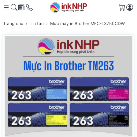
Giỏ h
Trang chủ
Tin tức
Mực máy in Brother MFC-L3750CDW