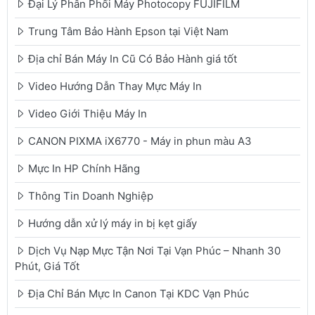
Đại Lý Phân Phối Máy Photocopy FUJIFILM
Trung Tâm Bảo Hành Epson tại Việt Nam
Địa chỉ Bán Máy In Cũ Có Bảo Hành giá tốt
Video Hướng Dẫn Thay Mực Máy In
Video Giới Thiệu Máy In
CANON PIXMA iX6770 - Máy in phun màu A3
Mực In HP Chính Hãng
Thông Tin Doanh Nghiệp
Hướng dẫn xử lý máy in bị kẹt giấy
Dịch Vụ Nạp Mực Tận Nơi Tại Vạn Phúc – Nhanh 30
Phút, Giá Tốt
Địa Chỉ Bán Mực In Canon Tại KDC Vạn Phúc