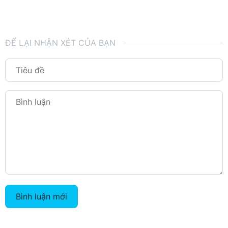
ĐỂ LẠI NHẬN XÉT CỦA BẠN
Bình luận mới