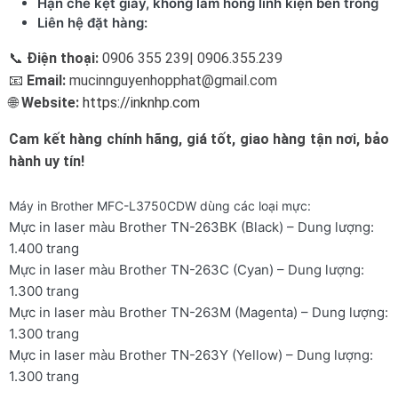
Hạn chế kẹt giấy, không làm hỏng linh kiện bên trong
Liên hệ đặt hàng:
📞
Điện thoại:
0906 355 239| 0906.355.239
📧
Email:
mucinnguyenhopphat@gmail.com
🌐
Website:
https://inknhp.com
Cam kết hàng chính hãng, giá tốt, giao hàng tận nơi, bảo
hành uy tín!
Máy in Brother MFC-L3750CDW dùng các loại mực:
Mực in laser màu Brother TN-263BK (Black) – Dung lượng:
1.400 trang
Mực in laser màu Brother TN-263C (Cyan) – Dung lượng:
1.300 trang
Mực in laser màu Brother TN-263M (Magenta) – Dung lượng:
1.300 trang
Mực in laser màu Brother TN-263Y (Yellow) – Dung lượng:
1.300 trang