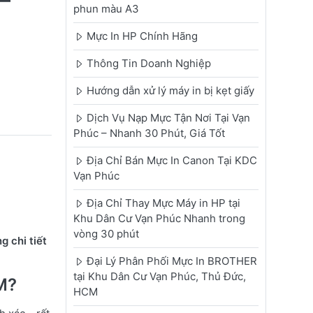
–
phun màu A3
Mực In HP Chính Hãng
Thông Tin Doanh Nghiệp
Hướng dẫn xử lý máy in bị kẹt giấy
Dịch Vụ Nạp Mực Tận Nơi Tại Vạn
Phúc – Nhanh 30 Phút, Giá Tốt
Địa Chỉ Bán Mực In Canon Tại KDC
Vạn Phúc
Địa Chỉ Thay Mực Máy in HP tại
Khu Dân Cư Vạn Phúc Nhanh trong
vòng 30 phút
g chi tiết
Đại Lý Phân Phối Mực In BROTHER
tại Khu Dân Cư Vạn Phúc, Thủ Đức,
M?
HCM