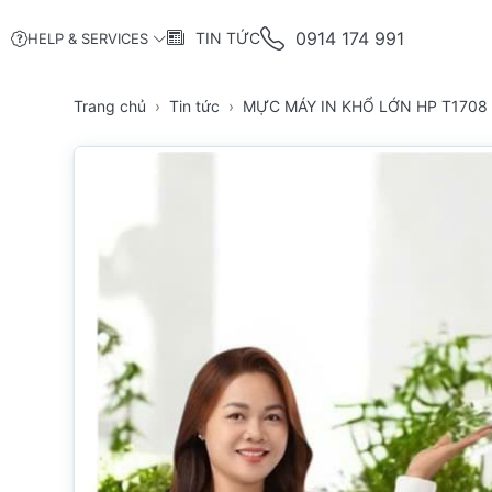
0914 174 991
TIN TỨC
HELP & SERVICES
Trang chủ
Tin tức
MỰC MÁY IN KHỔ LỚN HP T1708