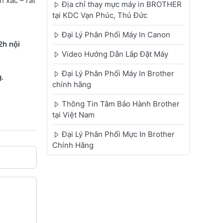
 xác – rất
Địa chỉ thay mực máy in BROTHER
tại KDC Vạn Phúc, Thủ Đức
Đại Lý Phân Phối Máy In Canon
2h nội
Video Hướng Dẫn Lắp Đặt Máy
Đại Lý Phân Phối Máy In Brother
.
chính hãng
Thông Tin Tâm Bảo Hành Brother
tại Việt Nam
Đại Lý Phân Phối Mực In Brother
Chính Hãng