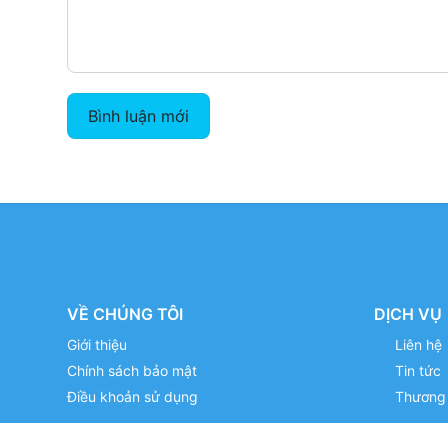
Bình luận mới
VỀ CHÚNG TÔI
DỊCH VỤ
Giới thiệu
Liên hệ
Chính sách bảo mật
Tin tức
Điều khoản sử dụng
Thương 