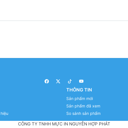
THÔNG TIN
Sản phẩm mới
Sản phẩm đã xem
hiệu
So sánh sản phẩm
CÔNG TY TNHH MỰC IN NGUYỄN HỢP PHÁT