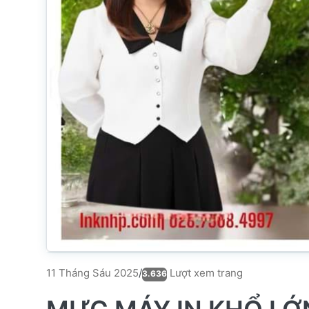
Lượt xem trang
11 Tháng Sáu 2025
/
3.636