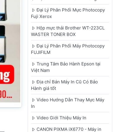
Đại Lý Phân Phối Mực Photocopy
Fuji Xerox
Hộp mực thải Brother WT-223CL
WASTER TONER BOX
Đại Lý Phân Phối Máy Photocopy
FUJIFILM
Trung Tâm Bảo Hành Epson tại
Việt Nam
Địa chỉ Bán Máy In Cũ Có Bảo
Hành giá tốt
Video Hướng Dẫn Thay Mực Máy
In
Video Giới Thiệu Máy In
CANON PIXMA iX6770 - Máy in