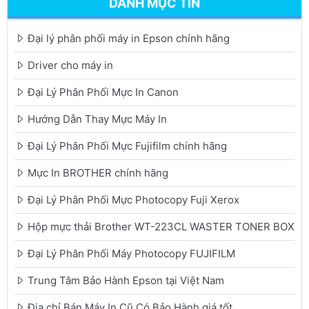
DANH MỤC TIN
Đại lý phân phối máy in Epson chính hãng
Driver cho máy in
Đại Lý Phân Phối Mực In Canon
Hướng Dẫn Thay Mực Máy In
Đại Lý Phân Phối Mực Fujifilm chính hãng
Mực In BROTHER chính hãng
Đại Lý Phân Phối Mực Photocopy Fuji Xerox
Hộp mực thải Brother WT-223CL WASTER TONER BOX
Đại Lý Phân Phối Máy Photocopy FUJIFILM
Trung Tâm Bảo Hành Epson tại Việt Nam
Địa chỉ Bán Máy In Cũ Có Bảo Hành giá tốt