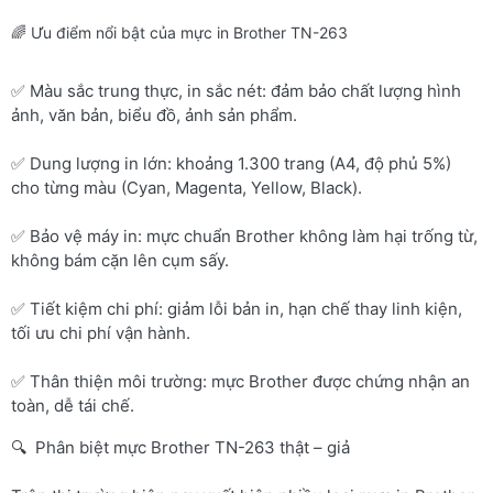
🌈 Ưu điểm nổi bật của mực in Brother TN-263
✅ Màu sắc trung thực, in sắc nét: đảm bảo chất lượng hình
ảnh, văn bản, biểu đồ, ảnh sản phẩm.
✅ Dung lượng in lớn: khoảng 1.300 trang (A4, độ phủ 5%)
cho từng màu (Cyan, Magenta, Yellow, Black).
✅ Bảo vệ máy in: mực chuẩn Brother không làm hại trống từ,
không bám cặn lên cụm sấy.
✅ Tiết kiệm chi phí: giảm lỗi bản in, hạn chế thay linh kiện,
tối ưu chi phí vận hành.
✅ Thân thiện môi trường: mực Brother được chứng nhận an
toàn, dễ tái chế.
🔍 Phân biệt mực Brother TN-263 thật – giả