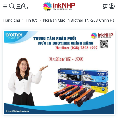
Giỏ h
Trang chủ
Tin tức
Nơi Bán Mực In Brother TN-263 Chính Hã