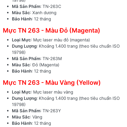
19798)
Mã Sản Phẩm
: TN-263C
Màu Sắc
: Xanh dương
Bảo Hành
: 12 tháng
Mực TN 263 - Màu Đỏ (Magenta)
Loại Mực
: Mực laser màu đỏ (magenta)
Dung Lượng
: Khoảng 1.400 trang (theo tiêu chuẩn ISO
19798)
Mã Sản Phẩm
: TN-263M
Màu Sắc
: Đỏ (Magenta)
Bảo Hành
: 12 tháng
Mực TN 263 - Màu Vàng (Yellow)
Loại Mực
: Mực laser màu vàng
Dung Lượng
: Khoảng 1.400 trang (theo tiêu chuẩn ISO
19798)
Mã Sản Phẩm
: TN-263Y
Màu Sắc
: Vàng
Bảo Hành
: 12 tháng