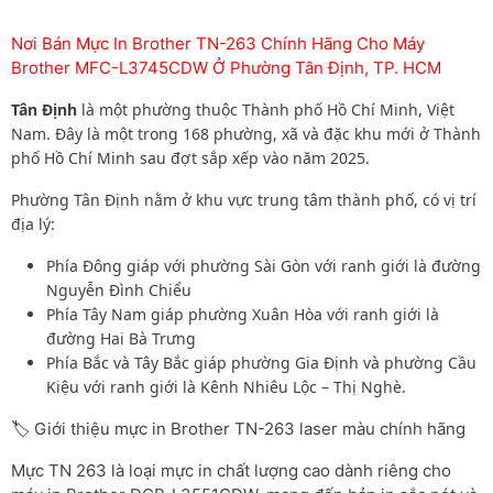
Nơi Bán Mực In Brother TN-263 Chính Hãng Cho Máy
Brother MFC-L3745CDW Ở Phường Tân Định, TP. HCM
Tân Định
là một phường thuộc Thành phố Hồ Chí Minh, Việt
Nam. Đây là một trong 168 phường, xã và đặc khu mới ở Thành
phố Hồ Chí Minh sau đợt sắp xếp vào năm 2025.
Phường Tân Định nằm ở khu vực trung tâm thành phố, có vị trí
địa lý:
Phía Đông giáp với phường Sài Gòn với ranh giới là đường
Nguyễn Đình Chiểu
Phía Tây Nam giáp phường Xuân Hòa với ranh giới là
đường Hai Bà Trưng
Phía Bắc và Tây Bắc giáp phường Gia Định và phường Cầu
Kiệu với ranh giới là Kênh Nhiêu Lộc – Thị Nghè.
🏷️ Giới thiệu mực in Brother TN-263 laser màu chính hãng
Mực TN 263 là loại mực in chất lượng cao dành riêng cho