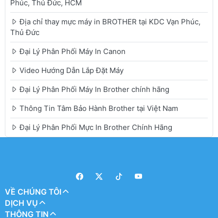
Phúc, Thủ Đức, HCM
Địa chỉ thay mực máy in BROTHER tại KDC Vạn Phúc,
Thủ Đức
Đại Lý Phân Phối Máy In Canon
Video Hướng Dẫn Lắp Đặt Máy
Đại Lý Phân Phối Máy In Brother chính hãng
Thông Tin Tâm Bảo Hành Brother tại Việt Nam
Đại Lý Phân Phối Mực In Brother Chính Hãng
VỀ CHÚNG TÔI
DỊCH VỤ
THÔNG TIN