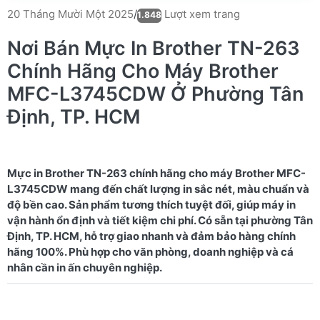
Lượt xem trang
20 Tháng Mười Một 2025
/
1.848
Nơi Bán Mực In Brother TN-263
Chính Hãng Cho Máy Brother
MFC-L3745CDW Ở Phường Tân
Định, TP. HCM
Mực in Brother TN-263 chính hãng cho máy Brother MFC-
L3745CDW mang đến chất lượng in sắc nét, màu chuẩn và
độ bền cao. Sản phẩm tương thích tuyệt đối, giúp máy in
vận hành ổn định và tiết kiệm chi phí. Có sẵn tại phường Tân
Định, TP. HCM, hỗ trợ giao nhanh và đảm bảo hàng chính
hãng 100%. Phù hợp cho văn phòng, doanh nghiệp và cá