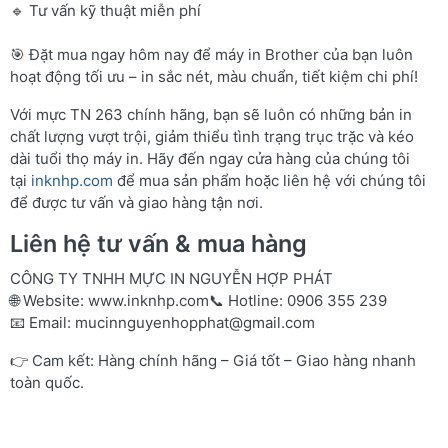
🔹 Tư vấn kỹ thuật miễn phí
🎯 Đặt mua ngay hôm nay để máy in Brother của bạn luôn
hoạt động tối ưu – in sắc nét, màu chuẩn, tiết kiệm chi phí!
Với mực TN 263 chính hãng, bạn sẽ luôn có những bản in
chất lượng vượt trội, giảm thiểu tình trạng trục trặc và kéo
dài tuổi thọ máy in. Hãy đến ngay cửa hàng của chúng tôi
tại
inknhp.com
để mua sản phẩm hoặc liên hệ với chúng tôi
để được tư vấn và giao hàng tận nơi.
Liên hệ tư vấn & mua hàng
CÔNG TY TNHH MỰC IN NGUYỄN HỢP PHÁT
🌐 Website:
www.inknhp.com
📞 Hotline: 0906 355 239
📧 Email:
mucinnguyenhopphat@gmail.com
👉 Cam kết: Hàng chính hãng – Giá tốt – Giao hàng nhanh
toàn quốc.