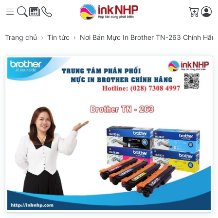
Giỏ h
Trang chủ
Tin tức
Nơi Bán Mực In Brother TN-263 Chính Hã