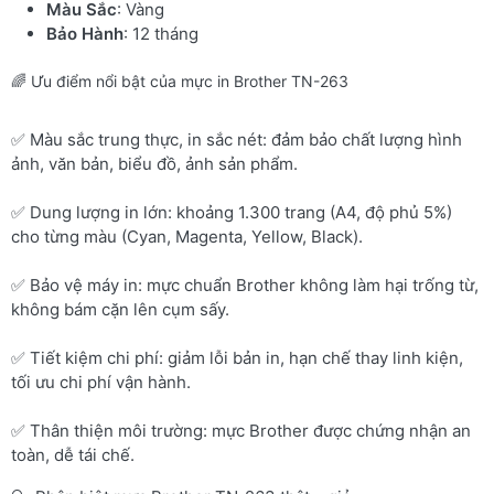
Màu Sắc
: Vàng
Bảo Hành
: 12 tháng
🌈 Ưu điểm nổi bật của mực in Brother TN-263
✅ Màu sắc trung thực, in sắc nét: đảm bảo chất lượng hình
ảnh, văn bản, biểu đồ, ảnh sản phẩm.
✅ Dung lượng in lớn: khoảng 1.300 trang (A4, độ phủ 5%)
cho từng màu (Cyan, Magenta, Yellow, Black).
✅ Bảo vệ máy in: mực chuẩn Brother không làm hại trống từ,
không bám cặn lên cụm sấy.
✅ Tiết kiệm chi phí: giảm lỗi bản in, hạn chế thay linh kiện,
tối ưu chi phí vận hành.
✅ Thân thiện môi trường: mực Brother được chứng nhận an
toàn, dễ tái chế.