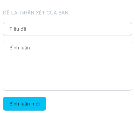
ĐỂ LẠI NHẬN XÉT CỦA BẠN
Bình luận mới