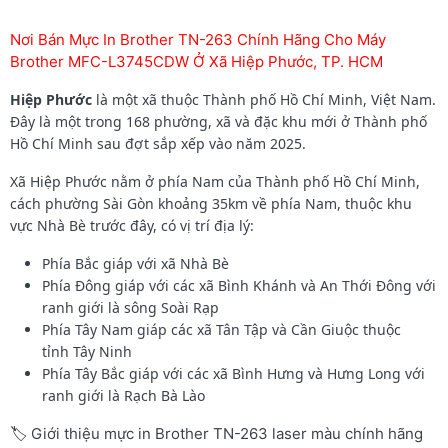
Nơi Bán Mực In Brother TN-263 Chính Hãng Cho Máy
Brother MFC-L3745CDW Ở Xã Hiệp Phước, TP. HCM
Hiệp Phước
là một xã thuộc Thành phố Hồ Chí Minh, Việt Nam.
Đây là một trong 168 phường, xã và đặc khu mới ở Thành phố
Hồ Chí Minh sau đợt sắp xếp vào năm 2025.
Xã Hiệp Phước nằm ở phía Nam của Thành phố Hồ Chí Minh,
cách phường Sài Gòn khoảng 35km về phía Nam, thuộc khu
vực Nhà Bè trước đây, có vị trí địa lý:
Phía Bắc giáp với xã Nhà Bè
Phía Đông giáp với các xã Bình Khánh và An Thới Đông với
ranh giới là sông Soài Rạp
Phía Tây Nam giáp các xã Tân Tập và Cần Giuộc thuộc
tỉnh Tây Ninh
Phía Tây Bắc giáp với các xã Bình Hưng và Hưng Long với
ranh giới là Rạch Bà Lào
🏷️ Giới thiệu mực in Brother TN-263 laser màu chính hãng