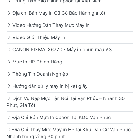
Trung Tâm Bảo Hành Epson tại Việt Nam
Địa chỉ Bán Máy In Cũ Có Bảo Hành giá tốt
Video Hướng Dẫn Thay Mực Máy In
Video Giới Thiệu Máy In
CANON PIXMA iX6770 - Máy in phun màu A3
Mực In HP Chính Hãng
Thông Tin Doanh Nghiệp
Hướng dẫn xử lý máy in bị kẹt giấy
Dịch Vụ Nạp Mực Tận Nơi Tại Vạn Phúc – Nhanh 30
Phút, Giá Tốt
Địa Chỉ Bán Mực In Canon Tại KDC Vạn Phúc
Địa Chỉ Thay Mực Máy in HP tại Khu Dân Cư Vạn Phúc
Nhanh trong vòng 30 phút