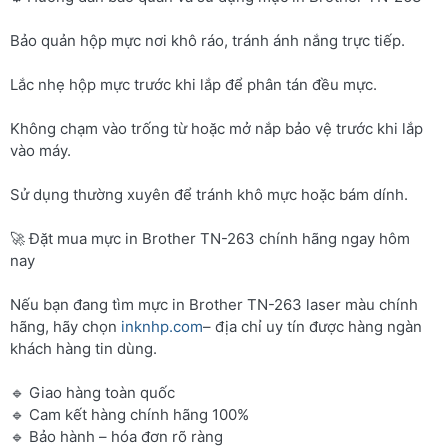
Bảo quản hộp mực nơi khô ráo, tránh ánh nắng trực tiếp.
Lắc nhẹ hộp mực trước khi lắp để phân tán đều mực.
Không chạm vào trống từ hoặc mở nắp bảo vệ trước khi lắp
vào máy.
Sử dụng thường xuyên để tránh khô mực hoặc bám dính.
🚀 Đặt mua mực in Brother TN-263 chính hãng ngay hôm
nay
Nếu bạn đang tìm mực in Brother TN-263 laser màu chính
hãng, hãy chọn
inknhp.com
– địa chỉ uy tín được hàng ngàn
khách hàng tin dùng.
🔹 Giao hàng toàn quốc
🔹 Cam kết hàng chính hãng 100%
🔹 Bảo hành – hóa đơn rõ ràng