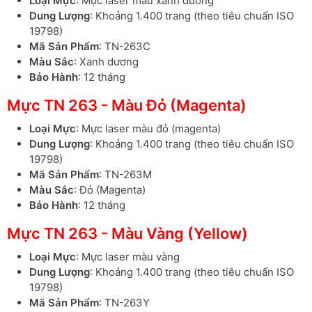
Loại Mực
: Mực laser màu xanh dương
Dung Lượng
: Khoảng 1.400 trang (theo tiêu chuẩn ISO
19798)
Mã Sản Phẩm
: TN-263C
Màu Sắc
: Xanh dương
Bảo Hành
: 12 tháng
Mực TN 263 - Màu Đỏ (Magenta)
Loại Mực
: Mực laser màu đỏ (magenta)
Dung Lượng
: Khoảng 1.400 trang (theo tiêu chuẩn ISO
19798)
Mã Sản Phẩm
: TN-263M
Màu Sắc
: Đỏ (Magenta)
Bảo Hành
: 12 tháng
Mực TN 263 - Màu Vàng (Yellow)
Loại Mực
: Mực laser màu vàng
Dung Lượng
: Khoảng 1.400 trang (theo tiêu chuẩn ISO
19798)
Mã Sản Phẩm
: TN-263Y