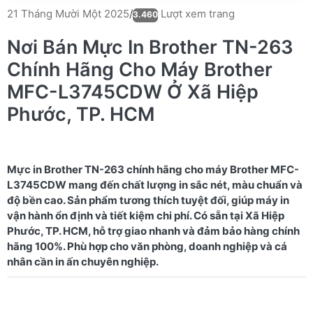
Lượt xem trang
21 Tháng Mười Một 2025
/
3.460
Nơi Bán Mực In Brother TN-263
Chính Hãng Cho Máy Brother
MFC-L3745CDW Ở Xã Hiệp
Phước, TP. HCM
Mực in Brother TN-263 chính hãng cho máy Brother MFC-
L3745CDW mang đến chất lượng in sắc nét, màu chuẩn và
độ bền cao. Sản phẩm tương thích tuyệt đối, giúp máy in
vận hành ổn định và tiết kiệm chi phí. Có sẵn tại Xã Hiệp
Phước, TP. HCM, hỗ trợ giao nhanh và đảm bảo hàng chính
hãng 100%. Phù hợp cho văn phòng, doanh nghiệp và cá