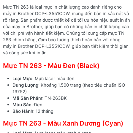
Mực TN 263 là loại mực in chất lượng cao dành riêng cho
máy in Brother DCP-L3551CDW, mang đến bản in sắc nét và
rõ ràng. Sản phẩm được thiết kế để tối ưu hóa hiệu suất in ấn
của máy in Brother, giúp bạn có những bản in chất lượng cao
với chi phí vận hành tiết kiệm. Chúng tôi cung cấp mực TN
263 chính hãng, đảm bảo tương thích hoàn hảo với dòng
máy in Brother DCP-L3551CDW, giúp bạn tiết kiệm thời gian
và công sức khi in ấn.
Mực TN 263 - Màu Đen (Black)
Loại Mực
: Mực laser màu đen
Dung Lượng
: Khoảng 1.500 trang (theo tiêu chuẩn ISO
19752)
Mã Sản Phẩm
: TN-263BK
Màu Sắc
: Đen
Bảo Hành
: 12 tháng
Mực TN 263 - Màu Xanh Dương (Cyan)