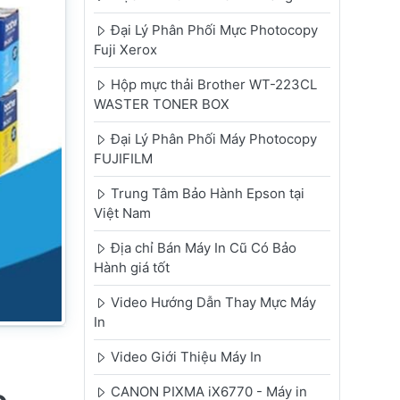
Đại Lý Phân Phối Mực Photocopy
Fuji Xerox
Hộp mực thải Brother WT-223CL
WASTER TONER BOX
Đại Lý Phân Phối Máy Photocopy
FUJIFILM
Trung Tâm Bảo Hành Epson tại
Việt Nam
Địa chỉ Bán Máy In Cũ Có Bảo
Hành giá tốt
Video Hướng Dẫn Thay Mực Máy
In
Video Giới Thiệu Máy In
CANON PIXMA iX6770 - Máy in