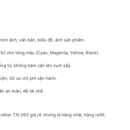
hình ảnh, văn bản, biểu đồ, ảnh sản phẩm.
5%) cho từng màu (Cyan, Magenta, Yellow, Black).
ống từ, không bám cặn lên cụm sấy.
kiện, tối ưu chi phí vận hành.
 an toàn, dễ tái chế.
rother TN-263 giá rẻ nhưng là hàng nhái, hàng refill.