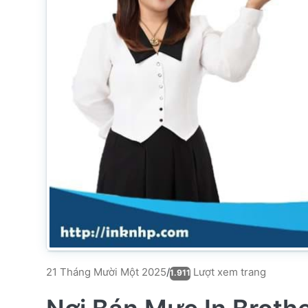
Lượt xem trang
21 Tháng Mười Một 2025
/
1.911