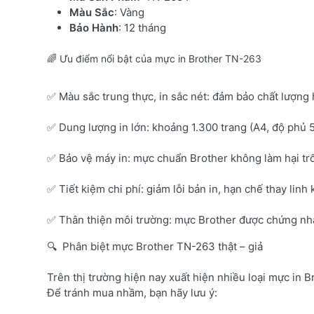
Màu Sắc
: Vàng
Bảo Hành
: 12 tháng
🌈 Ưu điểm nổi bật của mực in Brother TN-263
✅ Màu sắc trung thực, in sắc nét: đảm bảo chất lượng 
✅ Dung lượng in lớn: khoảng 1.300 trang (A4, độ phủ 
✅ Bảo vệ máy in: mực chuẩn Brother không làm hại tr
✅ Tiết kiệm chi phí: giảm lỗi bản in, hạn chế thay linh 
✅ Thân thiện môi trường: mực Brother được chứng nhận
🔍 Phân biệt mực Brother TN-263 thật – giả
Trên thị trường hiện nay xuất hiện nhiều loại mực in B
Để tránh mua nhầm, bạn hãy lưu ý: