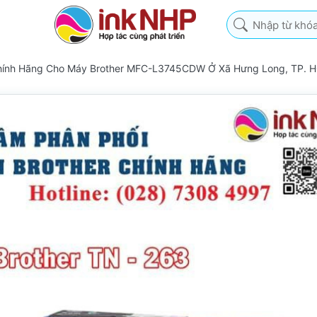
Nhập từ khóa tìm k
Chính Hãng Cho Máy Brother MFC-L3745CDW Ở Xã Hưng Long, TP. 