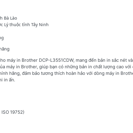
ch Bà Lào
c Lý thuộc tỉnh Tây Ninh
ng
 hãng
 cho máy in Brother DCP-L3551CDW, mang đến bản in sắc nét và 
ủa máy in Brother, giúp bạn có những bản in chất lượng cao với 
hính hãng, đảm bảo tương thích hoàn hảo với dòng máy in Brot
i in ấn.
n ISO 19752)