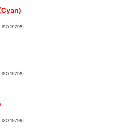
(Cyan)
n ISO 19798)
)
n ISO 19798)
)
n ISO 19798)