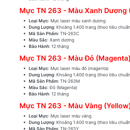
Mực TN 263 - Màu Xanh Dương 
Loại Mực
: Mực laser màu xanh dương
Dung Lượng
: Khoảng 1.400 trang (theo tiêu chuẩ
Mã Sản Phẩm
: TN-263C
Màu Sắc
: Xanh dương
Bảo Hành
: 12 tháng
Mực TN 263 - Màu Đỏ (Magenta
Loại Mực
: Mực laser màu đỏ (magenta)
Dung Lượng
: Khoảng 1.400 trang (theo tiêu chuẩ
Mã Sản Phẩm
: TN-263M
Màu Sắc
: Đỏ (Magenta)
Bảo Hành
: 12 tháng
Mực TN 263 - Màu Vàng (Yellow
Loại Mực
: Mực laser màu vàng
Dung Lượng
: Khoảng 1.400 trang (theo tiêu chuẩ
Mã Sản Phẩm
: TN-263Y