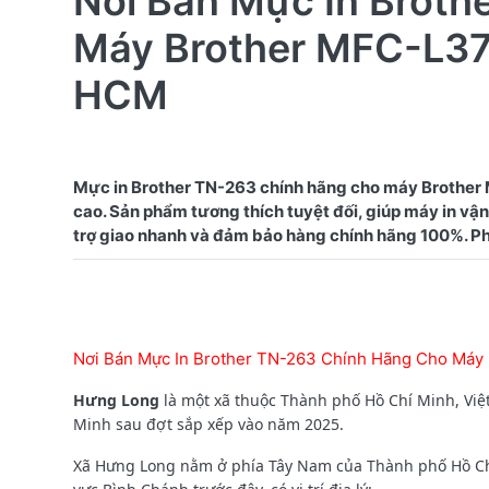
Nơi Bán Mực In Broth
Máy Brother MFC-L3
HCM
Mực in Brother TN-263 chính hãng cho máy Brother
cao. Sản phẩm tương thích tuyệt đối, giúp máy in vận
Nơi Bán Mực In Brother TN-263 Chính Hãng Cho Má
Hưng Long
là một xã thuộc Thành phố Hồ Chí Minh, Việ
Minh sau đợt sắp xếp vào năm 2025.
Xã Hưng Long nằm ở phía Tây Nam của Thành phố Hồ Ch