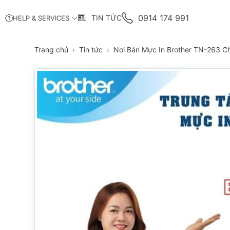
0914 174 991
TIN TỨC
HELP & SERVICES
Trang chủ
Tin tức
Nơi Bán Mực In Brother TN-263 