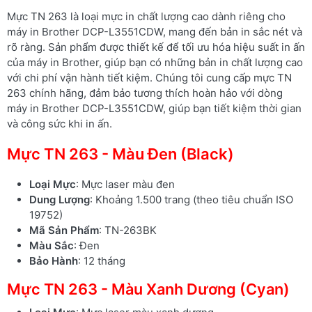
Mực TN 263 là loại mực in chất lượng cao dành riêng cho
máy in Brother DCP-L3551CDW, mang đến bản in sắc nét và
rõ ràng. Sản phẩm được thiết kế để tối ưu hóa hiệu suất in ấn
của máy in Brother, giúp bạn có những bản in chất lượng cao
với chi phí vận hành tiết kiệm. Chúng tôi cung cấp mực TN
263 chính hãng, đảm bảo tương thích hoàn hảo với dòng
máy in Brother DCP-L3551CDW, giúp bạn tiết kiệm thời gian
và công sức khi in ấn.
Mực TN 263 - Màu Đen (Black)
Loại Mực
: Mực laser màu đen
Dung Lượng
: Khoảng 1.500 trang (theo tiêu chuẩn ISO
19752)
Mã Sản Phẩm
: TN-263BK
Màu Sắc
: Đen
Bảo Hành
: 12 tháng
Mực TN 263 - Màu Xanh Dương (Cyan)