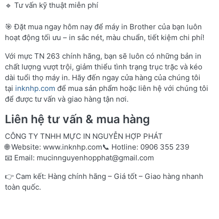
🔹 Tư vấn kỹ thuật miễn phí
🎯 Đặt mua ngay hôm nay để máy in Brother của bạn luôn
hoạt động tối ưu – in sắc nét, màu chuẩn, tiết kiệm chi phí!
Với mực TN 263 chính hãng, bạn sẽ luôn có những bản in
chất lượng vượt trội, giảm thiểu tình trạng trục trặc và kéo
dài tuổi thọ máy in. Hãy đến ngay cửa hàng của chúng tôi
tại
inknhp.com
để mua sản phẩm hoặc liên hệ với chúng tôi
để được tư vấn và giao hàng tận nơi.
Liên hệ tư vấn & mua hàng
CÔNG TY TNHH MỰC IN NGUYỄN HỢP PHÁT
🌐 Website:
www.inknhp.com
📞 Hotline: 0906 355 239
📧 Email:
mucinnguyenhopphat@gmail.com
👉 Cam kết: Hàng chính hãng – Giá tốt – Giao hàng nhanh
toàn quốc.