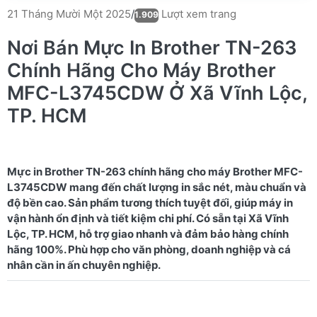
Lượt xem trang
21 Tháng Mười Một 2025
/
1.909
Nơi Bán Mực In Brother TN-263
Chính Hãng Cho Máy Brother
MFC-L3745CDW Ở Xã Vĩnh Lộc,
TP. HCM
Mực in Brother TN-263 chính hãng cho máy Brother MFC-
L3745CDW mang đến chất lượng in sắc nét, màu chuẩn và
độ bền cao. Sản phẩm tương thích tuyệt đối, giúp máy in
vận hành ổn định và tiết kiệm chi phí. Có sẵn tại Xã Vĩnh
Lộc, TP. HCM, hỗ trợ giao nhanh và đảm bảo hàng chính
hãng 100%. Phù hợp cho văn phòng, doanh nghiệp và cá