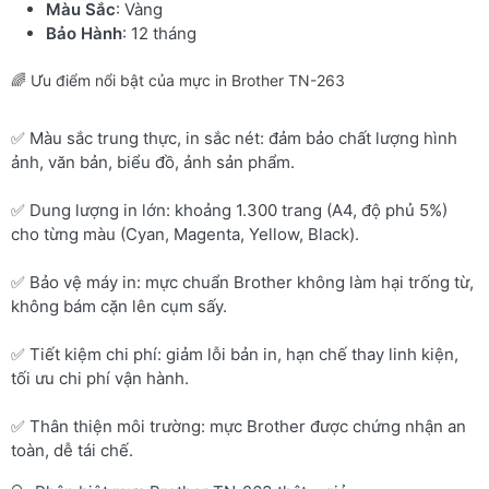
Màu Sắc
: Vàng
Bảo Hành
: 12 tháng
🌈 Ưu điểm nổi bật của mực in Brother TN-263
✅ Màu sắc trung thực, in sắc nét: đảm bảo chất lượng hình
ảnh, văn bản, biểu đồ, ảnh sản phẩm.
✅ Dung lượng in lớn: khoảng 1.300 trang (A4, độ phủ 5%)
cho từng màu (Cyan, Magenta, Yellow, Black).
✅ Bảo vệ máy in: mực chuẩn Brother không làm hại trống từ,
không bám cặn lên cụm sấy.
✅ Tiết kiệm chi phí: giảm lỗi bản in, hạn chế thay linh kiện,
tối ưu chi phí vận hành.
✅ Thân thiện môi trường: mực Brother được chứng nhận an
toàn, dễ tái chế.