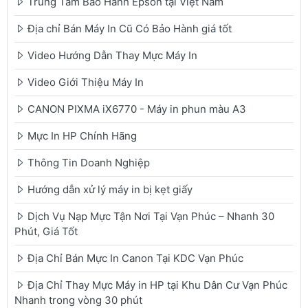
Trung Tâm Bảo Hành Epson tại Việt Nam
Địa chỉ Bán Máy In Cũ Có Bảo Hành giá tốt
Video Hướng Dẫn Thay Mực Máy In
Video Giới Thiệu Máy In
CANON PIXMA iX6770 - Máy in phun màu A3
Mực In HP Chính Hãng
Thông Tin Doanh Nghiệp
Hướng dẫn xử lý máy in bị kẹt giấy
Dịch Vụ Nạp Mực Tận Nơi Tại Vạn Phúc – Nhanh 30
Phút, Giá Tốt
Địa Chỉ Bán Mực In Canon Tại KDC Vạn Phúc
Địa Chỉ Thay Mực Máy in HP tại Khu Dân Cư Vạn Phúc
Nhanh trong vòng 30 phút