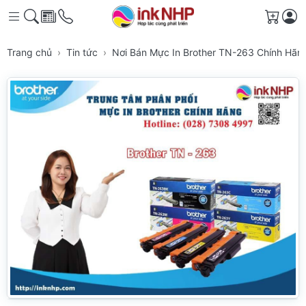
Giỏ h
Trang chủ
Tin tức
Nơi Bán Mực In Brother TN-263 Chính Hã