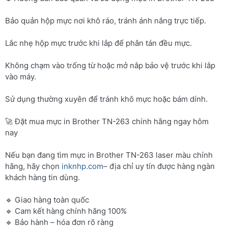
Bảo quản hộp mực nơi khô ráo, tránh ánh nắng trực tiếp.
Lắc nhẹ hộp mực trước khi lắp để phân tán đều mực.
Không chạm vào trống từ hoặc mở nắp bảo vệ trước khi lắp
vào máy.
Sử dụng thường xuyên để tránh khô mực hoặc bám dính.
🚀 Đặt mua mực in Brother TN-263 chính hãng ngay hôm
nay
Nếu bạn đang tìm mực in Brother TN-263 laser màu chính
hãng, hãy chọn
inknhp.com
– địa chỉ uy tín được hàng ngàn
khách hàng tin dùng.
🔹 Giao hàng toàn quốc
🔹 Cam kết hàng chính hãng 100%
🔹 Bảo hành – hóa đơn rõ ràng