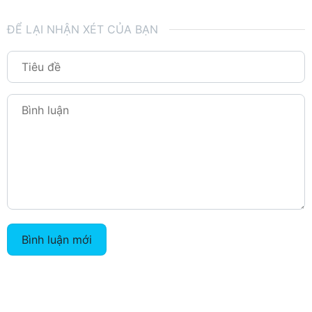
ĐỂ LẠI NHẬN XÉT CỦA BẠN
Bình luận mới