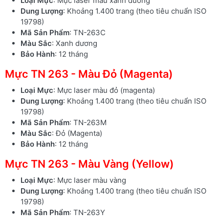
Loại Mực
: Mực laser màu xanh dương
Dung Lượng
: Khoảng 1.400 trang (theo tiêu chuẩn ISO
19798)
Mã Sản Phẩm
: TN-263C
Màu Sắc
: Xanh dương
Bảo Hành
: 12 tháng
Mực TN 263 - Màu Đỏ (Magenta)
Loại Mực
: Mực laser màu đỏ (magenta)
Dung Lượng
: Khoảng 1.400 trang (theo tiêu chuẩn ISO
19798)
Mã Sản Phẩm
: TN-263M
Màu Sắc
: Đỏ (Magenta)
Bảo Hành
: 12 tháng
Mực TN 263 - Màu Vàng (Yellow)
Loại Mực
: Mực laser màu vàng
Dung Lượng
: Khoảng 1.400 trang (theo tiêu chuẩn ISO
19798)
Mã Sản Phẩm
: TN-263Y