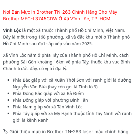
Nơi Bán Mực In Brother TN-263 Chính Hãng Cho Máy
Brother MFC-L3745CDW Ở Xã Vĩnh Lộc, TP. HCM
Vĩnh Lộc
là một xã thuộc Thành phố Hồ Chí Minh, Việt Nam.
Đây là một trong 168 phường, xã và đặc khu mới ở Thành phố
Hồ Chí Minh sau đợt sắp xếp vào năm 2025.
Xã Vĩnh Lộc nằm ở phía Tây của Thành phố Hồ Chí Minh, cách
phường Sài Gòn khoảng 16km về phía Tây, thuộc khu vực Bình
Chánh trước đây, có vị trí địa lý:
Phía Bắc giáp với xã Xuân Thới Sơn với ranh giới là đường
Nguyễn Văn Bứa (hay còn gọi là Tỉnh lộ 9)
Phía Đông Bắc giáp với xã Bà Điểm
Phía Đông giáp với phường Bình Tân
Phía Nam giáp với xã Tân Vĩnh Lộc
Phía Tây giáp với xã Mỹ Hạnh thuộc tỉnh Tây Ninh với ranh
giới là kênh Ranh
🏷️ Giới thiệu mực in Brother TN-263 laser màu chính hãng