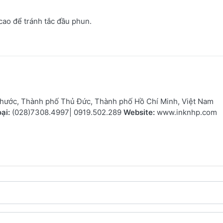
ao để tránh tắc đầu phun.
hước, Thành phố Thủ Đức, Thành phố Hồ Chí Minh, Việt Nam
ại:
(028)7308.4997| 0919.502.289
Website:
www.inknhp.com