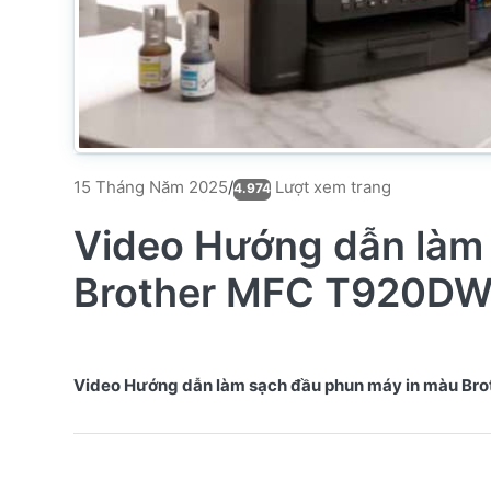
Lượt xem trang
15 Tháng Năm 2025
/
4.974
Video Hướng dẫn làm
Brother MFC T920D
Video Hướng dẫn làm sạch đầu phun máy in màu B