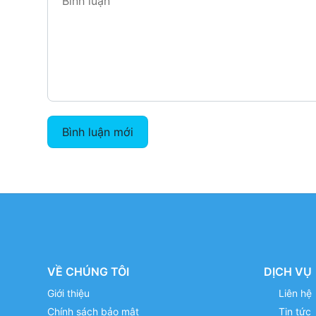
Bình luận mới
VỀ CHÚNG TÔI
DỊCH VỤ
Giới thiệu
Liên hệ
Chính sách bảo mật
Tin tức