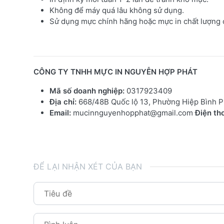
Không để máy quá lâu không sử dụng.
Sử dụng mực chính hãng hoặc mực in chất lượng c
CÔNG TY TNHH MỰC IN NGUYỄN HỢP PHÁT
Mã số doanh nghiệp:
0317923409
Địa chỉ:
668/48B Quốc lộ 13, Phường Hiệp Bình P
Email:
mucinnguyenhopphat@gmail.com
Điện tho
ĐỂ LẠI NHẬN XÉT CỦA BẠN