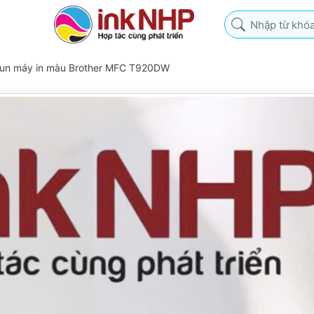
Nhập từ khóa tìm k
hun máy in màu Brother MFC T920DW