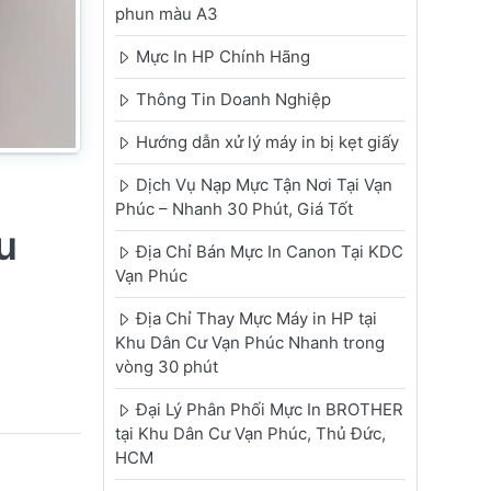
phun màu A3
Mực In HP Chính Hãng
Thông Tin Doanh Nghiệp
Hướng dẫn xử lý máy in bị kẹt giấy
Dịch Vụ Nạp Mực Tận Nơi Tại Vạn
Phúc – Nhanh 30 Phút, Giá Tốt
u
Địa Chỉ Bán Mực In Canon Tại KDC
Vạn Phúc
Địa Chỉ Thay Mực Máy in HP tại
Khu Dân Cư Vạn Phúc Nhanh trong
vòng 30 phút
Đại Lý Phân Phối Mực In BROTHER
tại Khu Dân Cư Vạn Phúc, Thủ Đức,
HCM