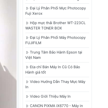
Đại Lý Phân Phối Mực Photocopy
Fuji Xerox
Hộp mực thải Brother WT-223CL
WASTER TONER BOX
Đại Lý Phân Phối Máy Photocopy
FUJIFILM
Trung Tâm Bảo Hành Epson tại
Việt Nam
Địa chỉ Bán Máy In Cũ Có Bảo
Hành giá tốt
Video Hướng Dẫn Thay Mực Máy
In
Video Giới Thiệu Máy In
CANON PIXMA iX6770 - Máy in