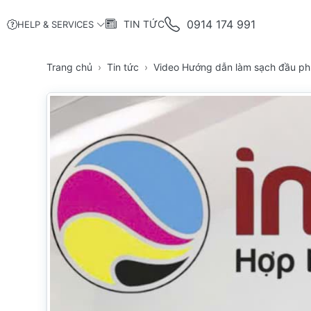
0914 174 991
TIN TỨC
HELP & SERVICES
Trang chủ
Tin tức
Video Hướng dẫn làm sạch đầu p