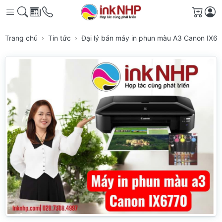
Giỏ h
Trang chủ
Tin tức
Đại lý bán máy in phun màu A3 Canon IX67