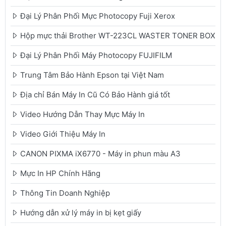
Đại Lý Phân Phối Mực Photocopy Fuji Xerox
Hộp mực thải Brother WT-223CL WASTER TONER BOX
Đại Lý Phân Phối Máy Photocopy FUJIFILM
Trung Tâm Bảo Hành Epson tại Việt Nam
Địa chỉ Bán Máy In Cũ Có Bảo Hành giá tốt
Video Hướng Dẫn Thay Mực Máy In
Video Giới Thiệu Máy In
CANON PIXMA iX6770 - Máy in phun màu A3
Mực In HP Chính Hãng
Thông Tin Doanh Nghiệp
Hướng dẫn xử lý máy in bị kẹt giấy