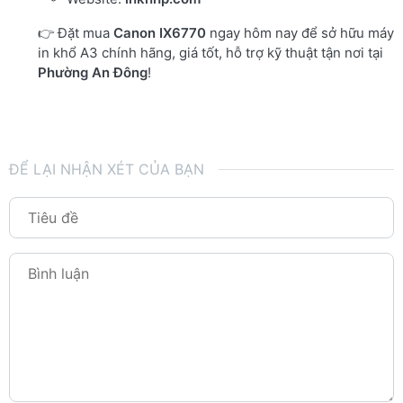
👉 Đặt mua
Canon IX6770
ngay hôm nay để sở hữu máy
in khổ A3 chính hãng, giá tốt, hỗ trợ kỹ thuật tận nơi tại
Phường An Đông
!
ĐỂ LẠI NHẬN XÉT CỦA BẠN