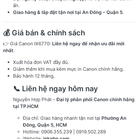
ấn.
Giao hàng & lắp đặt tận nơi tại An Đông – Quận 5
.
💰 Giá bán & chính sách
👉 Giá Canon IX6770:
Liên hệ ngay để nhận ưu đãi mới
nhất
.
Xuất hóa đơn VAT đầy đủ.
Giảm thêm khi mua kèm mực in Canon chính hãng.
Bảo hành 12 tháng,
📞 Liên hệ ngay hôm nay
Nguyễn Hợp Phát –
Đại lý phân phối Canon chính hãng
tại TP.HCM
Địa chỉ: Giao hàng nhanh tận nơi tại
Phường An
Đông, Quận 5, HCM
Hotline: 0906.355.239 | 0919.502.289
Website:
inknhp.com