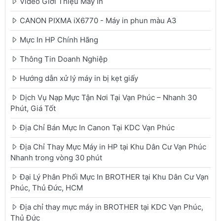
Video Giới Thiệu Máy In
CANON PIXMA iX6770 - Máy in phun màu A3
Mực In HP Chính Hãng
Thông Tin Doanh Nghiệp
Hướng dẫn xử lý máy in bị kẹt giấy
Dịch Vụ Nạp Mực Tận Nơi Tại Vạn Phúc – Nhanh 30
Phút, Giá Tốt
Địa Chỉ Bán Mực In Canon Tại KDC Vạn Phúc
Địa Chỉ Thay Mực Máy in HP tại Khu Dân Cư Vạn Phúc
Nhanh trong vòng 30 phút
Đại Lý Phân Phối Mực In BROTHER tại Khu Dân Cư Vạn
Phúc, Thủ Đức, HCM
Địa chỉ thay mực máy in BROTHER tại KDC Vạn Phúc,
Thủ Đức