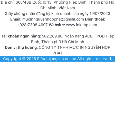
Địa chỉ:
668/48B Quốc lộ 13, Phường Hiệp Bình, Thành phố Hồ
Chí Minh, Việt Nam
Giấy chứng nhận đăng ký kinh doanh cấp ngày 10/07/2023
Email:
mucinnguyenhopphat@gmail.com
Điện thoại:
(028)7308.4997
Website:
www.inknhp.com
Tài khoản ngân hàng:
502.289.88. Ngân hàng ACB - PGD Hiệp
Bình, Thành phố Hồ Chí Minh
Đơn vị thụ hưởng:
CÔNG TY TNHH MỰC IN NGUYỄN HỢP
PHÁT
Copyright © 2026
Siêu thị mực in online
All rights reserved.