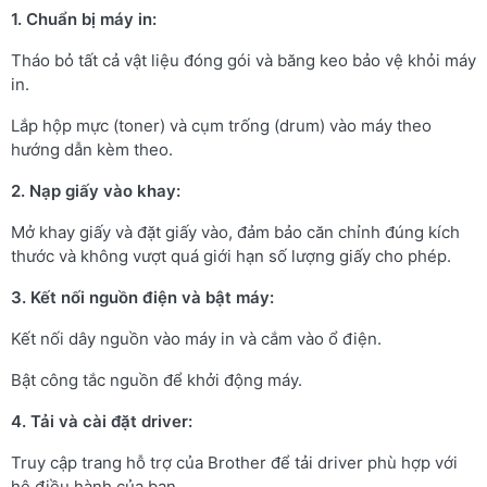
1. Chuẩn bị máy in:
Tháo bỏ tất cả vật liệu đóng gói và băng keo bảo vệ khỏi máy
in.​
Lắp hộp mực (toner) và cụm trống (drum) vào máy theo
hướng dẫn kèm theo. ​
2. Nạp giấy vào khay:
Mở khay giấy và đặt giấy vào, đảm bảo căn chỉnh đúng kích
thước và không vượt quá giới hạn số lượng giấy cho phép.​
3. Kết nối nguồn điện và bật máy:
Kết nối dây nguồn vào máy in và cắm vào ổ điện.​
Bật công tắc nguồn để khởi động máy.
4. Tải và cài đặt driver:
Truy cập trang hỗ trợ của Brother để tải driver phù hợp với
hệ điều hành của bạn. ​