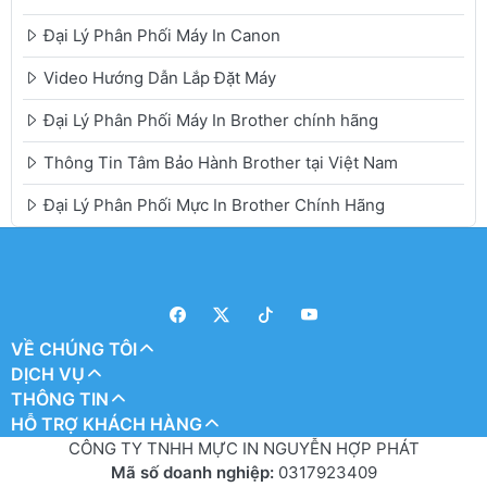
Đại Lý Phân Phối Máy In Canon
Video Hướng Dẫn Lắp Đặt Máy
Đại Lý Phân Phối Máy In Brother chính hãng
Thông Tin Tâm Bảo Hành Brother tại Việt Nam
Đại Lý Phân Phối Mực In Brother Chính Hãng
VỀ CHÚNG TÔI
DỊCH VỤ
THÔNG TIN
HỖ TRỢ KHÁCH HÀNG
CÔNG TY TNHH MỰC IN NGUYỄN HỢP PHÁT
Mã số doanh nghiệp:
0317923409